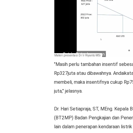
Materi presentasi Dr Ir Riyanto MSi
"Masih perlu tambahan insentif sebes
Rp327juta atau dibawahnya. Andaikat
membeli, maka insentifnya cukup Rp7
juta," jelasnya.
Dr. Hari Setiapraja, ST, MEng. Kepala
(BT2MP) Badan Pengkajian dan Pene
lain dalam penerapan kendaraan listri