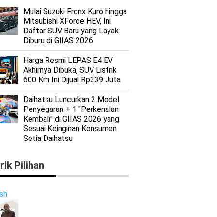
Mulai Suzuki Fronx Kuro hingga
Mitsubishi XForce HEV, Ini
Daftar SUV Baru yang Layak
Diburu di GIIAS 2026
Harga Resmi LEPAS E4 EV
Akhirnya Dibuka, SUV Listrik
600 Km Ini Dijual Rp339 Juta
Daihatsu Luncurkan 2 Model
Penyegaran + 1 "Perkenalan
Kembali" di GIIAS 2026 yang
Sesuai Keinginan Konsumen
Setia Daihatsu
rik Pilihan
ish