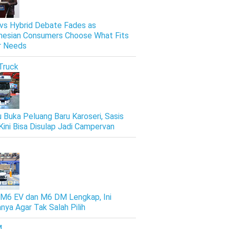
vs Hybrid Debate Fades as
nesian Consumers Choose What Fits
r Needs
Truck
u Buka Peluang Baru Karoseri, Sasis
Kini Bisa Disulap Jadi Campervan
M6 EV dan M6 DM Lengkap, Ini
nya Agar Tak Salah Pilih
M