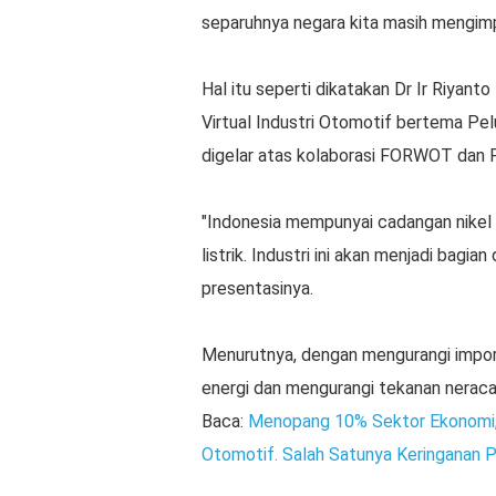
separuhnya negara kita masih mengimp
Hal itu seperti dikatakan Dr Ir Riyant
Virtual Industri Otomotif bertema Pel
digelar atas kolaborasi FORWOT dan
"Indonesia mempunyai cadangan nikel 
listrik. Industri ini akan menjadi bagia
presentasinya.
Menurutnya, dengan mengurangi imp
energi dan mengurangi tekanan nerac
Baca:
Menopang 10% Sektor Ekonomi, 
Otomotif. Salah Satunya Keringanan P