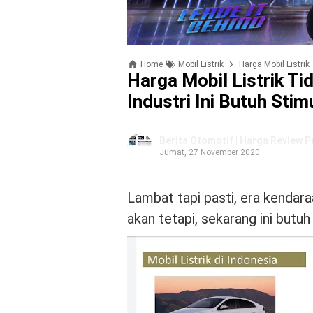
Home
Mobil Listrik
Harga Mobil Listrik
Harga Mobil Listrik Ti
Industri Ini Butuh Stim
Berita Otomotif | Harga Review 
Jumat, 27 November 2020
Lambat tapi pasti, era kendara
akan tetapi, sekarang ini butuh 