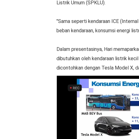
Listrik Umum (SPKLU).
"Sama seperti kendaraan ICE (Interna
beban kendaraan, konsumsi energi listri
Dalam presentasinya, Hari memaparkan
dibutuhkan oleh kendaraan listrik keci
dicontohkan dengan Tesla Model X, d