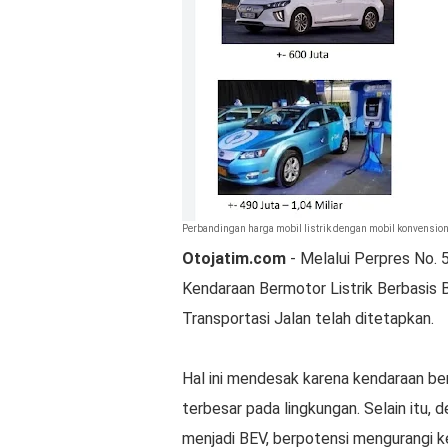
Perbandingan harga mobil listrik dengan mobil konvension
Otojatim.com
- Melalui Perpres No.
Kendaraan Bermotor Listrik Berbasis B
Transportasi Jalan telah ditetapkan.
Hal ini mendesak karena kendaraan be
terbesar pada lingkungan. Selain itu
menjadi BEV, berpotensi mengurangi ke