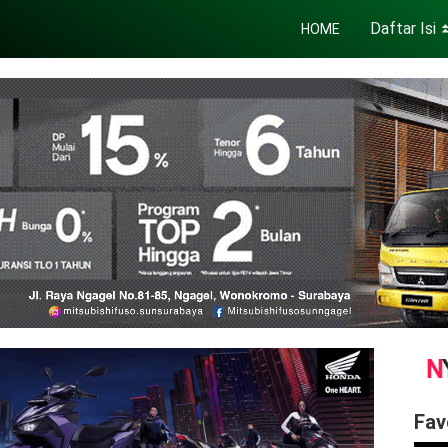
Daftar Isi
HOME
Fav