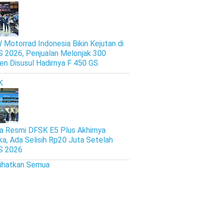
Motorrad Indonesia Bikin Kejutan di
S 2026, Penjualan Melonjak 300
en Disusul Hadirnya F 450 GS
K
a Resmi DFSK E5 Plus Akhirnya
ka, Ada Selisih Rp20 Juta Setelah
S 2026
lihatkan Semua