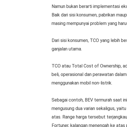
Namun bukan berarti implementasi ekos
Baik dari sisi konsumen, pabrikan mau
masing mempunyai problem yang harus
Dari sisi konsumen, TCO yang lebih be
ganjalan utama.
TCO atau Total Cost of Ownership, ada
beli, operasional dan perawatan dalam
menggunakan mobil non-listrik.
Sebagai contoh, BEV termurah saat ini
mengusung dua varian sekaligus, yait
atas. Range harga tersebut terjangkau
Fortuner, kalangan menengah ke atas p