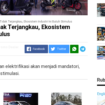
 Tidak Terjangkau, Ekosistem Industri Ini Butuh Stimulus
dak Terjangkau, Ekosistem
ulus
Promo Dealer
Facebook
Twitter
an elektrifikasi akan menjadi mandatori,
stimulasi.
Rub
Engl