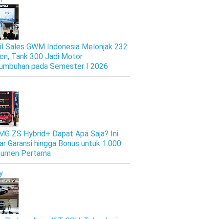
il Sales GWM Indonesia Melonjak 232
en, Tank 300 Jadi Motor
umbuhan pada Semester I 2026
 MG ZS Hybrid+ Dapat Apa Saja? Ini
ar Garansi hingga Bonus untuk 1.000
sumen Pertama
y