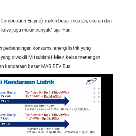
l Combustion Engine), makin besar muatan, ukuran dan
knya juga makin banyak," ujar Hari.
 perbandingan konsumsi energi listrik yang
l yang diwakili Mitsubishi i-Miev, kelas menengah
an kendaraan besar MAB BEV Bus.