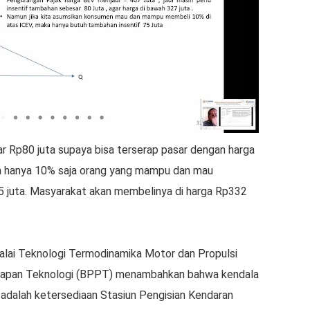
ar Rp80 juta supaya bisa terserap pasar dengan harga
a hanya 10% saja orang yang mampu dan mau
5 juta. Masyarakat akan membelinya di harga Rp332
 Balai Teknologi Termodinamika Motor dan Propulsi
rapan Teknologi (BPPT) menambahkan bahwa kendala
k adalah ketersediaan Stasiun Pengisian Kendaran