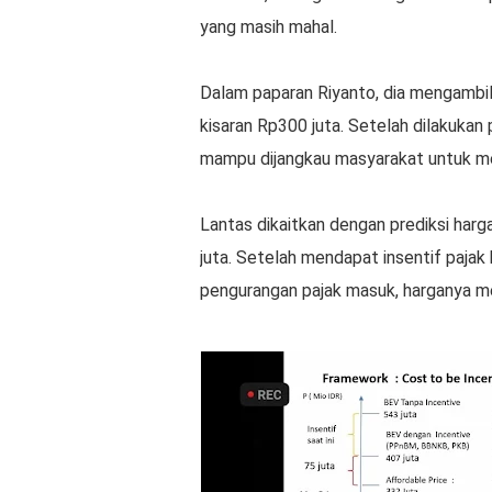
yang masih mahal.
Dalam paparan Riyanto, dia mengambil
kisaran Rp300 juta. Setelah dilakuka
mampu dijangkau masyarakat untuk mem
Lantas dikaitkan dengan prediksi harg
juta. Setelah mendapat insentif paj
pengurangan pajak masuk, harganya me