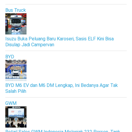
Bus Truck
Isuzu Buka Peluang Baru Karoseri, Sasis ELF Kini Bisa
Disulap Jadi Campervan
BYD
BYD M6 EV dan M6 DM Lengkap, Ini Bedanya Agar Tak
Salah Pilih
GWM
Retail Sales GWM Indonesia Melonjak 232 Persen, Tank