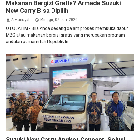
Makanan Bergizi Gratis? Armada Suzuki
New Carry Bisa Dipilih
Arviansyah
Minggu, 07 Juni 2026
OTOJATIM - Bila Anda sedang dalam proses membuka dapur
MBG atau makanan bergizi gratis yang merupakan program
andalan pemerintah Republik In...
Carry
Suzuki
Suzuki New Carry Angkot Concept, Solusi