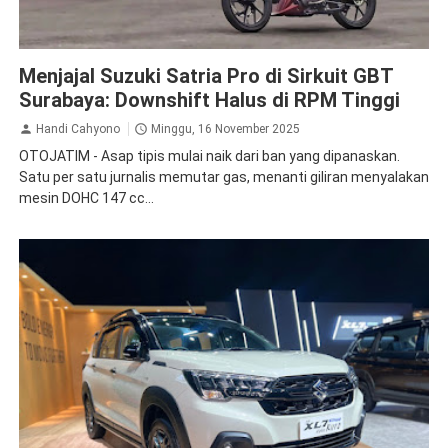
Suzuki
Menjajal Suzuki Satria Pro di Sirkuit GBT
Surabaya: Downshift Halus di RPM Tinggi
Handi Cahyono
Minggu, 16 November 2025
OTOJATIM - Asap tipis mulai naik dari ban yang dipanaskan.
Satu per satu jurnalis memutar gas, menanti giliran menyalakan
mesin DOHC 147 cc...