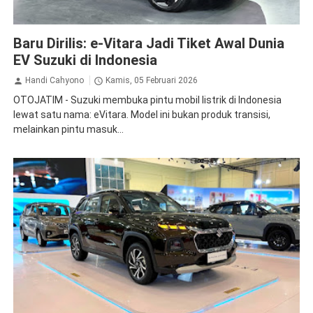
Suzuki
Baru Dirilis: e-Vitara Jadi Tiket Awal Dunia
EV Suzuki di Indonesia
Handi Cahyono
Kamis, 05 Februari 2026
OTOJATIM - Suzuki membuka pintu mobil listrik di Indonesia
lewat satu nama: eVitara. Model ini bukan produk transisi,
melainkan pintu masuk...