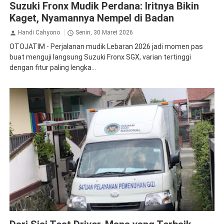
Suzuki Fronx Mudik Perdana: Iritnya Bikin
Kaget, Nyamannya Nempel di Badan
Handi Cahyono
Senin, 30 Maret 2026
OTOJATIM - Perjalanan mudik Lebaran 2026 jadi momen pas
buat menguji langsung Suzuki Fronx SGX, varian tertinggi
dengan fitur paling lengka...
Daihatsu
DFSK
MBG
Suzuki
Wuling