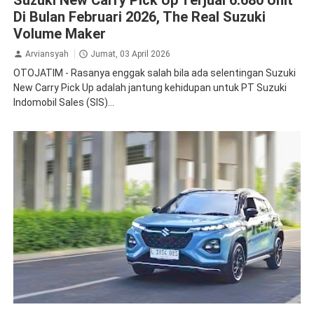
Di Bulan Februari 2026, The Real Suzuki
Volume Maker
Arviansyah
Jumat, 03 April 2026
OTOJATIM - Rasanya enggak salah bila ada selentingan Suzuki
New Carry Pick Up adalah jantung kehidupan untuk PT Suzuki
Indomobil Sales (SIS)...
Mudik
Review
Suzuki