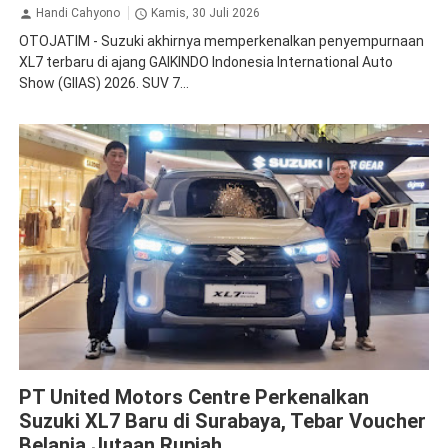
Handi Cahyono
Kamis, 30 Juli 2026
OTOJATIM - Suzuki akhirnya memperkenalkan penyempurnaan
XL7 terbaru di ajang GAIKINDO Indonesia International Auto
Show (GIIAS) 2026. SUV 7...
Suzuki
PT United Motors Centre Perkenalkan
Suzuki XL7 Baru di Surabaya, Tebar Voucher
Belanja Jutaan Rupiah