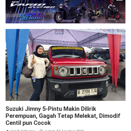
Suzuki
Suzuki Jimny 5-Pintu Makin Dilirik
Perempuan, Gagah Tetap Melekat, Dimodif
Centil pun Cocok