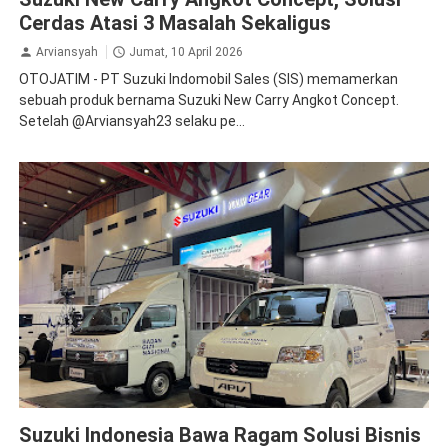
Cerdas Atasi 3 Masalah Sekaligus
Arviansyah
Jumat, 10 April 2026
OTOJATIM - PT Suzuki Indomobil Sales (SIS) memamerkan
sebuah produk bernama Suzuki New Carry Angkot Concept.
Setelah @Arviansyah23 selaku pe...
MBG
Suzuki
Suzuki Indonesia Bawa Ragam Solusi Bisnis