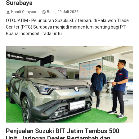
Surabaya
Handi Cahyono
Rabu, 29 Juli 2026
OTOJATIM - Peluncuran Suzuki XL7 terbaru di Pakuwon Trade
Center (PTC) Surabaya menjadi momentum penting bagi PT
Buana Indomobil Trada untu...
Dealer
Suzuki
Penjualan Suzuki BIT Jatim Tembus 500
Unit, Jaringan Dealer Bertambah dan