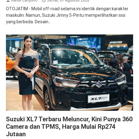
Handi Cahyono
Jumat, 07 Agustus 2026
OTOJATIM - Mobil off-road selama ini identik dengan karakter
maskulin. Namun, Suzuki Jimny 5-Pintu memperlihatkan sisi
yang berbeda. Desain...
Suzuki
Suzuki XL7 Terbaru Meluncur, Kini Punya 360
Camera dan TPMS, Harga Mulai Rp274
Jutaan