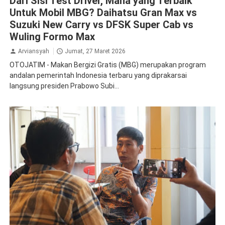
Dari Sisi Test Driver, Mana yang Terbaik
Untuk Mobil MBG? Daihatsu Gran Max vs
Suzuki New Carry vs DFSK Super Cab vs
Wuling Formo Max
Arviansyah
Jumat, 27 Maret 2026
OTOJATIM - Makan Bergizi Gratis (MBG) merupakan program
andalan pemerintah Indonesia terbaru yang diprakarsai
langsung presiden Prabowo Subi...