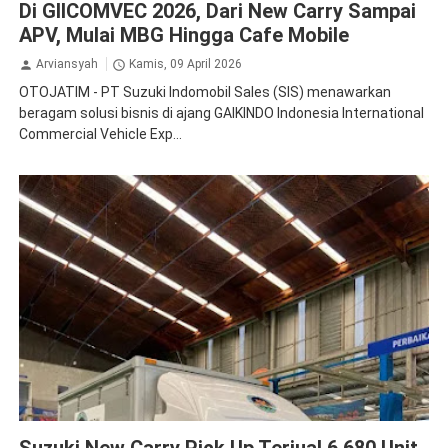
Di GIICOMVEC 2026, Dari New Carry Sampai
APV, Mulai MBG Hingga Cafe Mobile
Arviansyah
Kamis, 09 April 2026
OTOJATIM - PT Suzuki Indomobil Sales (SIS) menawarkan
beragam solusi bisnis di ajang GAIKINDO Indonesia International
Commercial Vehicle Exp...
Carry
Suzuki
Suzuki New Carry Pick Up Terjual 6.680 Unit