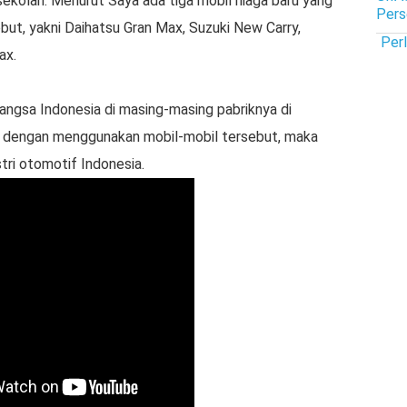
ekolah. Menurut Saya ada tiga mobil niaga baru yang
Pers
but, yakni Daihatsu Gran Max, Suzuki New Carry,
Per
ax.
bangsa Indonesia di masing-masing pabriknya di
ga dengan menggunakan mobil-mobil tersebut, maka
ri otomotif Indonesia.