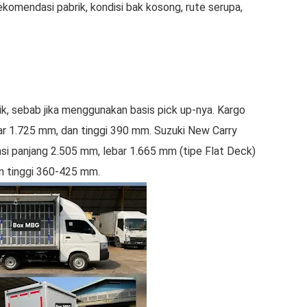
rekomendasi pabrik, kondisi bak kosong, rute serupa,
k, sebab jika menggunakan basis pick up-nya. Kargo
r 1.725 mm, dan tinggi 390 mm. Suzuki New Carry
i panjang 2.505 mm, lebar 1.665 mm (tipe Flat Deck)
n tinggi 360-425 mm.