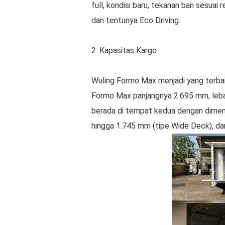
full, kondisi baru, tekanan ban sesuai 
dan tentunya Eco Driving.
2. Kapasitas Kargo
Wuling Formo Max menjadi yang terbai
Formo Max panjangnya 2.695 mm, leba
berada di tempat kedua dengan dimens
hingga 1.745 mm (tipe Wide Deck), da