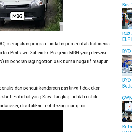
Bus 
Isuz
ELF 
G) merupakan program andalan pemerintah Indonesia
BYD
esiden Prabowo Subianto. Program MBG yang diawasi
) ini beneran lagi ngetren baik berita negatif maupun
BYD 
Beda
nulis dan penguji kendaraan pastinya tidak akan
ebut. Satu hal yang Saya tangkap adalah untuk
GW
Indonesia, dibutuhkan mobil yang mumpuni.
Reta