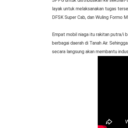
SPPG untuk distribusikan ke sekolah-s
layak untuk melaksanakan tugas terse
DFSK Super Cab, dan Wuling Formo M
Empat mobil niaga itu rakitan putra/i 
berbagai daerah di Tanah Air. Sehing
secara langsung akan membantu indust