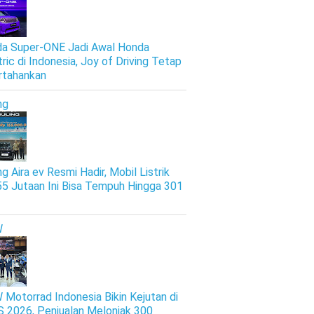
a Super-ONE Jadi Awal Honda
tric di Indonesia, Joy of Driving Tetap
rtahankan
ng
g Aira ev Resmi Hadir, Mobil Listrik
5 Jutaan Ini Bisa Tempuh Hingga 301
W
Motorrad Indonesia Bikin Kejutan di
S 2026, Penjualan Melonjak 300