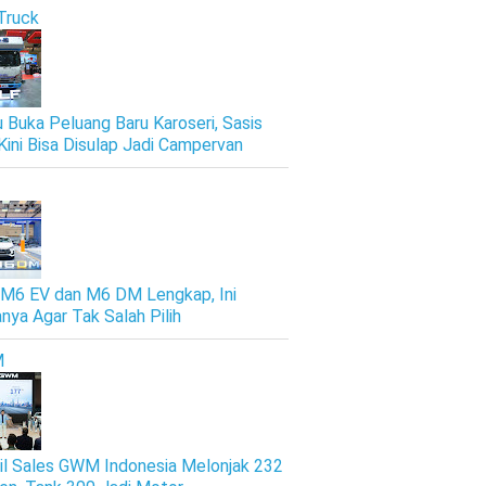
Truck
u Buka Peluang Baru Karoseri, Sasis
Kini Bisa Disulap Jadi Campervan
M6 EV dan M6 DM Lengkap, Ini
nya Agar Tak Salah Pilih
M
il Sales GWM Indonesia Melonjak 232