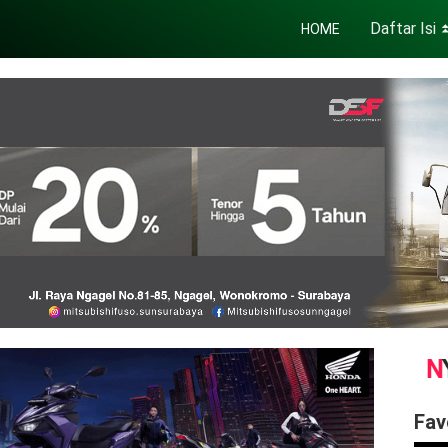
Daftar Isi
HOME
Fav