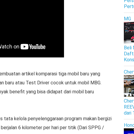
Pers
Pert
MG
Beli
Daft
Kon
Cher
embuatan artikel komparasi tiga mobil baru yang
aan baru atau Test Driver cocok untuk mobil MBG.
yak benefit yang bisa didapat dari mobil baru
Cher
REEV
dari
s tata kelola penyelenggaraan program makan bergizi
Hon
berjalan 6 kilometer per hari per titik (Dari SPPG /