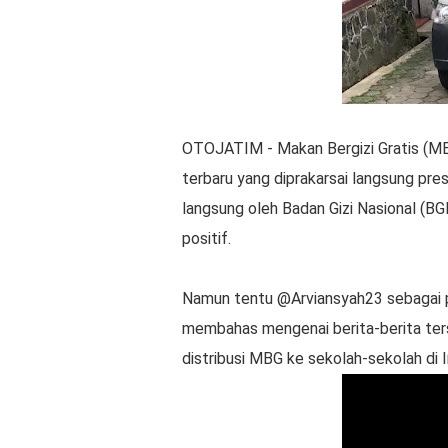
OTOJATIM - Makan Bergizi Gratis (MB
terbaru yang diprakarsai langsung pr
langsung oleh Badan Gizi Nasional (BGN
positif.
Namun tentu @Arviansyah23 sebagai pe
membahas mengenai berita-berita ters
distribusi MBG ke sekolah-sekolah di 