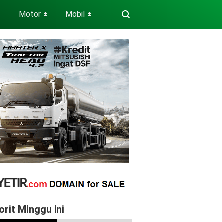
Motor
Mobil
⏬
⏬
⏬
orit Minggu ini