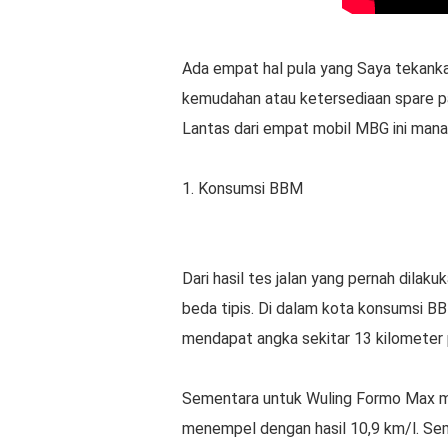
Ada empat hal pula yang Saya tekankan
kemudahan atau ketersediaan spare pa
Lantas dari empat mobil MBG ini mana
1. Konsumsi BBM
Dari hasil tes jalan yang pernah dila
beda tipis. Di dalam kota konsumsi B
mendapat angka sekitar 13 kilometer p
Sementara untuk Wuling Formo Max m
menempel dengan hasil 10,9 km/l. Sem