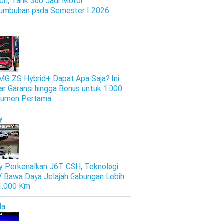
en, Tank 300 Jadi Motor
umbuhan pada Semester I 2026
 MG ZS Hybrid+ Dapat Apa Saja? Ini
ar Garansi hingga Bonus untuk 1.000
sumen Pertama
y
y Perkenalkan J6T CSH, Teknologi
 Bawa Daya Jelajah Gabungan Lebih
 1.000 Km
da