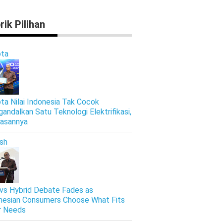
rik Pilihan
ta
ta Nilai Indonesia Tak Cocok
andalkan Satu Teknologi Elektrifikasi,
Alasannya
ish
vs Hybrid Debate Fades as
nesian Consumers Choose What Fits
r Needs