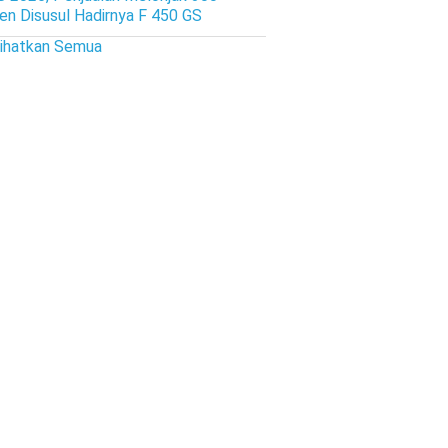
en Disusul Hadirnya F 450 GS
lihatkan Semua