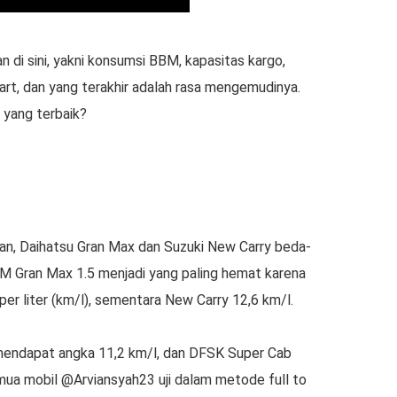
 di sini, yakni konsumsi BBM, kapasitas kargo,
rt, dan yang terakhir adalah rasa mengemudinya.
 yang terbaik?
kukan, Daihatsu Gran Max dan Suzuki New Carry beda-
BM Gran Max 1.5 menjadi yang paling hemat karena
er liter (km/l), sementara New Carry 12,6 km/l.
endapat angka 11,2 km/l, dan DFSK Super Cab
ua mobil @Arviansyah23 uji dalam metode full to