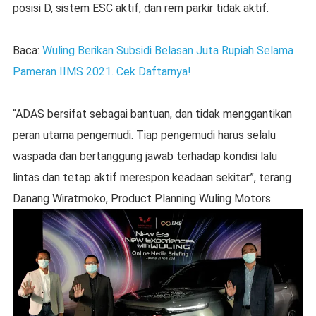
posisi D, sistem ESC aktif, dan rem parkir tidak aktif.
Baca:
Wuling Berikan Subsidi Belasan Juta Rupiah Selama
Pameran IIMS 2021. Cek Daftarnya!
“ADAS bersifat sebagai bantuan, dan tidak menggantikan
peran utama pengemudi. Tiap pengemudi harus selalu
waspada dan bertanggung jawab terhadap kondisi lalu
lintas dan tetap aktif merespon keadaan sekitar”, terang
Danang Wiratmoko, Product Planning Wuling Motors.