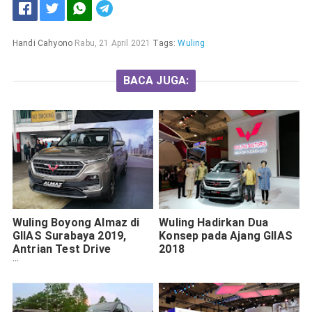
Handi Cahyono
Rabu, 21 April 2021
Tags:
Wuling
BACA JUGA:
Wuling Boyong Almaz di
Wuling Hadirkan Dua
GIIAS Surabaya 2019,
Konsep pada Ajang GIIAS
Antrian Test Drive
2018
Mengular