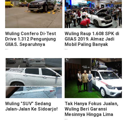
Wuling Confero Di-Test
Wuling Raup 1.608 SPK di
Drive 1.312 Pengunjung
GIIAS 2019. Almaz Jadi
GIIAS. Separuhnya
Mobil Paling Banyak
Langsung SPK
Dicoba
Wuling "SUV" Sedang
Tak Hanya Fokus Jualan,
Jalan-Jalan Ke Sidoarjo!
Wuling Beri Garansi
Mesinnya Hingga Lima
Tahun!