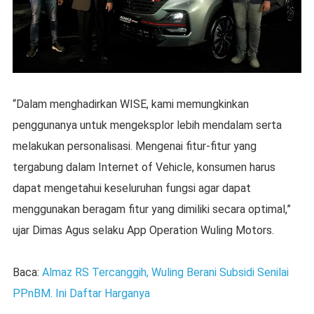
“Dalam menghadirkan WISE, kami memungkinkan
penggunanya untuk mengeksplor lebih mendalam serta
melakukan personalisasi. Mengenai fitur-fitur yang
tergabung dalam Internet of Vehicle, konsumen harus
dapat mengetahui keseluruhan fungsi agar dapat
menggunakan beragam fitur yang dimiliki secara optimal,”
ujar Dimas Agus selaku App Operation Wuling Motors.
Baca:
Almaz RS Tercanggih, Wuling Berani Subsidi Senilai
PPnBM. Ini Daftar Harganya