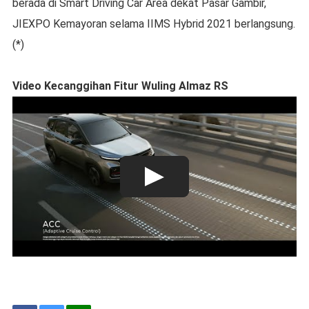
berada di Smart Driving Car Area dekat Pasar Gambir,
JIEXPO Kemayoran selama IIMS Hybrid 2021 berlangsung.
(*)
Video Kecanggihan Fitur Wuling Almaz RS