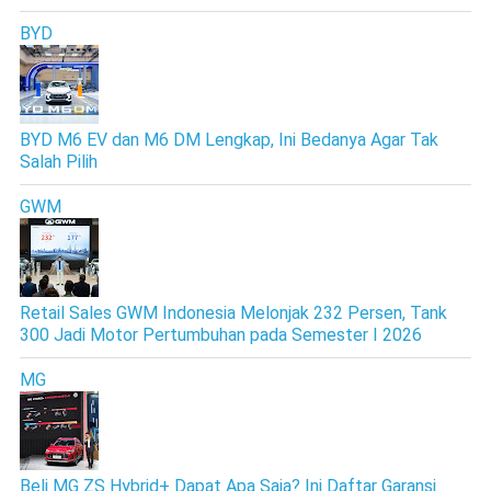
BYD
BYD M6 EV dan M6 DM Lengkap, Ini Bedanya Agar Tak
Salah Pilih
GWM
Retail Sales GWM Indonesia Melonjak 232 Persen, Tank
300 Jadi Motor Pertumbuhan pada Semester I 2026
MG
Beli MG ZS Hybrid+ Dapat Apa Saja? Ini Daftar Garansi