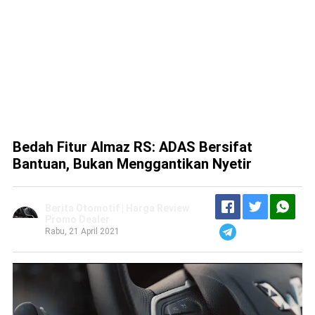
Bedah Fitur Almaz RS: ADAS Bersifat
Bantuan, Bukan Menggantikan Nyetir
Berita Otomotif | Harga Review
Promo Dealer
Rabu, 21 April 2021