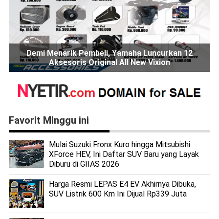
Demi Menarik Pembeli, Yamaha Luncurkan 12
Aksesoris Original All New Vixion
Favorit Minggu ini
Mulai Suzuki Fronx Kuro hingga Mitsubishi
XForce HEV, Ini Daftar SUV Baru yang Layak
Diburu di GIIAS 2026
Harga Resmi LEPAS E4 EV Akhirnya Dibuka,
SUV Listrik 600 Km Ini Dijual Rp339 Juta