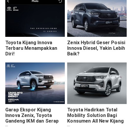
Toyota Kijang Innova
Zenix Hybrid Geser Posisi
Terbaru Menampakkan
Innova Diesel, Yakin Lebih
Diri!
Baik?
Garap Ekspor Kijang
Toyota Hadirkan Total
Innova Zenix, Toyota
Mobility Solution Bagi
Gandeng IKM dan Serap
Konsumen All New Kijang
Ribuan Tenaga Kerja
Innova Zenix