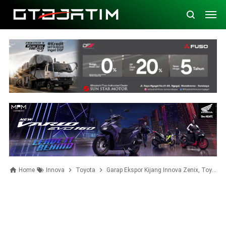
Home
Innova
Toyota
Garap Ekspor Kijang Innova Zenix, Toyota Gandeng IKM dan Serap Ribuan Tenaga Kerja Lokal