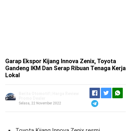
Garap Ekspor Kijang Innova Zenix, Toyota
Gandeng IKM Dan Serap Ribuan Tenaga Kerja
Lokal
Berita Otomotif | Harga Review
Promo Dealer
Selasa, 22 November 2022
Toyota Kijang Innova Zenix resmi