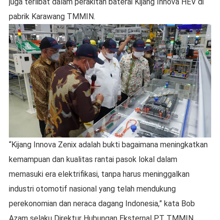
juga terlibat dalam perakitan baterai Kijang Innova HEV di
pabrik Karawang TMMIN.
“Kijang Innova Zenix adalah bukti bagaimana meningkatkan
kemampuan dan kualitas rantai pasok lokal dalam
memasuki era elektrifikasi, tanpa harus meninggalkan
industri otomotif nasional yang telah mendukung
perekonomian dan neraca dagang Indonesia,” kata Bob
Azam selaku Direktur Hubungan Eksternal PT TMMIN.