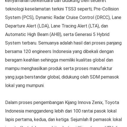
kenyamanan berkendara dan didukung oleh sederet
teknologi keselamatan terkini TSS3 seperti; Pre-Collision
System (PCS), Dynamic Radar Cruise Control (DRCC), Lane
Departure Alert (LDA), Lane Tracing Alert (LTA), dan
Automatic High Beam (AHB), serta Generasi 5 Hybrid
System terbaru. Semuanya adalah hasil dari proses panjang
bersama 120 engineers Indonesia yang dibekali dengan
beragam keahlian sehingga memiliki kualitas global dan
mampu menghasilkan produk serta proses manufaktur
yang juga berstandar global, didukung oleh SDM pemasok
lokal yang mumpuni.
Dalam proses pengembangan Kijang Innova Zenix, Toyota
Indonesia menggandeng lebih dari 100 rantai pasok lokal
lapis pertama, kedua, dan ketiga. Sejumlah 8 pemasok lokal