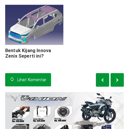
Lokal
Bentuk Kijang Innova
Zenix Seperti ini?
Lihat
Komentar