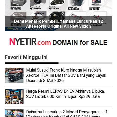
Demi Menarik Pembeli, Yamaha Luncurkan 12
Aksesoris Original All New Vixion
Favorit Minggu ini
Mulai Suzuki Fronx Kuro hingga Mitsubishi
XForce HEV, Ini Daftar SUV Baru yang Layak
Diburu di GIIAS 2026
Harga Resmi LEPAS E4 EV Akhirnya Dibuka,
SUV Listrik 600 Km Ini Dijual Rp339 Juta
Daihatsu Luncurkan 2 Model Penyegaran + 1