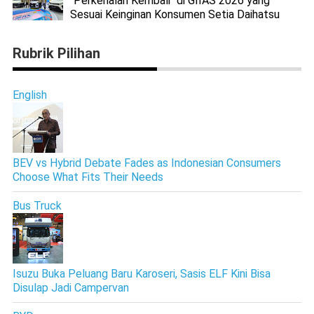
"Perkenalan Kembali" di GIIAS 2026 yang
Sesuai Keinginan Konsumen Setia Daihatsu
Rubrik Pilihan
English
BEV vs Hybrid Debate Fades as Indonesian Consumers
Choose What Fits Their Needs
Bus Truck
Isuzu Buka Peluang Baru Karoseri, Sasis ELF Kini Bisa
Disulap Jadi Campervan