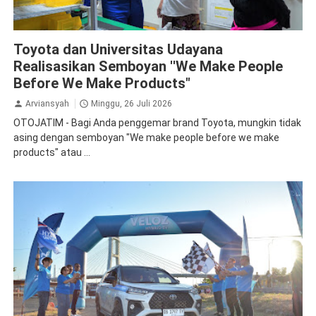
TMMIN
Toyota
Toyota dan Universitas Udayana
Realisasikan Semboyan ''We Make People
Before We Make Products"
Arviansyah
Minggu, 26 Juli 2026
OTOJATIM - Bagi Anda penggemar brand Toyota, mungkin tidak
asing dengan semboyan "We make people before we make
products" atau ...