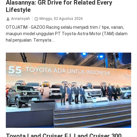
Alasannya: GR Drive for Related Every
Lifestyle
Arviansyah
Minggu, 02 Agustus 2026
OTOJATIM - GAZOO Racing selalu menjadi trim / tipe, varian,
maupun model unggulan PT Toyota-Astra Motor (TAM) dalam
hal penjualan. Ternyata ...
GIIAS
Toyota
Toyota Land Cruiser FJ, Land Cruiser 300