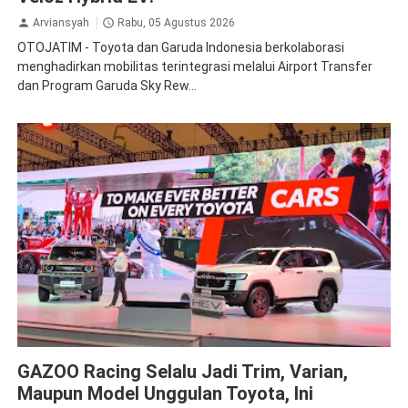
Arviansyah
Rabu, 05 Agustus 2026
OTOJATIM - Toyota dan Garuda Indonesia berkolaborasi
menghadirkan mobilitas terintegrasi melalui Airport Transfer
dan Program Garuda Sky Rew...
GIIAS
Toyota
GAZOO Racing Selalu Jadi Trim, Varian,
Maupun Model Unggulan Toyota, Ini