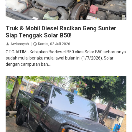
Isuzu
Solar B50
Toyota
Truk & Mobil Diesel Racikan Geng Sunter
Siap Tenggak Solar B50!
Arviansyah
Kamis, 02 Juli 2026
OTOJATIM - Kebijakan Biodiesel B50 alias Solar B50 seharusnya
sudah mulai berlaku mulai awal bulan ini (1/7/2026). Solar
dengan campuran bah...