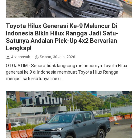
Hilux
Hilux Rangga
Toyota
Toyota Hilux Generasi Ke-9 Meluncur Di
Indonesia Bikin Hilux Rangga Jadi Satu-
Satunya Andalan Pick-Up 4x2 Bervarian
Lengkap!
Arviansyah
Selasa, 30 Juni 2026
OTOJATIM - Secara tidak langsung meluncurnya Toyota Hilux
generasi ke 9 di Indonesia membuat Toyota Hilux Rangga
menjadi satu-satunya line u...