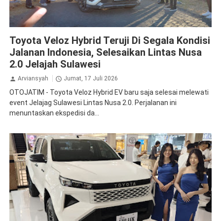
Toyota
Toyota Veloz
Veloz Hybrid
Toyota Veloz Hybrid Teruji Di Segala Kondisi
Jalanan Indonesia, Selesaikan Lintas Nusa
2.0 Jelajah Sulawesi
Arviansyah
Jumat, 17 Juli 2026
OTOJATIM - Toyota Veloz Hybrid EV baru saja selesai melewati
event Jelajag Sulawesi Lintas Nusa 2.0. Perjalanan ini
menuntaskan ekspedisi da...