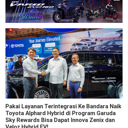
Garuda Indonesia
Toyota
Pakai Layanan Terintegrasi Ke Bandara Naik
Toyota Alphard Hybrid di Program Garuda
Sky Rewards Bisa Dapat Innova Zenix dan
Veloz Hybrid EV!