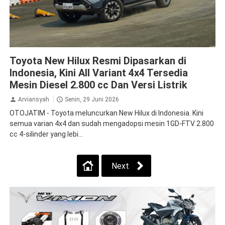
Hilux
Toyota
Toyota New Hilux Resmi Dipasarkan di
Indonesia, Kini All Variant 4x4 Tersedia
Mesin Diesel 2.800 cc Dan Versi Listrik
Arviansyah
Senin, 29 Juni 2026
OTOJATIM - Toyota meluncurkan New Hilux di Indonesia. Kini
semua varian 4x4 dan sudah mengadopsi mesin 1GD-FTV 2.800
cc 4-silinder yang lebi...
Next