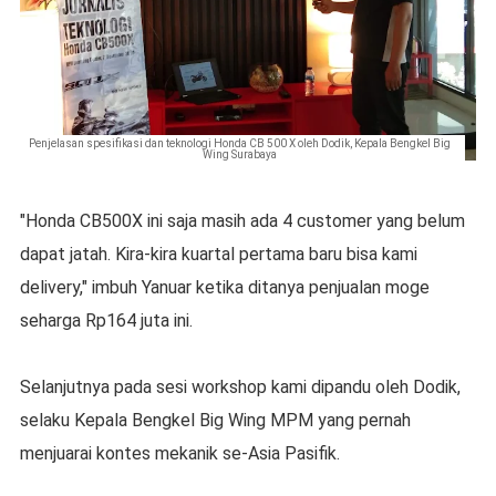
Penjelasan spesifikasi dan teknologi Honda CB 500 X oleh Dodik, Kepala Bengkel Big
Wing Surabaya
"Honda CB500X ini saja masih ada 4 customer yang belum
dapat jatah. Kira-kira kuartal pertama baru bisa kami
delivery," imbuh Yanuar ketika ditanya penjualan moge
seharga Rp164 juta ini.
Selanjutnya pada sesi workshop kami dipandu oleh Dodik,
selaku Kepala Bengkel Big Wing MPM yang pernah
menjuarai kontes mekanik se-Asia Pasifik.