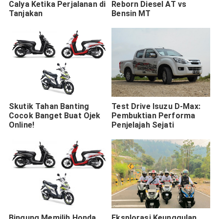
Calya Ketika Perjalanan di
Reborn Diesel AT vs
Tanjakan
Bensin MT
Skutik Tahan Banting
Test Drive Isuzu D-Max:
Cocok Banget Buat Ojek
Pembuktian Performa
Online!
Penjelajah Sejati
Bingung Memilih Honda
Eksplorasi Keunggulan