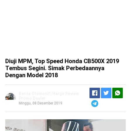
Diuji MPM, Top Speed Honda CB500X 2019
Tembus Segini. Simak Perbedaannya
Dengan Model 2018
Berita Otomotif | Harga Review
Promo Dealer
Minggu, 08 Desember 2019