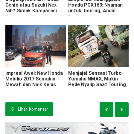
Genio atau Suzuki Nex
Honda PCX160: Nyaman
Nih? Simak Komparasi
untuk Touring, Andal
Kedua-nya
untuk Harian
Impresi Awal: New Honda
Menjajal Sensasi Turbo
Mobilio 2017 Semakin
Yamaha NMAX, Makin
Mewah dan Naik Kelas
Pede Nyalip Saat Touring
Lihat
Komentar