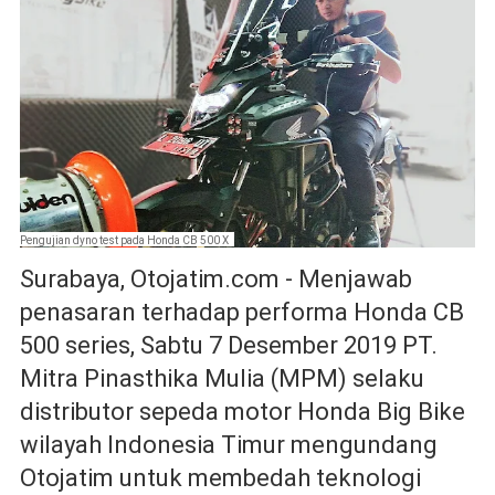
Pengujian dyno test pada Honda CB 500 X
Surabaya, Otojatim.com - Menjawab
penasaran terhadap performa Honda CB
500 series, Sabtu 7 Desember 2019 PT.
Mitra Pinasthika Mulia (MPM) selaku
distributor sepeda motor Honda Big Bike
wilayah Indonesia Timur mengundang
Otojatim untuk membedah teknologi