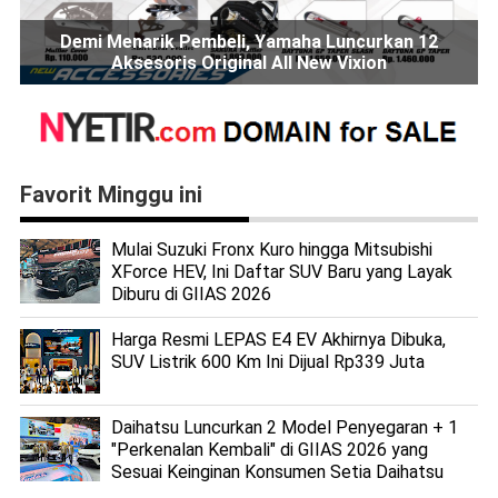
Demi Menarik Pembeli, Yamaha Luncurkan 12
Aksesoris Original All New Vixion
Favorit Minggu ini
Mulai Suzuki Fronx Kuro hingga Mitsubishi
XForce HEV, Ini Daftar SUV Baru yang Layak
Diburu di GIIAS 2026
Harga Resmi LEPAS E4 EV Akhirnya Dibuka,
SUV Listrik 600 Km Ini Dijual Rp339 Juta
Daihatsu Luncurkan 2 Model Penyegaran + 1
"Perkenalan Kembali" di GIIAS 2026 yang
Sesuai Keinginan Konsumen Setia Daihatsu