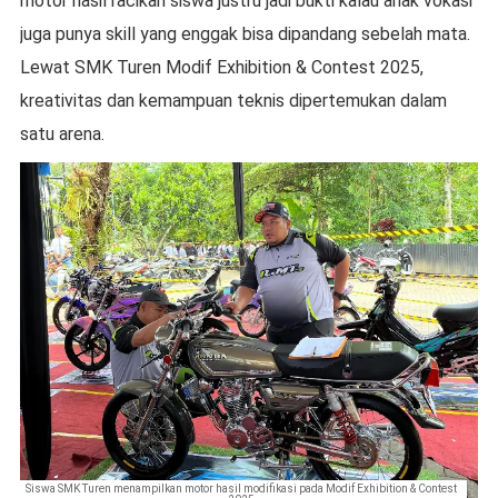
motor hasil racikan siswa justru jadi bukti kalau anak vokasi
juga punya skill yang enggak bisa dipandang sebelah mata.
Lewat SMK Turen Modif Exhibition & Contest 2025,
kreativitas dan kemampuan teknis dipertemukan dalam
satu arena.
Siswa SMK Turen menampilkan motor hasil modifikasi pada Modif Exhibition & Contest