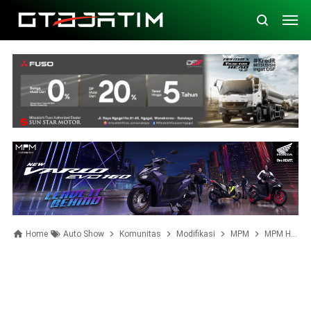
Home
Auto Show
Komunitas
Modifikasi
MPM
MPM Honda Jatim Bikin Skill Modifikasi Siswa SMK Turen Naik Level