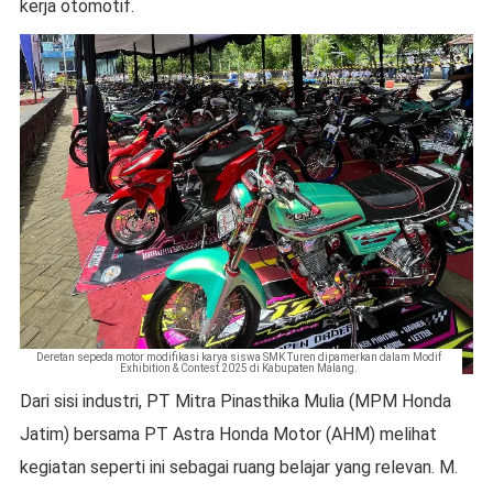
kerja otomotif.
Deretan sepeda motor modifikasi karya siswa SMK Turen dipamerkan dalam Modif
Exhibition & Contest 2025 di Kabupaten Malang.
Dari sisi industri, PT Mitra Pinasthika Mulia (MPM Honda
Jatim) bersama PT Astra Honda Motor (AHM) melihat
kegiatan seperti ini sebagai ruang belajar yang relevan. M.