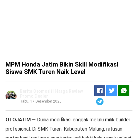
MPM Honda Jatim Bikin Skill Modifikasi
Siswa SMK Turen Naik Level
Berita Otomotif | Harga Review
Promo Dealer
Rabu, 17 Desember 2025
OTOJATIM
— Dunia modifikasi enggak melulu milik builder
profesional. Di SMK Turen, Kabupaten Malang, ratusan