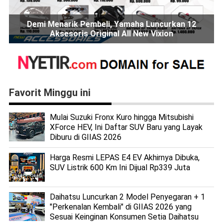
Demi Menarik Pembeli, Yamaha Luncurkan 12
Aksesoris Original All New Vixion
Favorit Minggu ini
Mulai Suzuki Fronx Kuro hingga Mitsubishi
XForce HEV, Ini Daftar SUV Baru yang Layak
Diburu di GIIAS 2026
Harga Resmi LEPAS E4 EV Akhirnya Dibuka,
SUV Listrik 600 Km Ini Dijual Rp339 Juta
Daihatsu Luncurkan 2 Model Penyegaran + 1
"Perkenalan Kembali" di GIIAS 2026 yang
Sesuai Keinginan Konsumen Setia Daihatsu