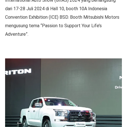
International Auto Show (GIIAS) 2024 yang berlangsung
dari 17-28 Juli 2024 di Hall 10, booth 10A Indonesia
Convention Exhibition (ICE) BSD. Booth Mitsubishi Motors
mengusung tema “Passion to Support Your Life’s
Adventure”.