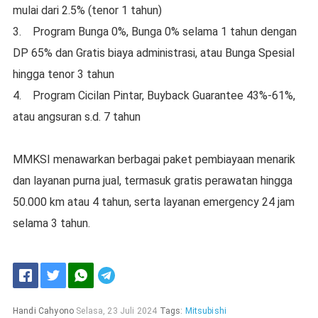
mulai dari 2.5% (tenor 1 tahun)
3. Program Bunga 0%, Bunga 0% selama 1 tahun dengan
DP 65% dan Gratis biaya administrasi, atau Bunga Spesial
hingga tenor 3 tahun
4. Program Cicilan Pintar, Buyback Guarantee 43%-61%,
atau angsuran s.d. 7 tahun
MMKSI menawarkan berbagai paket pembiayaan menarik
dan layanan purna jual, termasuk gratis perawatan hingga
50.000 km atau 4 tahun, serta layanan emergency 24 jam
selama 3 tahun.
Handi Cahyono
Selasa, 23 Juli 2024
Tags:
Mitsubishi