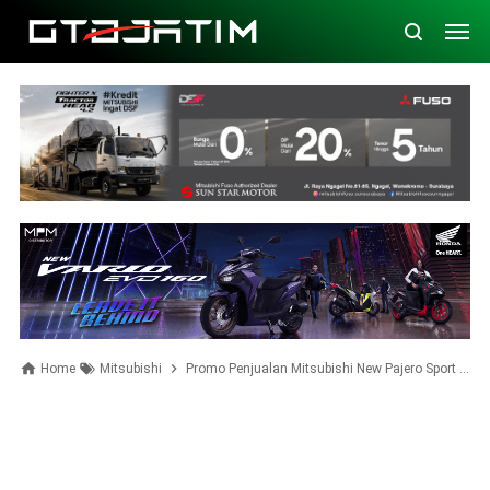
Home
Mitsubishi
Promo Penjualan Mitsubishi New Pajero Sport dan Triton di GIIAS 2024