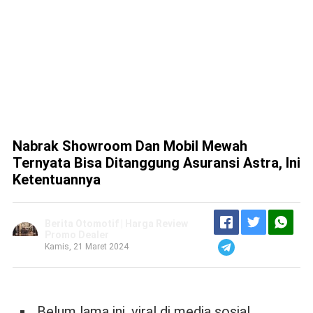
Nabrak Showroom Dan Mobil Mewah
Ternyata Bisa Ditanggung Asuransi Astra, Ini
Ketentuannya
Berita Otomotif | Harga Review
Promo Dealer
Kamis, 21 Maret 2024
Belum lama ini, viral di media sosial