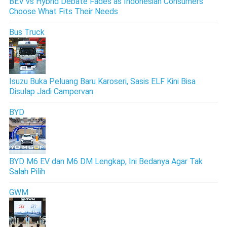
BEV vs Hybrid Debate Fades as Indonesian Consumers
Choose What Fits Their Needs
Bus Truck
Isuzu Buka Peluang Baru Karoseri, Sasis ELF Kini Bisa
Disulap Jadi Campervan
BYD
BYD M6 EV dan M6 DM Lengkap, Ini Bedanya Agar Tak
Salah Pilih
GWM