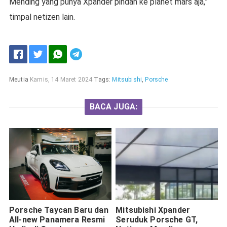
Mending yang punya Xpander pindah ke planet mars aja,”
timpal netizen lain.
Meutia
Kamis, 14 Maret 2024
Tags:
Mitsubishi
,
Porsche
BACA JUGA:
Porsche Taycan Baru dan
Mitsubishi Xpander
All-new Panamera Resmi
Seruduk Porsche GT,