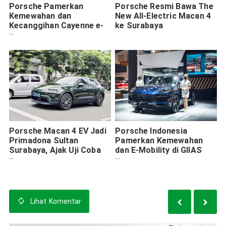
Porsche Pamerkan
Porsche Resmi Bawa The
Kemewahan dan
New All-Electric Macan 4
Kecanggihan Cayenne e-
ke Surabaya
Hybrid di Surabaya
Porsche Macan 4 EV Jadi
Porsche Indonesia
Primadona Sultan
Pamerkan Kemewahan
Surabaya, Ajak Uji Coba
dan E-Mobility di GIIAS
Eksklusif
2022
Lihat
Komentar