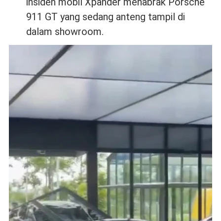
insiden mobil Xpander menabrak Porsche
911 GT yang sedang anteng tampil di
dalam showroom.