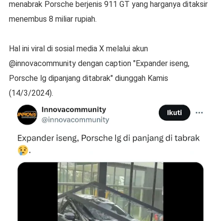
menabrak Porsche berjenis 911 GT yang harganya ditaksir
menembus 8 miliar rupiah.
Hal ini viral di sosial media X melalui akun
@innovacommunity dengan caption "Expander iseng,
Porsche lg dipanjang ditabrak" diunggah Kamis
(14/3/2024).