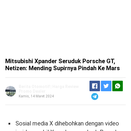
Mitsubishi Xpander Seruduk Porsche GT,
Netizen: Mending Supirnya Pindah Ke Mars
Berita Otomotif | Harga Review
Promo Dealer
Kamis, 14 Maret 2024
Sosial media X dihebohkan dengan video