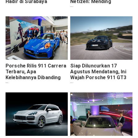
Hadir di Surabaya
Netizen: Mending
Supirnya Pindah Ke Mars
Porsche Rilis 911 Carrera
Siap Diluncurkan 17
Terbaru, Apa
Agustus Mendatang, Ini
Kelebihannya Dibanding
Wajah Porsche 911 GT3
Versi Lama?
RS