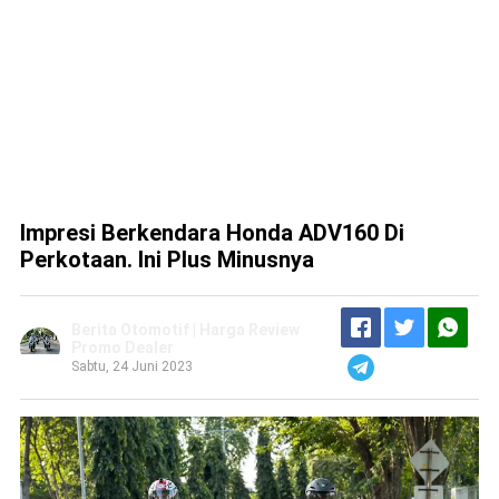
Impresi Berkendara Honda ADV160 Di
Perkotaan. Ini Plus Minusnya
Berita Otomotif | Harga Review
Promo Dealer
Sabtu, 24 Juni 2023