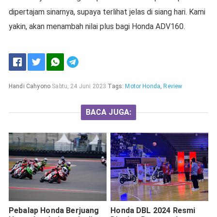
dipertajam sinarnya, supaya terlihat jelas di siang hari. Kami
yakin, akan menambah nilai plus bagi Honda ADV160.
Handi Cahyono
Sabtu, 24 Juni 2023
Tags:
Motor Honda
,
Review
BACA JUGA:
Pebalap Honda Berjuang
Honda DBL 2024 Resmi