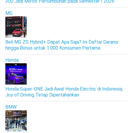
300 Jadi Motor Pertumbuhan pada Semester I 2026
MG
Beli MG ZS Hybrid+ Dapat Apa Saja? Ini Daftar Garansi
hingga Bonus untuk 1.000 Konsumen Pertama
Honda
Honda Super-ONE Jadi Awal Honda Electric di Indonesia,
Joy of Driving Tetap Dipertahankan
BMW