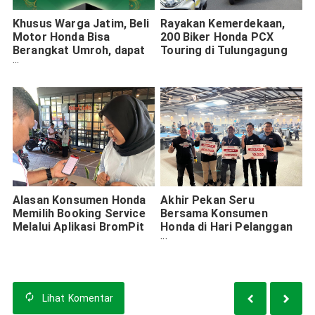
Khusus Warga Jatim, Beli
Rayakan Kemerdekaan,
Motor Honda Bisa
200 Biker Honda PCX
Berangkat Umroh, dapat
Touring di Tulungagung
Logam Mulia, dan
Potongan Angsuran
Alasan Konsumen Honda
Akhir Pekan Seru
Memilih Booking Service
Bersama Konsumen
Melalui Aplikasi BromPit
Honda di Hari Pelanggan
Nasional 2024
Lihat
Komentar