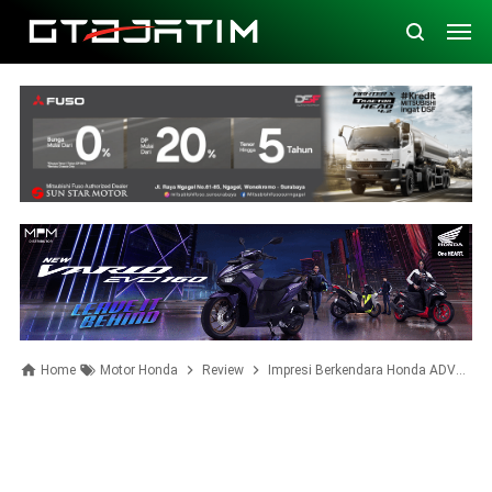
Home
Motor Honda
Review
Impresi Berkendara Honda ADV160 di Perkotaan. Ini Plus Minusnya