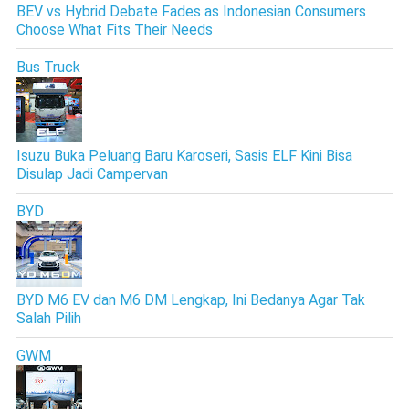
BEV vs Hybrid Debate Fades as Indonesian Consumers
Choose What Fits Their Needs
Bus Truck
Isuzu Buka Peluang Baru Karoseri, Sasis ELF Kini Bisa
Disulap Jadi Campervan
BYD
BYD M6 EV dan M6 DM Lengkap, Ini Bedanya Agar Tak
Salah Pilih
GWM