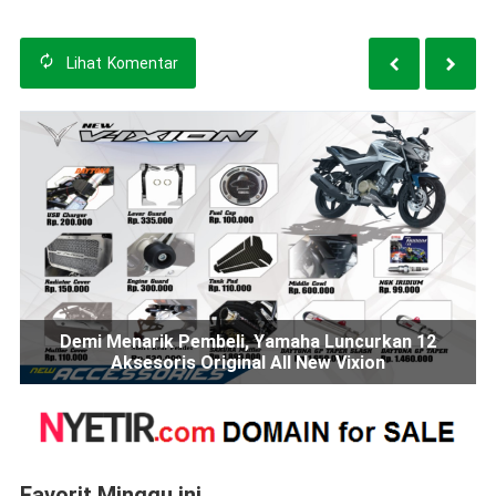
Lihat
Komentar
Demi Menarik Pembeli, Yamaha Luncurkan 12
Aksesoris Original All New Vixion
Favorit Minggu ini