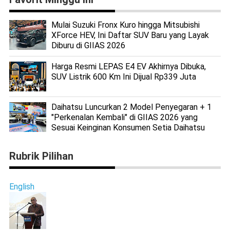
Mulai Suzuki Fronx Kuro hingga Mitsubishi
XForce HEV, Ini Daftar SUV Baru yang Layak
Diburu di GIIAS 2026
Harga Resmi LEPAS E4 EV Akhirnya Dibuka,
SUV Listrik 600 Km Ini Dijual Rp339 Juta
Daihatsu Luncurkan 2 Model Penyegaran + 1
"Perkenalan Kembali" di GIIAS 2026 yang
Sesuai Keinginan Konsumen Setia Daihatsu
Rubrik Pilihan
English