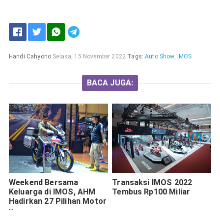
Handi Cahyono
Selasa, 15 November 2022
Tags:
Auto Show
,
IMOS
BACA JUGA:
Weekend Bersama
Transaksi IMOS 2022
Keluarga di IMOS, AHM
Tembus Rp100 Miliar
Hadirkan 27 Pilihan Motor
Honda dan Promo
Menarik