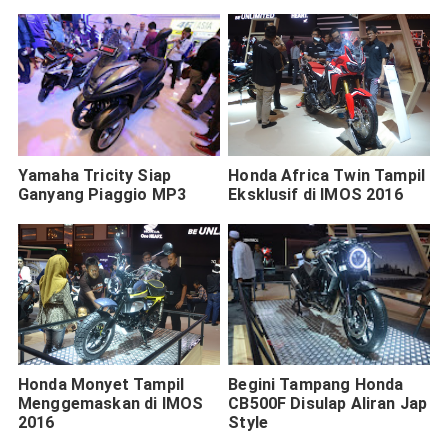
Yamaha Tricity Siap
Honda Africa Twin Tampil
Ganyang Piaggio MP3
Eksklusif di IMOS 2016
Honda Monyet Tampil
Begini Tampang Honda
Menggemaskan di IMOS
CB500F Disulap Aliran Jap
2016
Style