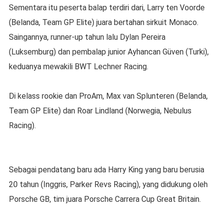
Sementara itu peserta balap terdiri dari, Larry ten Voorde
(Belanda, Team GP Elite) juara bertahan sirkuit Monaco.
Saingannya, runner-up tahun lalu Dylan Pereira
(Luksemburg) dan pembalap junior Ayhancan Güven (Turki),
keduanya mewakili BWT Lechner Racing.
Di kelass rookie dan ProAm, Max van Splunteren (Belanda,
Team GP Elite) dan Roar Lindland (Norwegia, Nebulus
Racing).
Sebagai pendatang baru ada Harry King yang baru berusia
20 tahun (Inggris, Parker Revs Racing), yang didukung oleh
Porsche GB, tim juara Porsche Carrera Cup Great Britain.