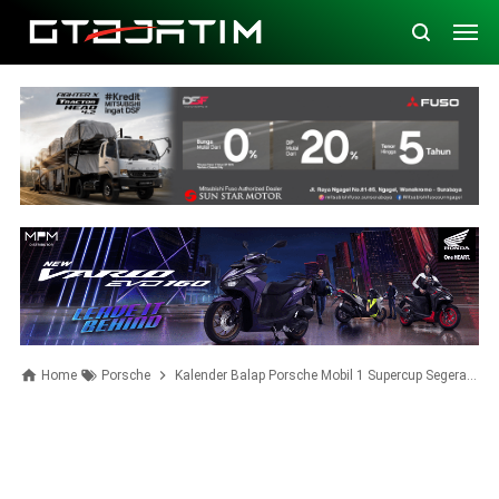
Home
Porsche
Kalender Balap Porsche Mobil 1 Supercup Segera Dimulai di Monaco. Gunakan BBM Ramah Lingkungan