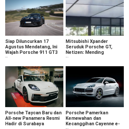
Siap Diluncurkan 17
Mitsubishi Xpander
Agustus Mendatang, Ini
Seruduk Porsche GT,
Wajah Porsche 911 GT3
Netizen: Mending
RS
Supirnya Pindah Ke Mars
Porsche Taycan Baru dan
Porsche Pamerkan
All-new Panamera Resmi
Kemewahan dan
Hadir di Surabaya
Kecanggihan Cayenne e-