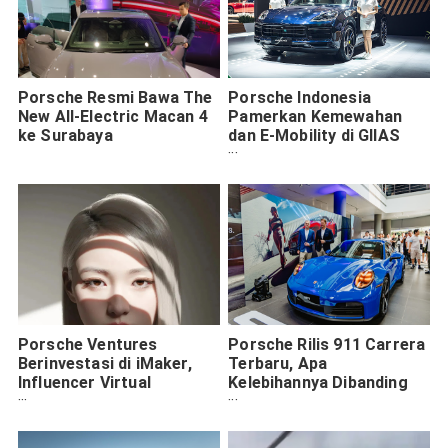
Porsche Resmi Bawa The
Porsche Indonesia
New All-Electric Macan 4
Pamerkan Kemewahan
ke Surabaya
dan E-Mobility di GIIAS
2022
Porsche Ventures
Porsche Rilis 911 Carrera
Berinvestasi di iMaker,
Terbaru, Apa
Influencer Virtual
Kelebihannya Dibanding
Menyerupai Manusia
Versi Lama?