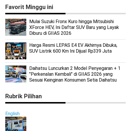
Favorit Minggu ini
Mulai Suzuki Fronx Kuro hingga Mitsubishi
XForce HEV, Ini Daftar SUV Baru yang Layak
Diburu di GIIAS 2026
Harga Resmi LEPAS E4 EV Akhirnya Dibuka,
SUV Listrik 600 Km Ini Dijual Rp339 Juta
Daihatsu Luncurkan 2 Model Penyegaran + 1
"Perkenalan Kembali" di GIIAS 2026 yang
Sesuai Keinginan Konsumen Setia Daihatsu
Rubrik Pilihan
English