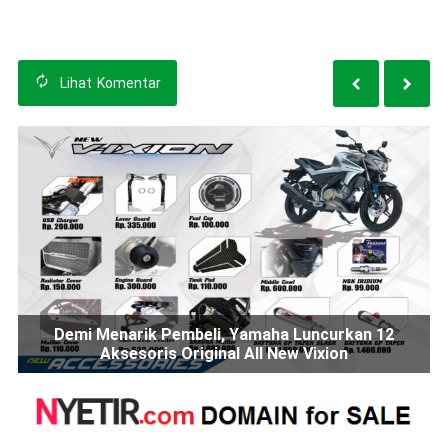
Hybrid di Surabaya
Lihat
Komentar
Demi Menarik Pembeli, Yamaha Luncurkan 12
Aksesoris Original All New Vixion