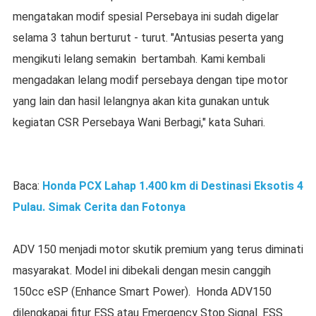
mengatakan modif spesial Persebaya ini sudah digelar
selama 3 tahun berturut - turut. "Antusias peserta yang
mengikuti lelang semakin bertambah. Kami kembali
mengadakan lelang modif persebaya dengan tipe motor
yang lain dan hasil lelangnya akan kita gunakan untuk
kegiatan CSR Persebaya Wani Berbagi," kata Suhari.
Baca:
Honda PCX Lahap 1.400 km di Destinasi Eksotis 4
Pulau. Simak Cerita dan Fotonya
ADV 150 menjadi motor skutik premium yang terus diminati
masyarakat. Model ini dibekali dengan mesin canggih
150cc eSP (Enhance Smart Power). Honda ADV150
dilengkapai fitur ESS atau Emergency Stop Signal. ESS