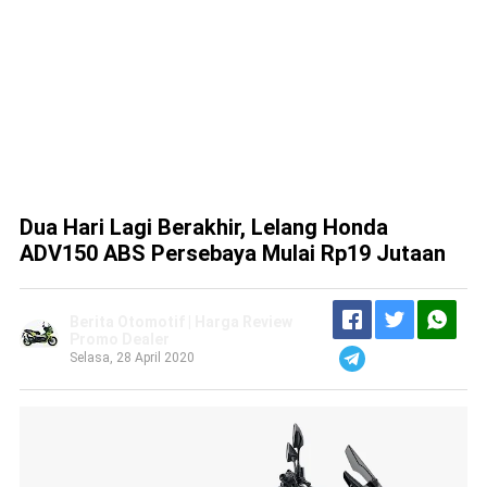
Dua Hari Lagi Berakhir, Lelang Honda
ADV150 ABS Persebaya Mulai Rp19 Jutaan
Berita Otomotif | Harga Review
Promo Dealer
Selasa, 28 April 2020