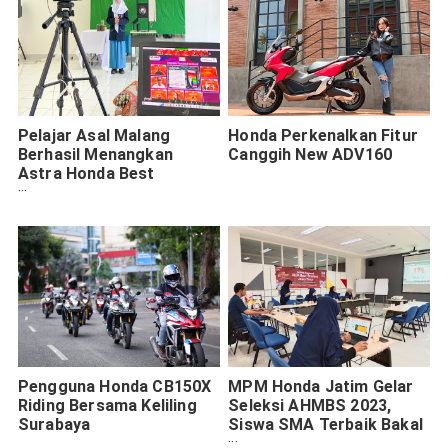
Pelajar Asal Malang
Honda Perkenalkan Fitur
Berhasil Menangkan
Canggih New ADV160
Astra Honda Best
Student 2022 Lewat
Mesin Pengering Biji Kopi
Pengguna Honda CB150X
MPM Honda Jatim Gelar
Riding Bersama Keliling
Seleksi AHMBS 2023,
Surabaya
Siswa SMA Terbaik Bakal
Dapat Beasiswa