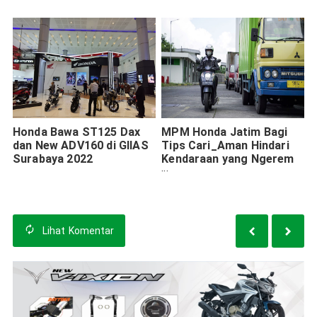
Honda Bawa ST125 Dax
MPM Honda Jatim Bagi
dan New ADV160 di GIIAS
Tips Cari_Aman Hindari
Surabaya 2022
Kendaraan yang Ngerem
Mendadak
Lihat
Komentar