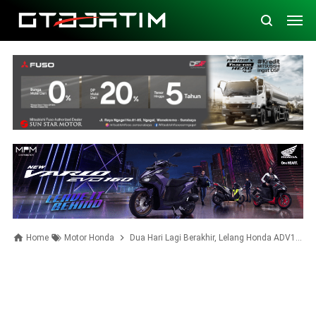
Home
Motor Honda
Dua Hari Lagi Berakhir, Lelang Honda ADV150 ABS Persebaya Mulai Rp19 Jutaan