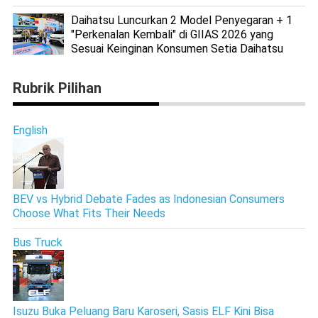
Daihatsu Luncurkan 2 Model Penyegaran + 1
"Perkenalan Kembali" di GIIAS 2026 yang
Sesuai Keinginan Konsumen Setia Daihatsu
Rubrik Pilihan
English
BEV vs Hybrid Debate Fades as Indonesian Consumers
Choose What Fits Their Needs
Bus Truck
Isuzu Buka Peluang Baru Karoseri, Sasis ELF Kini Bisa