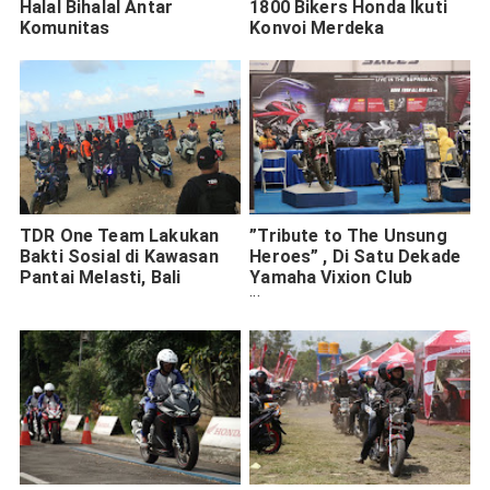
Halal Bihalal Antar
1800 Bikers Honda Ikuti
Komunitas
Konvoi Merdeka
TDR One Team Lakukan
”Tribute to The Unsung
Bakti Sosial di Kawasan
Heroes” , Di Satu Dekade
Pantai Melasti, Bali
Yamaha Vixion Club
Bandung