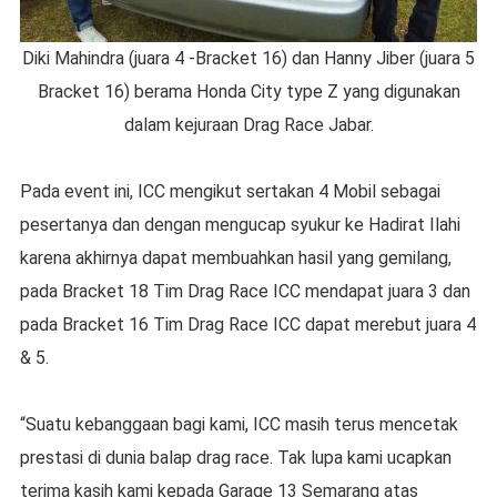
Diki Mahindra (juara 4 -Bracket 16) dan Hanny Jiber (juara 5
Bracket 16) berama Honda City type Z yang digunakan
dalam kejuraan Drag Race Jabar.
Pada event ini, ICC mengikut sertakan 4 Mobil sebagai
pesertanya dan dengan mengucap syukur ke Hadirat Ilahi
karena akhirnya dapat membuahkan hasil yang gemilang,
pada Bracket 18 Tim Drag Race ICC mendapat juara 3 dan
pada Bracket 16 Tim Drag Race ICC dapat merebut juara 4
& 5.
“Suatu kebanggaan bagi kami, ICC masih terus mencetak
prestasi di dunia balap drag race. Tak lupa kami ucapkan
terima kasih kami kepada Garage 13 Semarang atas