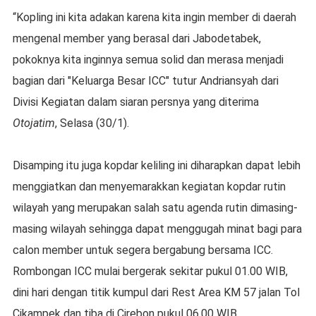
“Kopling ini kita adakan karena kita ingin member di daerah
mengenal member yang berasal dari Jabodetabek,
pokoknya kita inginnya semua solid dan merasa menjadi
bagian dari "Keluarga Besar ICC" tutur Andriansyah dari
Divisi Kegiatan dalam siaran persnya yang diterima
Otojatim
, Selasa (30/1).
Disamping itu juga kopdar keliling ini diharapkan dapat lebih
menggiatkan dan menyemarakkan kegiatan kopdar rutin
wilayah yang merupakan salah satu agenda rutin dimasing-
masing wilayah sehingga dapat menggugah minat bagi para
calon member untuk segera bergabung bersama ICC.
Rombongan ICC mulai bergerak sekitar pukul 01.00 WIB,
dini hari dengan titik kumpul dari Rest Area KM 57 jalan Tol
Cikampek dan tiba di Cirebon pukul 06.00 WIB.