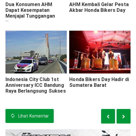
Dua Konsumen AHM
AHM Kembali Gelar Pesta
Dapat Kesempatan
Akbar Honda Bikers Day
Menjajal Tunggangan
Marquez Versi Jalan Raya
Indonesia City Club 1st
Honda Bikers Day Hadir di
Anniversary ICC Bandung
Sumatera Barat
Raya Berlangsung Sukses
Lihat
Komentar