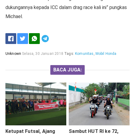
dukungannya kepada ICC dalam drag race kali ini” pungkas
Michael.
Unknown
Selasa, 30 Januari 2018
Tags:
Komunitas
,
Mobil Honda
BACA JUGA:
Ketupat Futsal, Ajang
Sambut HUT RI ke 72,