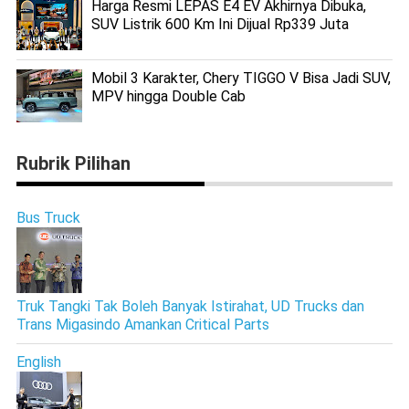
Harga Resmi LEPAS E4 EV Akhirnya Dibuka,
SUV Listrik 600 Km Ini Dijual Rp339 Juta
Mobil 3 Karakter, Chery TIGGO V Bisa Jadi SUV,
MPV hingga Double Cab
Rubrik Pilihan
Bus Truck
Truk Tangki Tak Boleh Banyak Istirahat, UD Trucks dan
Trans Migasindo Amankan Critical Parts
English