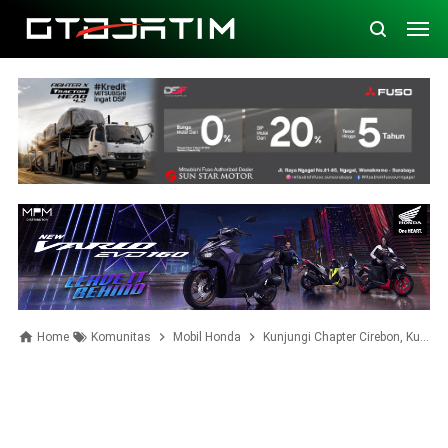
Home
Komunitas
Mobil Honda
Kunjungi Chapter Cirebon, Kuningan dan Bandung, Indonesia City Club Kopdar Keliling Jawa Barat