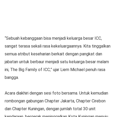
“Sebuah kebanggaan bisa menjadi keluarga besar ICC,
sangat terasa sekali rasa kekeluargaannya. Kita tinggalkan
semua atribut keseharian berkait dengan pangkat dan
jabatan untuk berbaur menjadi satu keluarga besar malam
ini, The Big Family of ICC,” ujar Liem Michael penuh rasa
bangga.
Acara diakhiri dengan sesi foto bersama. Untuk kemudian
rombongan gabungan Chapter Jakarta, Chapter Cirebon
dan Chapter Kuningan, dengan jumlah total 30 unit
kendaraan, bergerak meninggalkan Kota Kuningan menuju