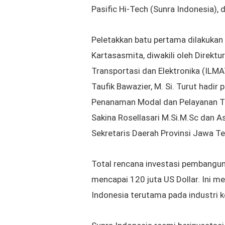
Pasific Hi-Tech (Sunra Indonesia),
Peletakkan batu pertama dilakukan
Kartasasmita, diwakili oleh Direktu
Transportasi dan Elektronika (ILMAT
Taufik Bawazier, M. Si.
Turut hadir 
Penanaman Modal dan Pelayanan Ter
Sakina Rosellasari M.Si.M.Sc dan
Sekretaris Daerah Provinsi Jawa Ten
Total rencana investasi
pembanguna
mencapai
120 juta US Dollar. Ini 
Indonesia terutama
pada industri k