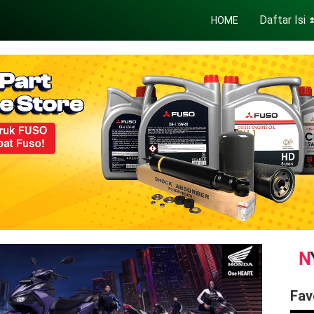
Daftar Isi
HOME
Fav