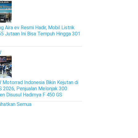
g Aira ev Resmi Hadir, Mobil Listrik
5 Jutaan Ini Bisa Tempuh Hingga 301
W
Motorrad Indonesia Bikin Kejutan di
S 2026, Penjualan Melonjak 300
en Disusul Hadirnya F 450 GS
lihatkan Semua