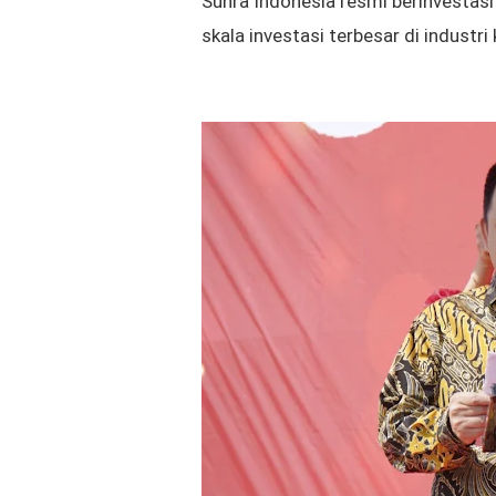
Sunra Indonesia resmi berinvestasi
skala investasi terbesar di industri