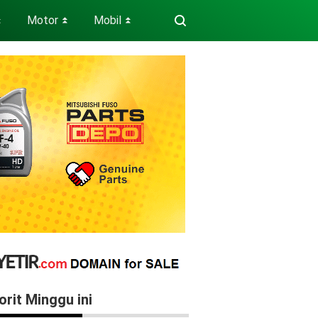
Motor
Mobil
⏬
⏬
⏬
orit Minggu ini