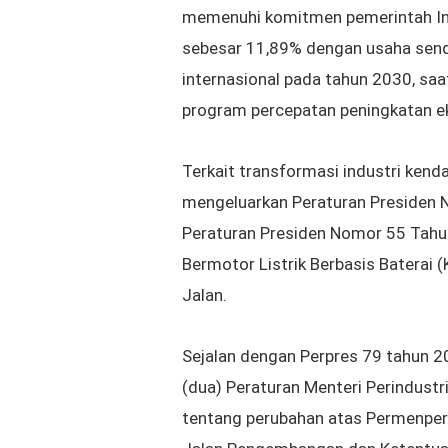
memenuhi komitmen pemerintah In
sebesar 11,89% dengan usaha send
internasional pada tahun 2030, saa
program percepatan peningkatan ek
Terkait transformasi
industri kend
mengeluarkan Peraturan Presiden
Peraturan Presiden Nomor 55 Tah
Bermotor Listrik Berbasis Baterai (
Jalan.
Sejalan dengan Perpres 79 tahun 2
(dua) Peraturan Menteri Perindust
tentang perubahan atas Permenperi