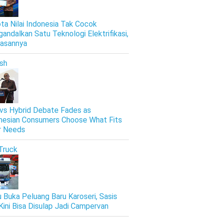
ta Nilai Indonesia Tak Cocok
andalkan Satu Teknologi Elektrifikasi,
Alasannya
ish
vs Hybrid Debate Fades as
nesian Consumers Choose What Fits
r Needs
Truck
u Buka Peluang Baru Karoseri, Sasis
Kini Bisa Disulap Jadi Campervan