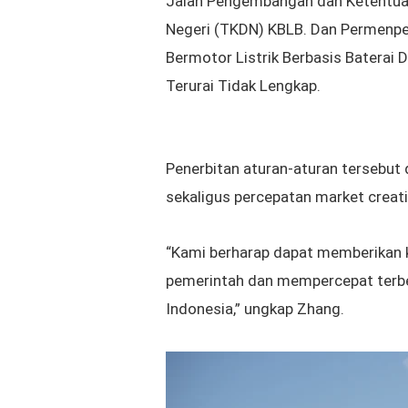
Jalan Pengembangan dan Ketentuan
Negeri (TKDN) KBLB. Dan Permenp
Bermotor Listrik Berbasis Baterai
Terurai Tidak Lengkap.
Penerbitan aturan-aturan tersebut 
sekaligus percepatan market creati
“Kami berharap dapat memberikan k
pemerintah dan mempercepat terben
Indonesia,” ungkap
Zhang.