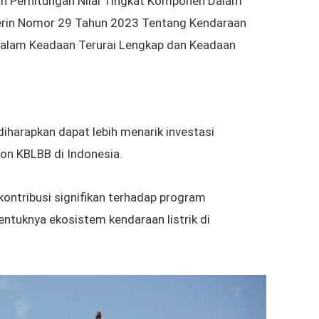
 Perhitungan Nilai Tingkat Komponen Dalam
erin Nomor 29 Tahun 2023 Tentang Kendaraan
 Dalam Keadaan Terurai Lengkap dan Keadaan
diharapkan dapat lebih menarik investasi
on KBLBB di Indonesia.
ontribusi signifikan terhadap program
tuknya ekosistem kendaraan listrik di