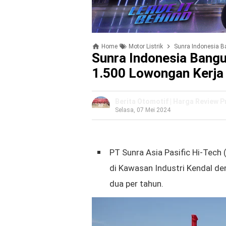
Home
Motor Listrik
Sunra Indonesia B
Sunra Indonesia Bangu
1.500 Lowongan Kerja
Berita Otomotif | Harga Review 
Selasa, 07 Mei 2024
PT Sunra Asia Pasific Hi-Tech
di
Kawasan Industri Kendal den
dua per tahun.