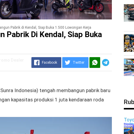
angun Pabrik di Kendal, Siap Buka 1.500 Lowongan Kerja
n Pabrik Di Kendal, Siap Buka
Promo Dealer
Facebook
Twitter
 (Sunra Indonesia) tengah membangun pabrik baru
gan kapasitas produksi 1 juta kendaraan roda
Rub
Toyo