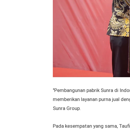
"Pembangunan pabrik Sunra di Indo
memberikan layanan purna jual deng
Sunra Group.
Pada kesempatan yang sama, Tauf