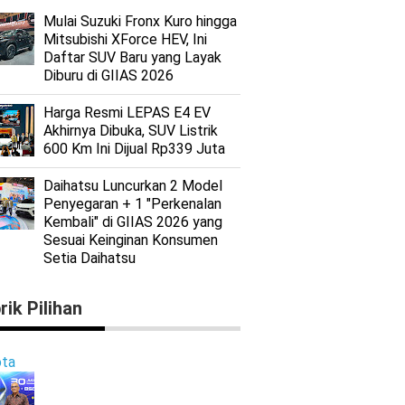
Mulai Suzuki Fronx Kuro hingga
Mitsubishi XForce HEV, Ini
Daftar SUV Baru yang Layak
Diburu di GIIAS 2026
Harga Resmi LEPAS E4 EV
Akhirnya Dibuka, SUV Listrik
600 Km Ini Dijual Rp339 Juta
Daihatsu Luncurkan 2 Model
Penyegaran + 1 "Perkenalan
Kembali" di GIIAS 2026 yang
Sesuai Keinginan Konsumen
Setia Daihatsu
rik Pilihan
ta