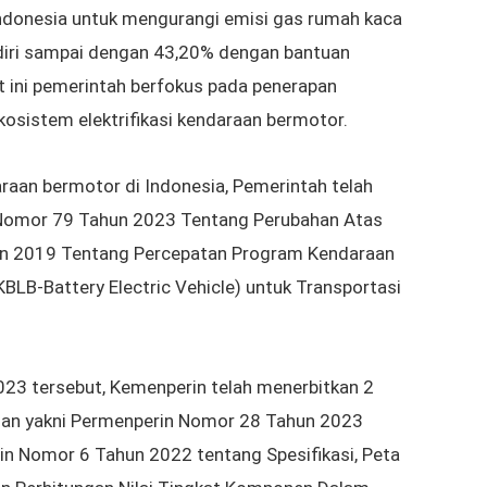
donesia untuk mengurangi emisi gas rumah kaca
iri sampai dengan 43,20% dengan bantuan
t ini pemerintah berfokus pada penerapan
osistem elektrifikasi kendaraan bermotor.
araan bermotor di Indonesia
, Pemerintah telah
 Nomor 79 Tahun 2023 Tentang Perubahan Atas
un 2019 Tentang Percepatan Program Kendaraan
KBLB-Battery Electric Vehicle) untuk Transportasi
023 tersebut, Kemenperin telah menerbitkan 2
rian yakni Permenperin Nomor 28 Tahun 2023
n Nomor 6 Tahun 2022 tentang Spesifikasi, Peta