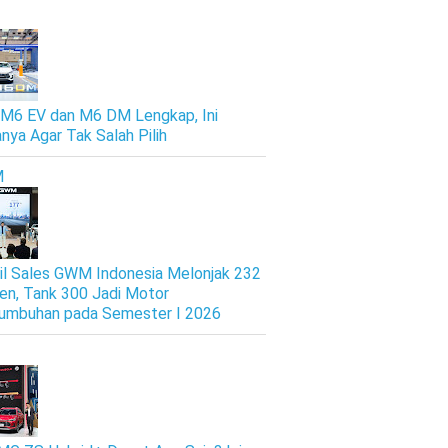
M6 EV dan M6 DM Lengkap, Ini
nya Agar Tak Salah Pilih
M
il Sales GWM Indonesia Melonjak 232
en, Tank 300 Jadi Motor
umbuhan pada Semester I 2026