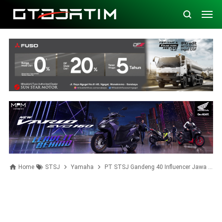
Home
STSJ
Yamaha
PT STSJ Gandeng 40 Influencer Jawa Timur dalam Yamaha Youth Ambassador