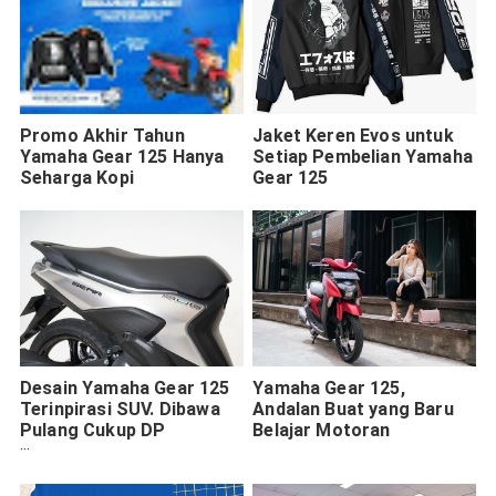
Promo Akhir Tahun
Jaket Keren Evos untuk
Yamaha Gear 125 Hanya
Setiap Pembelian Yamaha
Seharga Kopi
Gear 125
Desain Yamaha Gear 125
Yamaha Gear 125,
Terinpirasi SUV. Dibawa
Andalan Buat yang Baru
Pulang Cukup DP
Belajar Motoran
Rp500ribu