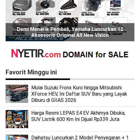
Demi Menarik Pembeli, Yamaha Luncurkan 12
Aksesoris Original All New Vixion
Favorit Minggu ini
Mulai Suzuki Fronx Kuro hingga Mitsubishi
XForce HEV, Ini Daftar SUV Baru yang Layak
Diburu di GIIAS 2026
Harga Resmi LEPAS E4 EV Akhirnya Dibuka,
SUV Listrik 600 Km Ini Dijual Rp339 Juta
Daihatsu Luncurkan 2 Model Penyegaran + 1