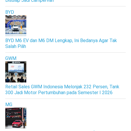
Disulap Jadi Campervan
BYD
BYD M6 EV dan M6 DM Lengkap, Ini Bedanya Agar Tak
Salah Pilih
GWM
Retail Sales GWM Indonesia Melonjak 232 Persen, Tank
300 Jadi Motor Pertumbuhan pada Semester I 2026
MG