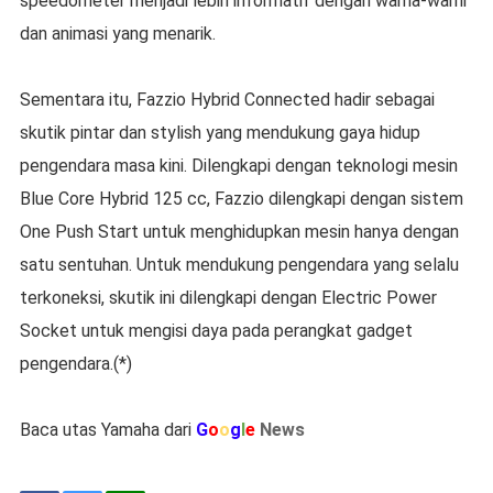
speedometer menjadi lebih informatif dengan warna-warni
dan animasi yang menarik.
Sementara itu, Fazzio Hybrid Connected hadir sebagai
skutik pintar dan stylish yang mendukung gaya hidup
pengendara masa kini. Dilengkapi dengan teknologi mesin
Blue Core Hybrid 125 cc, Fazzio dilengkapi dengan sistem
One Push Start untuk menghidupkan mesin hanya dengan
satu sentuhan. Untuk mendukung pengendara yang selalu
terkoneksi, skutik ini dilengkapi dengan Electric Power
Socket untuk mengisi daya pada perangkat gadget
pengendara.(*)
Baca utas Yamaha dari
G
o
o
g
l
e
News