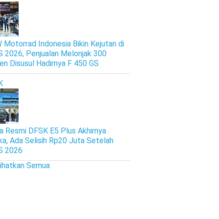
Motorrad Indonesia Bikin Kejutan di
S 2026, Penjualan Melonjak 300
en Disusul Hadirnya F 450 GS
K
a Resmi DFSK E5 Plus Akhirnya
ka, Ada Selisih Rp20 Juta Setelah
S 2026
lihatkan Semua