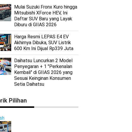
Mulai Suzuki Fronx Kuro hingga
Mitsubishi XForce HEV, Ini
Daftar SUV Baru yang Layak
Diburu di GIIAS 2026
Harga Resmi LEPAS E4 EV
Akhirnya Dibuka, SUV Listrik
600 Km Ini Dijual Rp339 Juta
Daihatsu Luncurkan 2 Model
Penyegaran + 1 "Perkenalan
Kembali" di GIIAS 2026 yang
Sesuai Keinginan Konsumen
Setia Daihatsu
rik Pilihan
ish