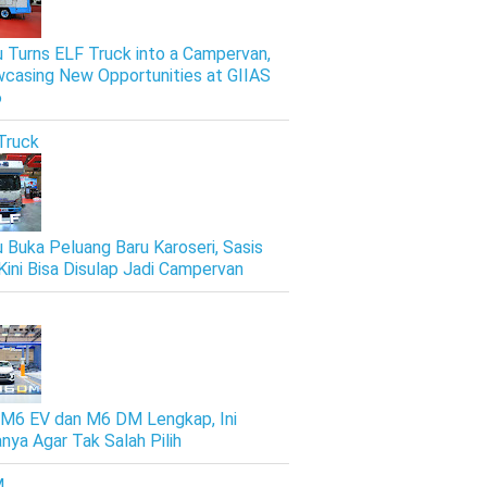
u Turns ELF Truck into a Campervan,
casing New Opportunities at GIIAS
6
Truck
u Buka Peluang Baru Karoseri, Sasis
Kini Bisa Disulap Jadi Campervan
M6 EV dan M6 DM Lengkap, Ini
nya Agar Tak Salah Pilih
M