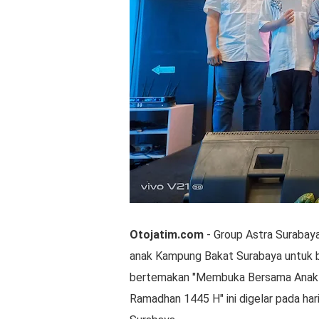
Otojatim.com
- Group Astra Surabay
anak Kampung Bakat Surabaya untuk b
bertemakan "Membuka Bersama Anak K
Ramadhan 1445 H" ini digelar pada hari