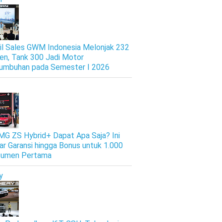
il Sales GWM Indonesia Melonjak 232
en, Tank 300 Jadi Motor
umbuhan pada Semester I 2026
 MG ZS Hybrid+ Dapat Apa Saja? Ini
ar Garansi hingga Bonus untuk 1.000
sumen Pertama
y