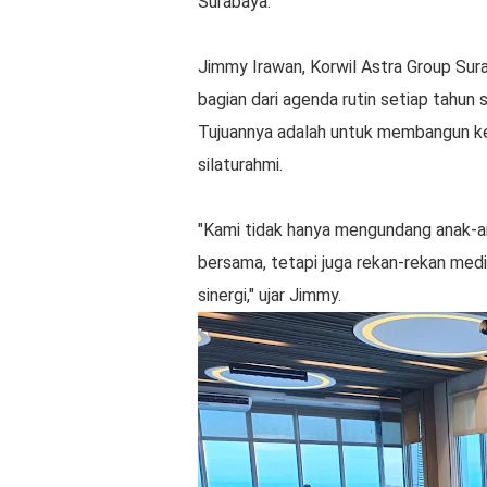
Surabaya.
Jimmy Irawan, Korwil Astra Group Sur
bagian dari agenda rutin setiap tahu
Tujuannya adalah untuk membangun ke
silaturahmi.
"Kami tidak hanya mengundang anak-
bersama, tetapi juga rekan-rekan med
sinergi," ujar Jimmy.