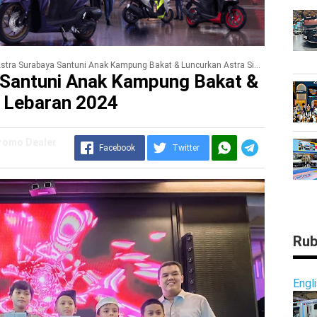
tra Surabaya Santuni Anak Kampung Bakat & Luncurkan Astra Siaga Lebaran 2024
 Santuni Anak Kampung Bakat &
a Lebaran 2024
Promo Dealer
Facebook
Twitter
Rub
Engl