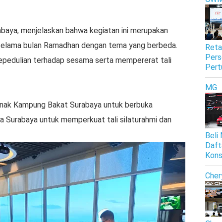
abaya, menjelaskan bahwa kegiatan ini merupakan
n selama bulan Ramadhan dengan tema yang berbeda.
Reta
Pers
pedulian terhadap sesama serta mempererat tali
Pert
MG
anak Kampung Bakat Surabaya untuk berbuka
ia Surabaya untuk memperkuat tali silaturahmi dan
Beli
Daft
Kon
Cher