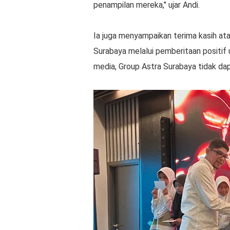
penampilan mereka," ujar Andi.
Ia juga menyampaikan terima kasih at
Surabaya melalui pemberitaan positif
media, Group Astra Surabaya tidak da