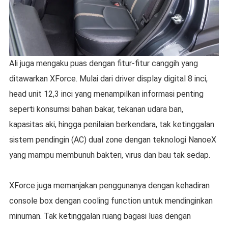
Ali juga mengaku puas dengan fitur-fitur canggih yang
ditawarkan XForce. Mulai dari driver display digital 8 inci,
head unit 12,3 inci yang menampilkan informasi penting
seperti konsumsi bahan bakar, tekanan udara ban,
kapasitas aki, hingga penilaian berkendara, tak ketinggalan
sistem pendingin (AC) dual zone dengan teknologi NanoeX
yang mampu membunuh bakteri, virus dan bau tak sedap.
XForce juga memanjakan penggunanya dengan kehadiran
console box dengan cooling function untuk mendinginkan
minuman. Tak ketinggalan ruang bagasi luas dengan