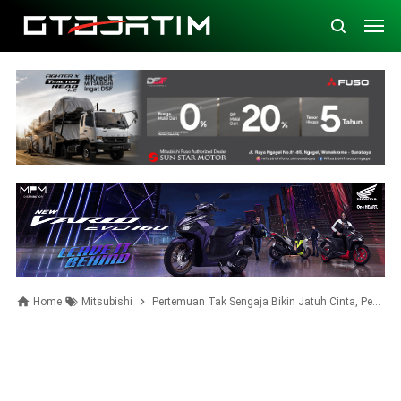
Home
Mitsubishi
Pertemuan Tak Sengaja Bikin Jatuh Cinta, Pengunjung IIMS 2024 Ini Langsung Bungkus Mitsubishi XForce