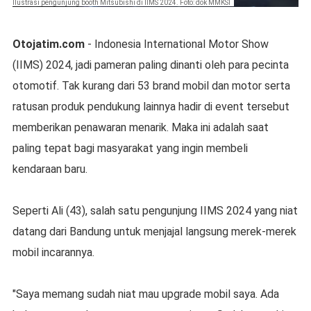
Ilustrasi pengunjung booth Mitsubishi di IIMS 2024. Foto: dok MMKSI
Otojatim.com
- Indonesia International Motor Show
(IIMS) 2024, jadi pameran paling dinanti oleh para pecinta
otomotif. Tak kurang dari 53 brand mobil dan motor serta
ratusan produk pendukung lainnya hadir di event tersebut
memberikan penawaran menarik. Maka ini adalah saat
paling tepat bagi masyarakat yang ingin membeli
kendaraan baru.
Seperti Ali (43), salah satu pengunjung IIMS 2024 yang niat
datang dari Bandung untuk menjajal langsung merek-merek
mobil incarannya.
"Saya memang sudah niat mau upgrade mobil saya. Ada