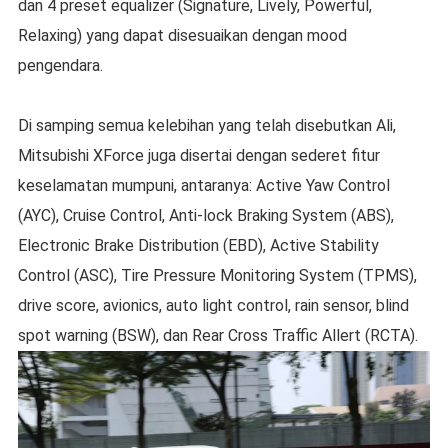
dan 4 preset equalizer (Signature, Lively, Powerful,
Relaxing) yang dapat disesuaikan dengan mood
pengendara.
Di samping semua kelebihan yang telah disebutkan Ali,
Mitsubishi XForce juga disertai dengan sederet fitur
keselamatan mumpuni, antaranya: Active Yaw Control
(AYC), Cruise Control, Anti-lock Braking System (ABS),
Electronic Brake Distribution (EBD), Active Stability
Control (ASC), Tire Pressure Monitoring System (TPMS),
drive score, avionics, auto light control, rain sensor, blind
spot warning (BSW), dan Rear Cross Traffic Allert (RCTA).