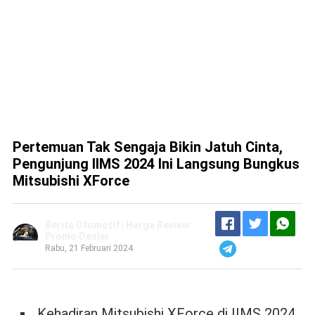
Pertemuan Tak Sengaja Bikin Jatuh Cinta,
Pengunjung IIMS 2024 Ini Langsung Bungkus
Mitsubishi XForce
Berita Otomotif | Harga Review
Promo Dealer
Rabu, 21 Februari 2024
Kehadiran Mitsubishi XForce di IIMS 2024