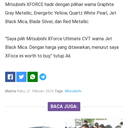
Mitsubishi XFORCE hadir dengan pilihan warna Graphite
Gray Metallic, Energetic Yellow, Quartz White Pearl, Jet
Black Mica, Blade Silver, dan Red Metallic.
"Saya pilih Mitsubishi XForce Ultimate CVT warna Jet
Black Mica. Dengan harga yang ditawarkan, menurut saya
XFoce ini worth to buy," tutup Ali.
Meutia
Rabu, 21 Februari 2024
Tags:
Mitsubishi
BACA JUGA: