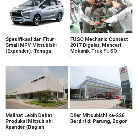
Spesifikasi dan Fitur
FUSO Mechanic Contest
Small MPV Mitsubishi
2017 Digelar, Mencari
(Expander). Tenaga
Mekanik Truk FUSO
Mencapai 118 Hp
Terbaik 2017
Melihat Lebih Dekat
Diler Mitsubishi ke-226
Produksi Mitsubishi
Berdiri di Parung, Bogor
Xpander (Bagian
Pertama)