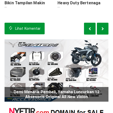
Bikin Tampilan Makin
Heavy Duty Bertenaga
Keren
Listrik
Lihat
Komentar
Demi Menarik Pembeli, Yamaha Luncurkan 12
Aksesoris Original All New Vixion