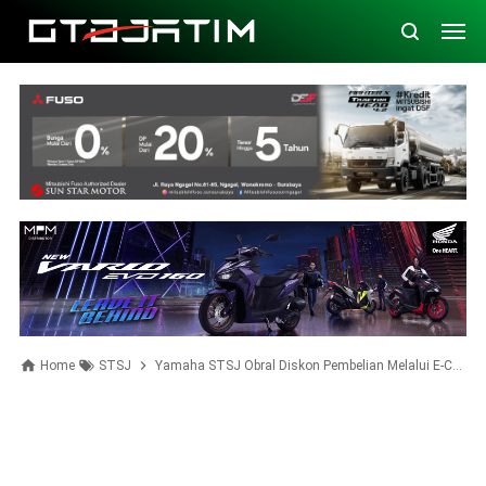
Home
STSJ
Yamaha STSJ Obral Diskon Pembelian Melalui E-Commerce