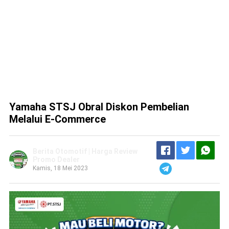
Yamaha STSJ Obral Diskon Pembelian
Melalui E-Commerce
Berita Otomotif | Harga Review
Promo Dealer
Kamis, 18 Mei 2023