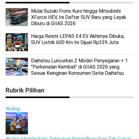
Mulai Suzuki Fronx Kuro hingga Mitsubishi
XForce HEV, Ini Daftar SUV Baru yang Layak
Diburu di GIIAS 2026
Harga Resmi LEPAS E4 EV Akhirnya Dibuka,
SUV Listrik 600 Km Ini Dijual Rp339 Juta
Daihatsu Luncurkan 2 Model Penyegaran + 1
"Perkenalan Kembali" di GIIAS 2026 yang
Sesuai Keinginan Konsumen Setia Daihatsu
Rubrik Pilihan
Wuling
Wuling Menilai Satu Teknologi Elektrifikasi Saja Tak Cukup