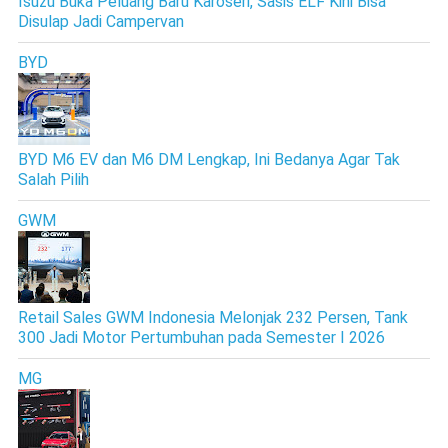
Isuzu Buka Peluang Baru Karoseri, Sasis ELF Kini Bisa
Disulap Jadi Campervan
BYD
BYD M6 EV dan M6 DM Lengkap, Ini Bedanya Agar Tak
Salah Pilih
GWM
Retail Sales GWM Indonesia Melonjak 232 Persen, Tank
300 Jadi Motor Pertumbuhan pada Semester I 2026
MG