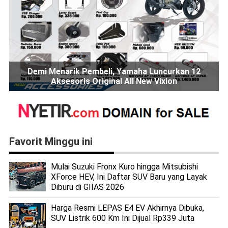
Demi Menarik Pembeli, Yamaha Luncurkan 12
Aksesoris Original All New Vixion
Favorit Minggu ini
Mulai Suzuki Fronx Kuro hingga Mitsubishi
XForce HEV, Ini Daftar SUV Baru yang Layak
Diburu di GIIAS 2026
Harga Resmi LEPAS E4 EV Akhirnya Dibuka,
SUV Listrik 600 Km Ini Dijual Rp339 Juta