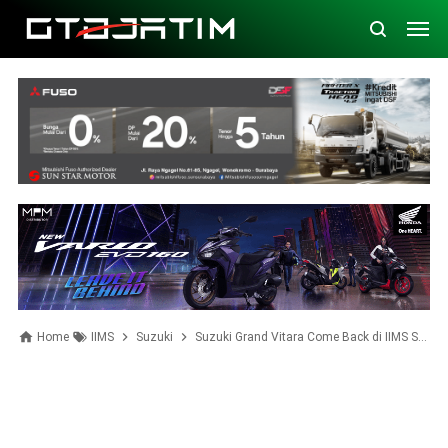
Home
IIMS
Suzuki
Suzuki Grand Vitara Come Back di IIMS Surabaya 2023