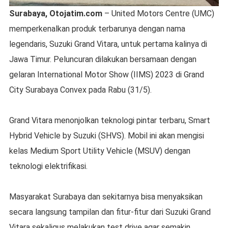
Surabaya, Otojatim.com
– United Motors Centre (UMC)
memperkenalkan produk terbarunya dengan nama
legendaris, Suzuki Grand Vitara, untuk pertama kalinya di
Jawa Timur. Peluncuran dilakukan bersamaan dengan
gelaran International Motor Show (IIMS) 2023 di Grand
City Surabaya Convex pada Rabu (31/5).
Grand Vitara menonjolkan teknologi pintar terbaru, Smart
Hybrid Vehicle by Suzuki (SHVS). Mobil ini akan mengisi
kelas Medium Sport Utility Vehicle (MSUV) dengan
teknologi elektrifikasi.
Masyarakat Surabaya dan sekitarnya bisa menyaksikan
secara langsung tampilan dan fitur-fitur dari Suzuki Grand
Vitara sekaligus melakukan test drive agar semakin