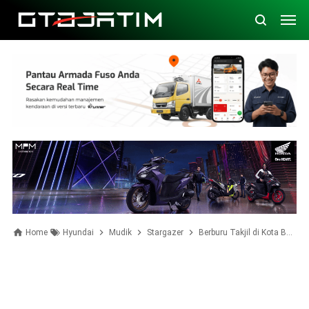
Home
Hyundai
Mudik
Stargazer
Berburu Takjil di Kota Bandung Diantar Sang Bintang, Hyundai Stargazer