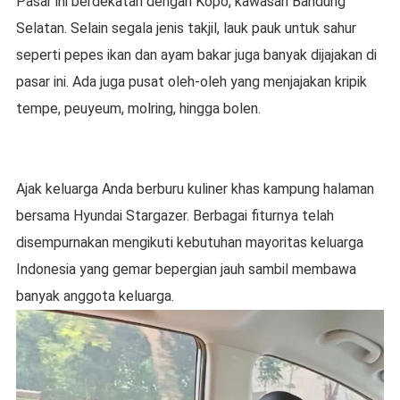
Pasar ini berdekatan dengan Kopo, kawasan Bandung
Selatan. Selain segala jenis takjil, lauk pauk untuk sahur
seperti pepes ikan dan ayam bakar juga banyak dijajakan di
pasar ini. Ada juga pusat oleh-oleh yang menjajakan kripik
tempe, peuyeum, molring, hingga bolen.
Ajak keluarga Anda berburu kuliner khas kampung halaman
bersama Hyundai Stargazer. Berbagai fiturnya telah
disempurnakan mengikuti kebutuhan mayoritas keluarga
Indonesia yang gemar bepergian jauh sambil membawa
banyak anggota keluarga.