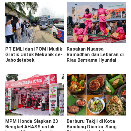
PT EMLI dan IPOMI Mudik
Rasakan Nuansa
Gratis Untuk Mekanik se-
Ramadhan dan Lebaran di
Jabodetabek
Riau Bersama Hyundai
Stargazer
MPM Honda Siapkan 23
Berburu Takjil di Kota
Bengkel AHASS untuk
Bandung Diantar Sang