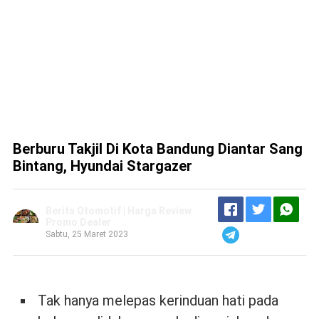
Berburu Takjil Di Kota Bandung Diantar Sang
Bintang, Hyundai Stargazer
Berita Otomotif | Harga Review
Promo Dealer
Sabtu, 25 Maret 2023
Tak hanya melepas kerinduan hati pada