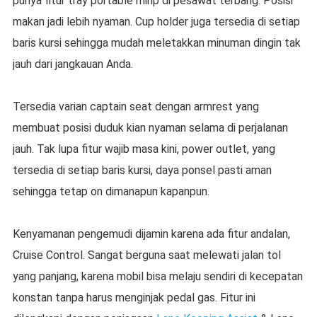
punya fitur tray portable mirip di pesawat terbang. Posisi
makan jadi lebih nyaman. Cup holder juga tersedia di setiap
baris kursi sehingga mudah meletakkan minuman dingin tak
jauh dari jangkauan Anda.
Tersedia varian captain seat dengan armrest yang
membuat posisi duduk kian nyaman selama di perjalanan
jauh. Tak lupa fitur wajib masa kini, power outlet, yang
tersedia di setiap baris kursi, daya ponsel pasti aman
sehingga tetap on dimanapun kapanpun.
Kenyamanan pengemudi dijamin karena ada fitur andalan,
Cruise Control. Sangat berguna saat melewati jalan tol
yang panjang, karena mobil bisa melaju sendiri di kecepatan
konstan tanpa harus menginjak pedal gas. Fitur ini