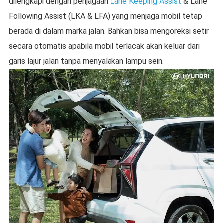
dilengkapi dengan penjagaan
Lane Keeping Assist
& Lane
Following Assist (LKA & LFA) yang menjaga mobil tetap
berada di dalam marka jalan. Bahkan bisa mengoreksi setir
secara otomatis apabila mobil terlacak akan keluar dari
garis lajur jalan tanpa menyalakan lampu sein.