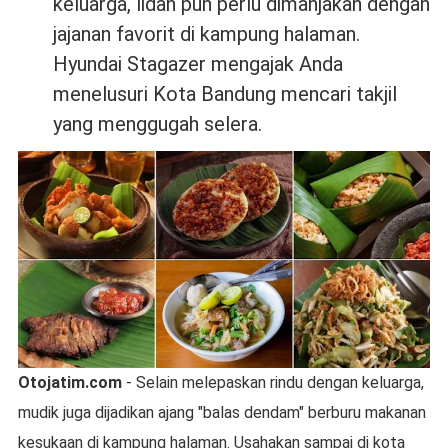
keluarga, lidah pun perlu dimanjakan dengan
jajanan favorit di kampung halaman.
Hyundai Stagazer mengajak Anda
menelusuri Kota Bandung mencari takjil
yang menggugah selera.
Otojatim.com
- Selain melepaskan rindu dengan keluarga,
mudik juga dijadikan ajang "balas dendam" berburu makanan
kesukaan di kampung halaman. Usahakan sampai di kota