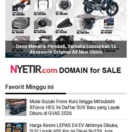
Demi Menarik Pembeli, Yamaha Luncurkan 12
Aksesoris Original All New Vixion
Favorit Minggu ini
Mulai Suzuki Fronx Kuro hingga Mitsubishi
XForce HEV, Ini Daftar SUV Baru yang Layak
Diburu di GIIAS 2026
Harga Resmi LEPAS E4 EV Akhirnya Dibuka,
SUV Listrik 600 Km Ini Dijual Rp339 Juta