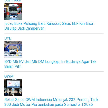
Bus Truck
Isuzu Buka Peluang Baru Karoseri, Sasis ELF Kini Bisa
Disulap Jadi Campervan
BYD
BYD M6 EV dan M6 DM Lengkap, Ini Bedanya Agar Tak
Salah Pilih
GWM
Retail Sales GWM Indonesia Melonjak 232 Persen, Tank
300 Jadi Motor Pertumbuhan pada Semester I 2026