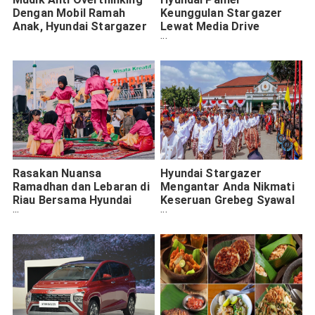
Dengan Mobil Ramah
Keunggulan Stargazer
Anak, Hyundai Stargazer
Lewat Media Drive
Surabaya-Malang
Rasakan Nuansa
Hyundai Stargazer
Ramadhan dan Lebaran di
Mengantar Anda Nikmati
Riau Bersama Hyundai
Keseruan Grebeg Syawal
Stargazer
di Yogyakarta