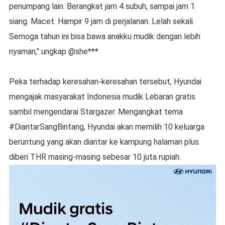
penumpang lain. Berangkat jam 4 subuh, sampai jam 1
siang. Macet. Hampir 9 jam di perjalanan. Lelah sekali.
Semoga tahun ini bisa bawa anakku mudik dengan lebih
nyaman," ungkap @she***
Peka terhadap keresahan-keresahan tersebut, Hyundai
mengajak masyarakat Indonesia mudik Lebaran gratis
sambil mengendarai Stargazer. Mengangkat tema
#DiantarSangBintang, Hyundai akan memilih 10 keluarga
beruntung yang akan diantar ke kampung halaman plus
diberi THR masing-masing sebesar 10 juta rupiah.