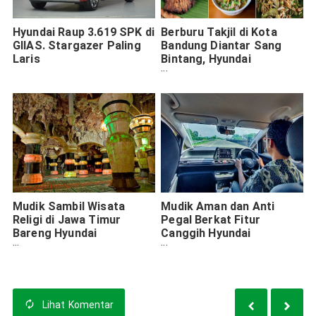
Hyundai Raup 3.619 SPK di
Berburu Takjil di Kota
GIIAS. Stargazer Paling
Bandung Diantar Sang
Laris
Bintang, Hyundai
Stargazer
Mudik Sambil Wisata
Mudik Aman dan Anti
Religi di Jawa Timur
Pegal Berkat Fitur
Bareng Hyundai
Canggih Hyundai
Stargazer
Stargazer
Lihat
Komentar