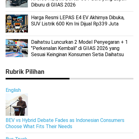
Diburu di GIIAS 2026
Harga Resmi LEPAS E4 EV Akhirnya Dibuka,
SUV Listrik 600 Km Ini Dijual Rp339 Juta
Daihatsu Luncurkan 2 Model Penyegaran + 1
"Perkenalan Kembali" di GIIAS 2026 yang
Sesuai Keinginan Konsumen Setia Daihatsu
Rubrik Pilihan
English
BEV vs Hybrid Debate Fades as Indonesian Consumers
Choose What Fits Their Needs