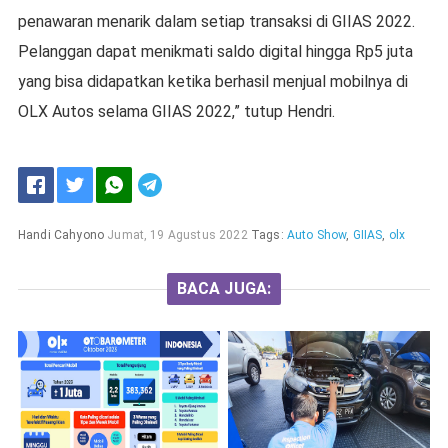
penawaran menarik dalam setiap transaksi di GIIAS 2022.
Pelanggan dapat menikmati saldo digital hingga Rp5 juta
yang bisa didapatkan ketika berhasil menjual mobilnya di
OLX Autos selama GIIAS 2022,” tutup Hendri.
Handi Cahyono
Jumat, 19 Agustus 2022
Tags:
Auto Show
,
GIIAS
,
olx
BACA JUGA: