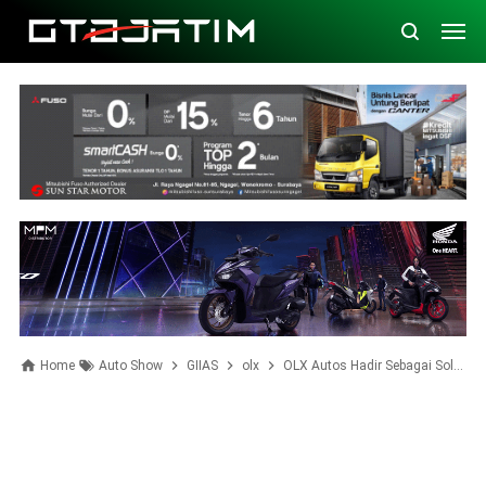
Home
Auto Show
GIIAS
olx
OLX Autos Hadir Sebagai Solusi Jual Mobil Instan di GIIAS 2022