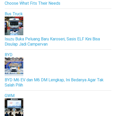
Choose What Fits Their Needs
Bus Truck
Isuzu Buka Peluang Baru Karoseri, Sasis ELF Kini Bisa
Disulap Jadi Campervan
BYD
BYD M6 EV dan M6 DM Lengkap, Ini Bedanya Agar Tak
Salah Pilih
GWM