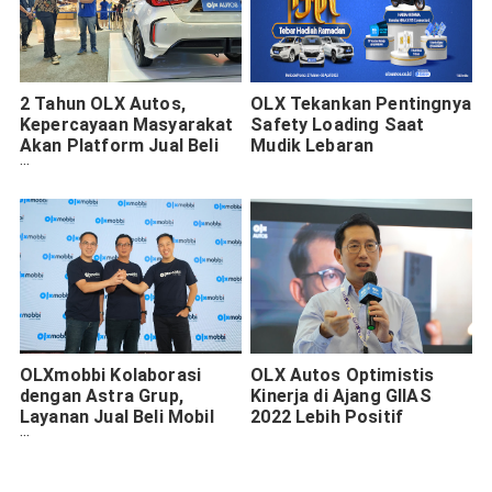
2 Tahun OLX Autos,
OLX Tekankan Pentingnya
Kepercayaan Masyarakat
Safety Loading Saat
Akan Platform Jual Beli
Mudik Lebaran
Online Makin Meningkat
OLXmobbi Kolaborasi
OLX Autos Optimistis
dengan Astra Grup,
Kinerja di Ajang GIIAS
Layanan Jual Beli Mobil
2022 Lebih Positif
Jadi Makin Mudah dan
Aman