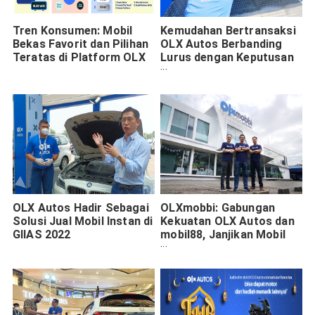
Tren Konsumen: Mobil
Kemudahan Bertransaksi
Bekas Favorit dan Pilihan
OLX Autos Berbanding
Teratas di Platform OLX
Lurus dengan Keputusan
Pembelian Mobil Baru di
GIIAS
OLX Autos Hadir Sebagai
OLXmobbi: Gabungan
Solusi Jual Mobil Instan di
Kekuatan OLX Autos dan
GIIAS 2022
mobil88, Janjikan Mobil
Bekas Berkualitas