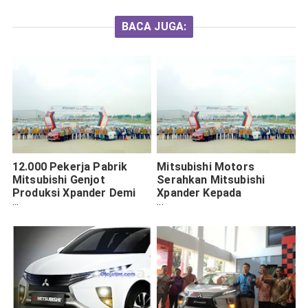
BACA JUGA:
12.000 Pekerja Pabrik
Mitsubishi Motors
Mitsubishi Genjot
Serahkan Mitsubishi
Produksi Xpander Demi
Xpander Kepada
Penuhi Pesanan
Konsumen Indonesia