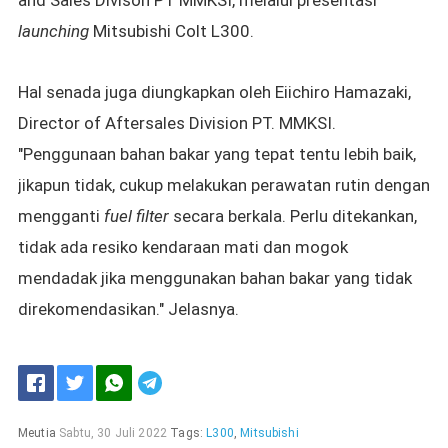
and Sales Divison PT MMKSI, melalui presentasi
launching
Mitsubishi Colt L300.
Hal senada juga diungkapkan oleh
Eiichiro Hamazaki,
Director of Aftersales Division PT. MMKSI.
"
Penggunaan bahan bakar yang tepat tentu lebih baik,
jikapun tidak, cukup melakukan perawatan rutin dengan
mengganti
fuel filter
secara berkala.
Perlu ditekankan,
tidak ada resiko kendaraan mati dan mogok
mendadak jika menggunakan bahan bakar yang tidak
direkomendasikan." Jelasnya.
Meutia
Sabtu, 30 Juli 2022
Tags:
L300
,
Mitsubishi