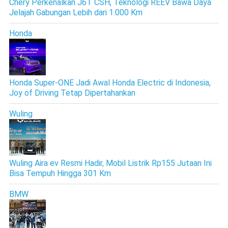
Chery Perkenalkan J6T CSH, Teknologi REEV Bawa Daya
Jelajah Gabungan Lebih dari 1.000 Km
Honda
Honda Super-ONE Jadi Awal Honda Electric di Indonesia,
Joy of Driving Tetap Dipertahankan
Wuling
Wuling Aira ev Resmi Hadir, Mobil Listrik Rp155 Jutaan Ini
Bisa Tempuh Hingga 301 Km
BMW