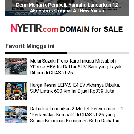
Demi Menarik Pembeli, Yamaha Luncurkan 12
Aksesoris Original All New Vixion
Favorit Minggu ini
Mulai Suzuki Fronx Kuro hingga Mitsubishi
XForce HEV, Ini Daftar SUV Baru yang Layak
Diburu di GIIAS 2026
Harga Resmi LEPAS E4 EV Akhirnya Dibuka,
SUV Listrik 600 Km Ini Dijual Rp339 Juta
Daihatsu Luncurkan 2 Model Penyegaran + 1
"Perkenalan Kembali" di GIIAS 2026 yang
Sesuai Keinginan Konsumen Setia Daihatsu