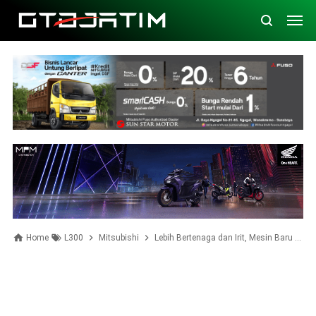
Home
L300
Mitsubishi
Lebih Bertenaga dan Irit, Mesin Baru Mitsubishi L300 Siap Tenggak Solar Biasa