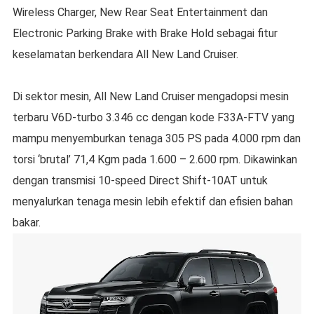
Wireless Charger, New Rear Seat Entertainment dan
Electronic Parking Brake with Brake Hold sebagai fitur
keselamatan berkendara All New Land Cruiser.
Di sektor mesin, All New Land Cruiser mengadopsi mesin
terbaru V6D-turbo 3.346 cc dengan kode F33A-FTV yang
mampu menyemburkan tenaga 305 PS pada 4.000 rpm dan
torsi ‘brutal’ 71,4 Kgm pada 1.600 – 2.600 rpm. Dikawinkan
dengan transmisi 10-speed Direct Shift-10AT untuk
menyalurkan tenaga mesin lebih efektif dan efisien bahan
bakar.