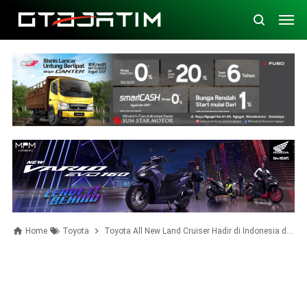
Home
Toyota
Toyota All New Land Cruiser Hadir di Indonesia dengan Platform Global