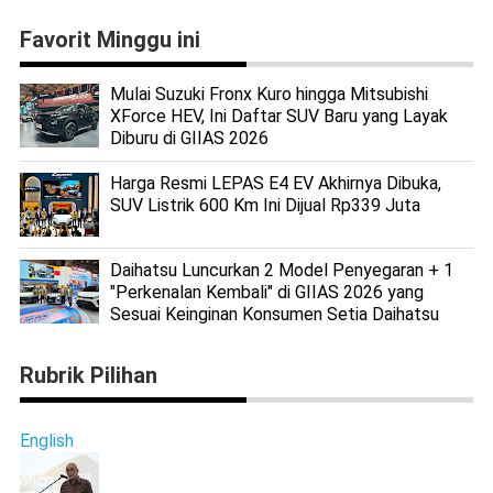
Favorit Minggu ini
Mulai Suzuki Fronx Kuro hingga Mitsubishi
XForce HEV, Ini Daftar SUV Baru yang Layak
Diburu di GIIAS 2026
Harga Resmi LEPAS E4 EV Akhirnya Dibuka,
SUV Listrik 600 Km Ini Dijual Rp339 Juta
Daihatsu Luncurkan 2 Model Penyegaran + 1
"Perkenalan Kembali" di GIIAS 2026 yang
Sesuai Keinginan Konsumen Setia Daihatsu
Rubrik Pilihan
English