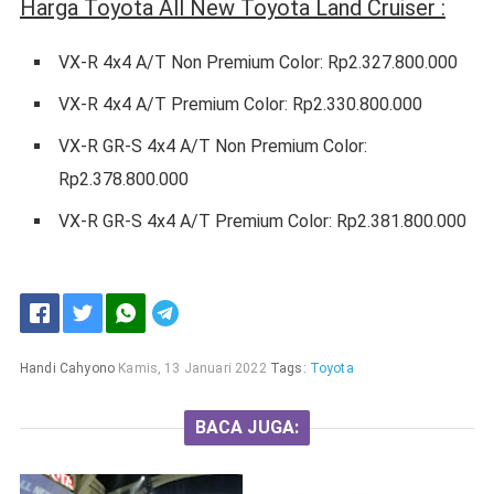
Harga Toyota All New Toyota Land Cruiser :
VX-R 4x4 A/T Non Premium Color: Rp2.327.800.000
VX-R 4x4 A/T Premium Color: Rp2.330.800.000
VX-R GR-S 4x4 A/T Non Premium Color:
Rp2.378.800.000
VX-R GR-S 4x4 A/T Premium Color: Rp2.381.800.000
Handi Cahyono
Kamis, 13 Januari 2022
Tags:
Toyota
BACA JUGA: