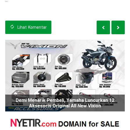
Toyota Luncurkan
Alphard dan Vellfire
Facelift
Lihat
Komentar
Demi Menarik Pembeli, Yamaha Luncurkan 12
Aksesoris Original All New Vixion