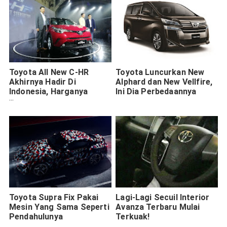
Toyota All New C-HR
Toyota Luncurkan New
Akhirnya Hadir Di
Alphard dan New Vellfire,
Indonesia, Harganya
Ini Dia Perbedaannya
Mengejutkan Sekali
Toyota Supra Fix Pakai
Lagi-Lagi Secuil Interior
Mesin Yang Sama Seperti
Avanza Terbaru Mulai
Pendahulunya
Terkuak!