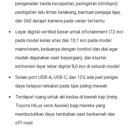
pengenalan tanda kecepatan, peringatan
blindspot
,
peringatan lalu lintas belakang, bantuan penjaga lajur,
dan 360 derajat kamera pada varian tertentu.
Layar digital vertikal besar untuk infotainment (12 inci
pada model kelas atas dan 10,1 inci pada model
mainstream, keduanya dengan tombol dan dial agar
mudah digunakan saat bepergian), dan kluster
instrumen layar lebar digital 8,0 inci di seluruh model.
Selain port USB-A, USB-C, dan 12V, ada
pad
pengisi
daya telepon nirkabel pada tipe paling mewah.
Terdapat ruang untuk aki kedua di bawah kap (mirip
Toyota HiLux versi Aussie) bagi mereka yang
membutuhkan daya tambahan saat berkemah dan
off-road.