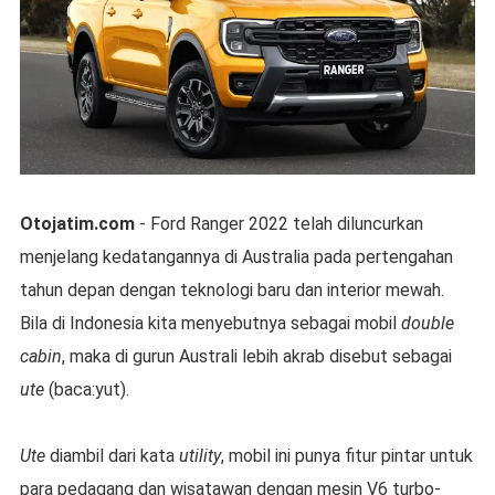
Otojatim.com
- Ford Ranger 2022 telah diluncurkan
menjelang kedatangannya di Australia pada pertengahan
tahun depan dengan teknologi baru dan interior mewah.
Bila di Indonesia kita menyebutnya sebagai mobil
double
cabin
, maka di gurun Australi lebih akrab disebut sebagai
ute
(baca:yut).
Ute
diambil dari kata
utility
, mobil ini punya fitur pintar untuk
para pedagang dan wisatawan dengan mesin V6 turbo-