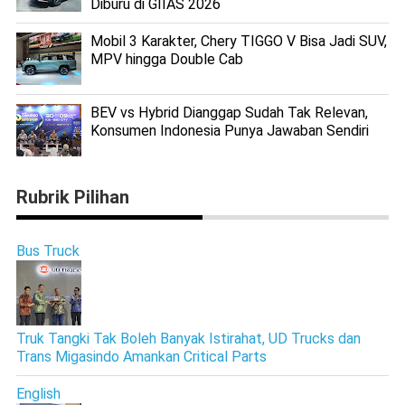
Diburu di GIIAS 2026
Mobil 3 Karakter, Chery TIGGO V Bisa Jadi SUV,
MPV hingga Double Cab
BEV vs Hybrid Dianggap Sudah Tak Relevan,
Konsumen Indonesia Punya Jawaban Sendiri
Rubrik Pilihan
Bus Truck
Truk Tangki Tak Boleh Banyak Istirahat, UD Trucks dan
Trans Migasindo Amankan Critical Parts
English