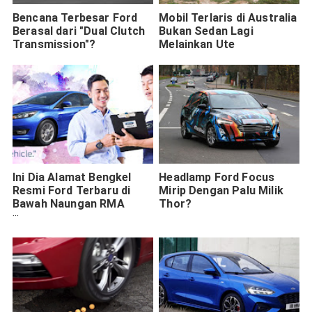
Bencana Terbesar Ford
Mobil Terlaris di Australia
Berasal dari "Dual Clutch
Bukan Sedan Lagi
Transmission"?
Melainkan Ute
Ini Dia Alamat Bengkel
Headlamp Ford Focus
Resmi Ford Terbaru di
Mirip Dengan Palu Milik
Bawah Naungan RMA
Thor?
Group