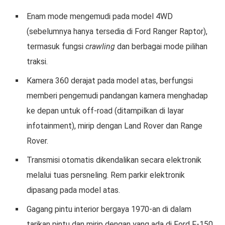
Enam mode mengemudi pada model 4WD
(sebelumnya hanya tersedia di Ford Ranger Raptor),
termasuk fungsi
crawling
dan berbagai mode pilihan
traksi.
Kamera 360 derajat pada model atas, berfungsi
memberi pengemudi pandangan kamera menghadap
ke depan untuk off-road (ditampilkan di layar
infotainment), mirip dengan Land Rover dan Range
Rover.
Transmisi otomatis dikendalikan secara elektronik
melalui tuas persneling. Rem parkir elektronik
dipasang pada model atas.
Gagang pintu interior bergaya 1970-an di dalam
tarikan pintu dan mirip dengan yang ada di Ford F-150.