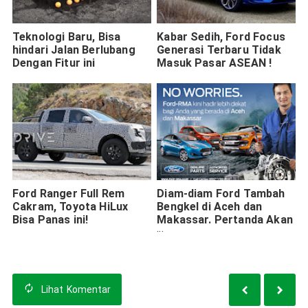
Teknologi Baru, Bisa
Kabar Sedih, Ford Focus
hindari Jalan Berlubang
Generasi Terbaru Tidak
Dengan Fitur ini
Masuk Pasar ASEAN !
Ford Ranger Full Rem
Diam-diam Ford Tambah
Cakram, Toyota HiLux
Bengkel di Aceh dan
Bisa Panas ini!
Makassar. Pertanda Akan
Comeback?
Lihat
Komentar