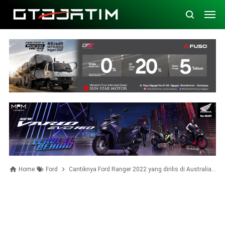
Home
Ford
Cantiknya Ford Ranger 2022 yang dirilis di Australia. Mesinnya V6 Turbo-Diesel