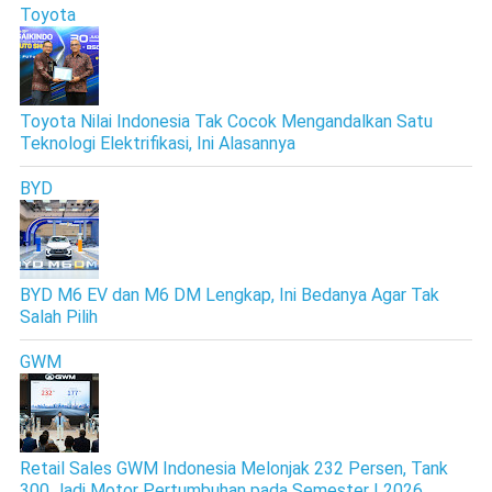
Toyota
Toyota Nilai Indonesia Tak Cocok Mengandalkan Satu
Teknologi Elektrifikasi, Ini Alasannya
BYD
BYD M6 EV dan M6 DM Lengkap, Ini Bedanya Agar Tak
Salah Pilih
GWM
Retail Sales GWM Indonesia Melonjak 232 Persen, Tank
300 Jadi Motor Pertumbuhan pada Semester I 2026