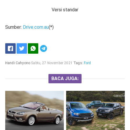
Versi standar
Sumber:
Drive.com.au
(*)
Handi Cahyono
Sabtu, 27 November 2021
Tags:
Ford
BACA JUGA: