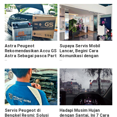
Astra Peugeot
Supaya Servis Mobil
Rekomendasikan Accu GS
Lancar, Begini Cara
Astra Sebagai pasca Part
Komunikasi dengan
Bawaan
Service Advisor Peugeot
Servis Peugeot di
Hadapi Musim Hujan
Bengkel Resmi: Solusi
dengan Santai, Ini 7 Cara