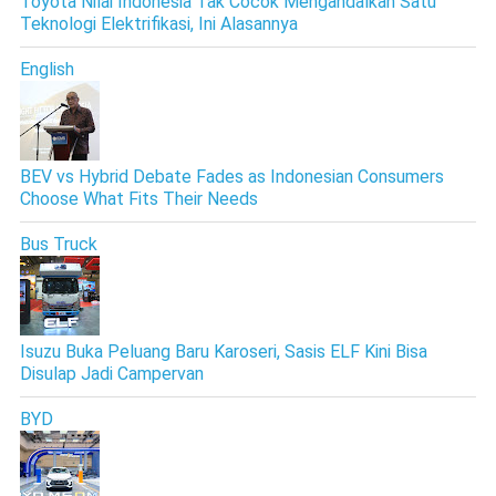
Toyota Nilai Indonesia Tak Cocok Mengandalkan Satu
Teknologi Elektrifikasi, Ini Alasannya
English
BEV vs Hybrid Debate Fades as Indonesian Consumers
Choose What Fits Their Needs
Bus Truck
Isuzu Buka Peluang Baru Karoseri, Sasis ELF Kini Bisa
Disulap Jadi Campervan
BYD