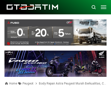
Home
Peugeot
Body Repair Astra Peugeot Murah Berkualitas, Cuma Rp 340 Ribu Untuk Cat Bumper