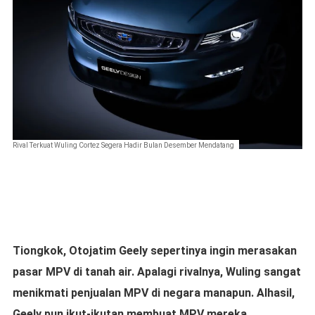
Rival Terkuat Wuling Cortez Segera Hadir Bulan Desember Mendatang
Tiongkok, Otojatim Geely sepertinya ingin merasakan
pasar MPV di tanah air. Apalagi rivalnya, Wuling sangat
menikmati penjualan MPV di negara manapun. Alhasil,
Geely pun ikut-ikutan membuat MPV mereka.