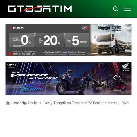
Home
Geely
Geely Tampilkan Teaser MPV Perdana Mereka, Rival Kuat Wuling Cortez Sepertinya