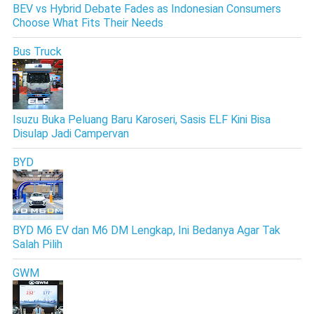
BEV vs Hybrid Debate Fades as Indonesian Consumers
Choose What Fits Their Needs
Bus Truck
Isuzu Buka Peluang Baru Karoseri, Sasis ELF Kini Bisa
Disulap Jadi Campervan
BYD
BYD M6 EV dan M6 DM Lengkap, Ini Bedanya Agar Tak
Salah Pilih
GWM