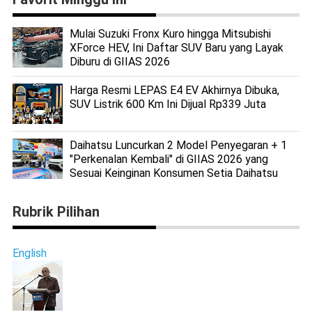
Mulai Suzuki Fronx Kuro hingga Mitsubishi
XForce HEV, Ini Daftar SUV Baru yang Layak
Diburu di GIIAS 2026
Harga Resmi LEPAS E4 EV Akhirnya Dibuka,
SUV Listrik 600 Km Ini Dijual Rp339 Juta
Daihatsu Luncurkan 2 Model Penyegaran + 1
"Perkenalan Kembali" di GIIAS 2026 yang
Sesuai Keinginan Konsumen Setia Daihatsu
Rubrik Pilihan
English