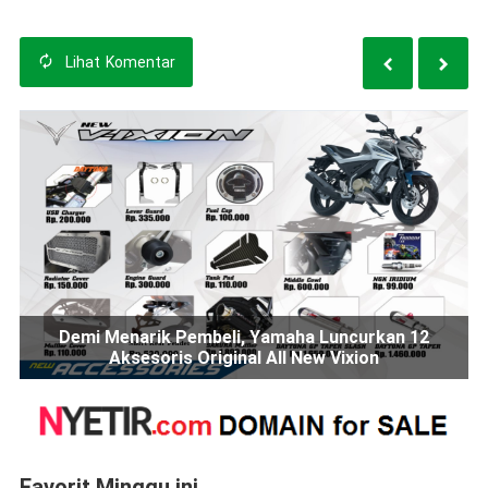
Lihat
Komentar
Demi Menarik Pembeli, Yamaha Luncurkan 12
Aksesoris Original All New Vixion
Favorit Minggu ini