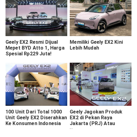
Geely EX2 Resmi Dijual
Memiliki Geely EX2 Kini
Mepet BYD Atto 1, Harga
Lebih Mudah
Spesial Rp229 Juta!
100 Unit Dari Total 1000
Geely Jagokan Produk
Unit Geely EX2 Diserahkan
EX2 di Pekan Raya
Ke Konsumen Indonesia
Jakarta (PRJ) Atau
Jakarta Fair 2026