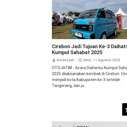
Daihatsu
GranMax
Hijet
Cirebon Jadi Tujuan Ke-3 Daihat
Kumpul Sahabat 2025
Arviansyah
Senin, 11 Agustus 2025
OTOJATIM - Acara Daihatsu Kumpul Sah
2025 dilaksanakan kembali di Cirebon. Ci
menjadi kota/kabupaten ke-3 setelah
Tangerang, dan ju...