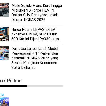
Mulai Suzuki Fronx Kuro hingga
Mitsubishi XForce HEV, Ini
Daftar SUV Baru yang Layak
Diburu di GIIAS 2026
Harga Resmi LEPAS E4 EV
Akhirnya Dibuka, SUV Listrik
600 Km Ini Dijual Rp339 Juta
Daihatsu Luncurkan 2 Model
Penyegaran + 1 "Perkenalan
Kembali" di GIIAS 2026 yang
Sesuai Keinginan Konsumen
Setia Daihatsu
rik Pilihan
ta