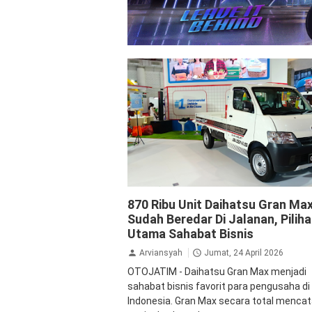
Daihatsu
GranMax
870 Ribu Unit Daihatsu Gran Ma
Sudah Beredar Di Jalanan, Pilih
Utama Sahabat Bisnis
Arviansyah
Jumat, 24 April 2026
OTOJATIM - Daihatsu Gran Max menjadi
sahabat bisnis favorit para pengusaha di
Indonesia. Gran Max secara total menca