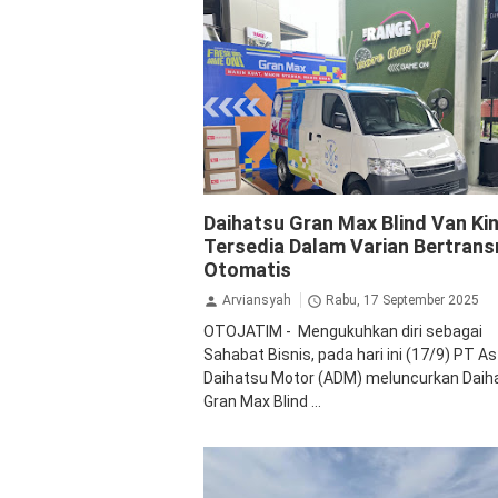
Daihatsu
GranMax
Daihatsu Gran Max Blind Van Kin
Tersedia Dalam Varian Bertrans
Otomatis
Arviansyah
Rabu, 17 September 2025
OTOJATIM - Mengukuhkan diri sebagai
Sahabat Bisnis, pada hari ini (17/9) PT As
Daihatsu Motor (ADM) meluncurkan Daih
Gran Max Blind ...