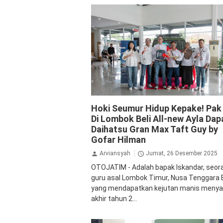
Daihatsu
GranMax
Hoki Seumur Hidup Kepake! Pak
Di Lombok Beli All-new Ayla Dap
Daihatsu Gran Max Taft Guy by
Gofar Hilman
Arviansyah
Jumat, 26 Desember 2025
OTOJATIM - Adalah bapak Iskandar, seor
guru asal Lombok Timur, Nusa Tenggara 
yang mendapatkan kejutan manis meny
akhir tahun 2...