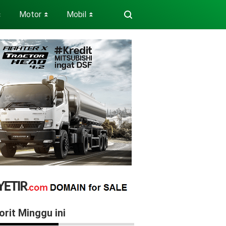
Motor
Mobil
⏬
⏬
⏬
orit Minggu ini