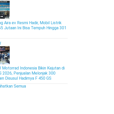
g Aira ev Resmi Hadir, Mobil Listrik
5 Jutaan Ini Bisa Tempuh Hingga 301
W
Motorrad Indonesia Bikin Kejutan di
S 2026, Penjualan Melonjak 300
en Disusul Hadirnya F 450 GS
lihatkan Semua