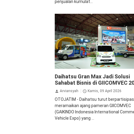
penjualan kumulat...
Daihatsu
GranMax
Daihatsu Gran Max Jadi Solusi
Sahabat Bisnis di GIICOMVEC 2
Arviansyah
Kamis, 09 April 2026
OTOJATIM - Daihatsu turut berpartisipas
meramaikan ajang pameran GIICOMVEC
(GAIKINDO Indonesia International Comme
Vehicle Expo) yang ...