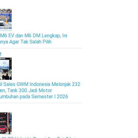
M6 EV dan M6 DM Lengkap, Ini
nya Agar Tak Salah Pilih
M
il Sales GWM Indonesia Melonjak 232
en, Tank 300 Jadi Motor
umbuhan pada Semester I 2026