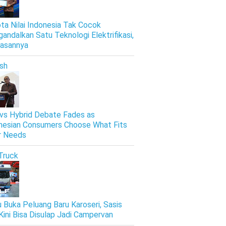
ta Nilai Indonesia Tak Cocok
andalkan Satu Teknologi Elektrifikasi,
Alasannya
ish
vs Hybrid Debate Fades as
nesian Consumers Choose What Fits
r Needs
Truck
u Buka Peluang Baru Karoseri, Sasis
Kini Bisa Disulap Jadi Campervan