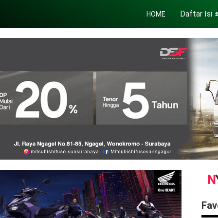
Daftar Isi
HOME
Fav