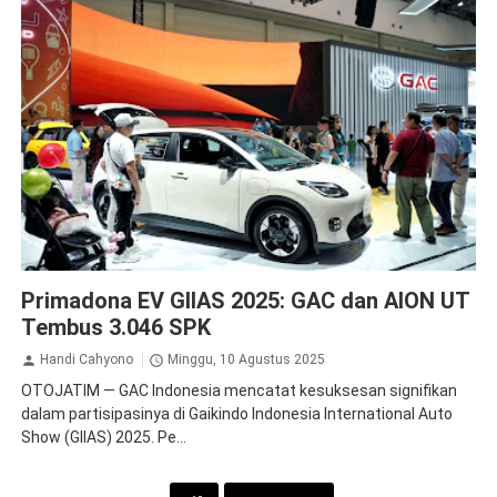
GAC Aion
Primadona EV GIIAS 2025: GAC dan AION UT
Tembus 3.046 SPK
Handi Cahyono
Minggu, 10 Agustus 2025
OTOJATIM — GAC Indonesia mencatat kesuksesan signifikan
dalam partisipasinya di Gaikindo Indonesia International Auto
Show (GIIAS) 2025. Pe...