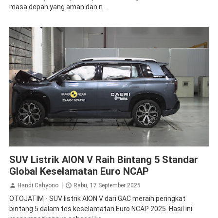
masa depan yang aman dan n...
GAC Aion
SUV Listrik AION V Raih Bintang 5 Standar
Global Keselamatan Euro NCAP
Handi Cahyono
Rabu, 17 September 2025
OTOJATIM - SUV listrik AION V dari GAC meraih peringkat
bintang 5 dalam tes keselamatan Euro NCAP 2025. Hasil ini