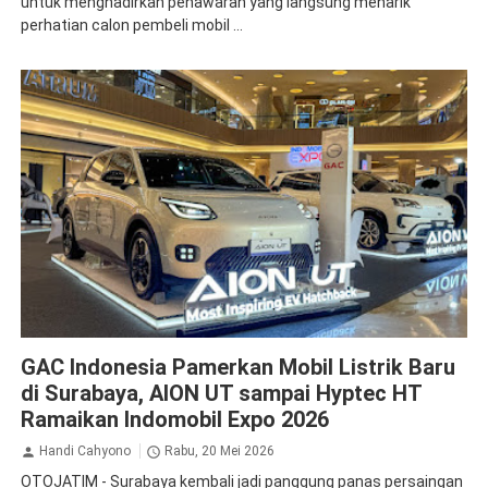
untuk menghadirkan penawaran yang langsung menarik
perhatian calon pembeli mobil ...
GAC Aion
Indomobil Expo
GAC Indonesia Pamerkan Mobil Listrik Baru
di Surabaya, AION UT sampai Hyptec HT
Ramaikan Indomobil Expo 2026
Handi Cahyono
Rabu, 20 Mei 2026
OTOJATIM - Surabaya kembali jadi panggung panas persaingan