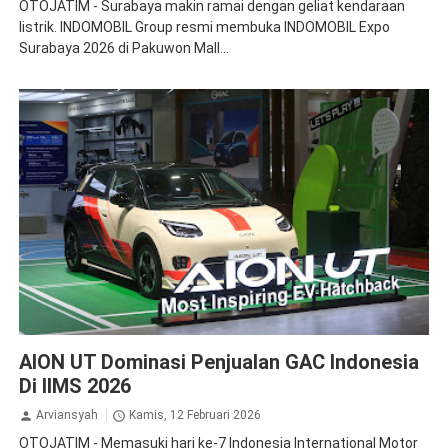
OTOJATIM - Surabaya makin ramai dengan geliat kendaraan
listrik. INDOMOBIL Group resmi membuka INDOMOBIL Expo
Surabaya 2026 di Pakuwon Mall...
GAC Aion
AION UT Dominasi Penjualan GAC Indonesia
Di IIMS 2026
Arviansyah
Kamis, 12 Februari 2026
OTOJATIM - Memasuki hari ke-7 Indonesia International Motor