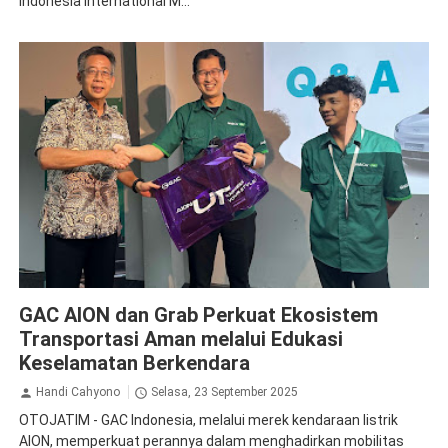
Indonesia International M...
GAC Aion
GAC AION dan Grab Perkuat Ekosistem
Transportasi Aman melalui Edukasi
Keselamatan Berkendara
Handi Cahyono
Selasa, 23 September 2025
OTOJATIM - GAC Indonesia, melalui merek kendaraan listrik
AION, memperkuat perannya dalam menghadirkan mobilitas