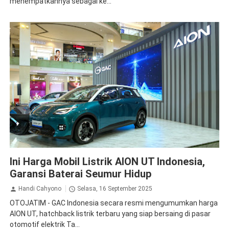
menempatkannya sebagai ke...
GAC Aion
Ini Harga Mobil Listrik AION UT Indonesia,
Garansi Baterai Seumur Hidup
Handi Cahyono
Selasa, 16 September 2025
OTOJATIM - GAC Indonesia secara resmi mengumumkan harga
AION UT, hatchback listrik terbaru yang siap bersaing di pasar
otomotif elektrik Ta...