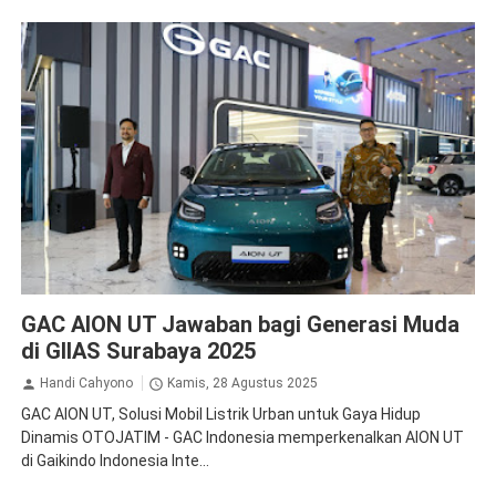
GAC Aion
GAC AION UT Jawaban bagi Generasi Muda
di GIIAS Surabaya 2025
Handi Cahyono
Kamis, 28 Agustus 2025
GAC AION UT, Solusi Mobil Listrik Urban untuk Gaya Hidup
Dinamis OTOJATIM - GAC Indonesia memperkenalkan AION UT
di Gaikindo Indonesia Inte...