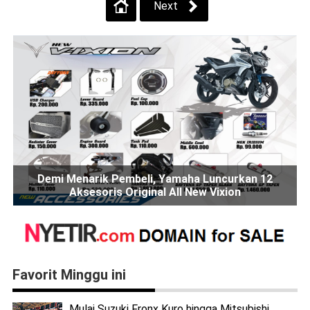
Next
Demi Menarik Pembeli, Yamaha Luncurkan 12
Aksesoris Original All New Vixion
Favorit Minggu ini
Mulai Suzuki Fronx Kuro hingga Mitsubishi