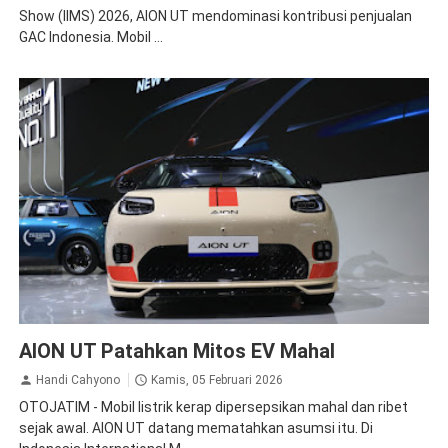
Show (IIMS) 2026, AION UT mendominasi kontribusi penjualan
GAC Indonesia. Mobil ...
GAC Aion
AION UT Patahkan Mitos EV Mahal
Handi Cahyono
Kamis, 05 Februari 2026
OTOJATIM - Mobil listrik kerap dipersepsikan mahal dan ribet
sejak awal. AION UT datang mematahkan asumsi itu. Di