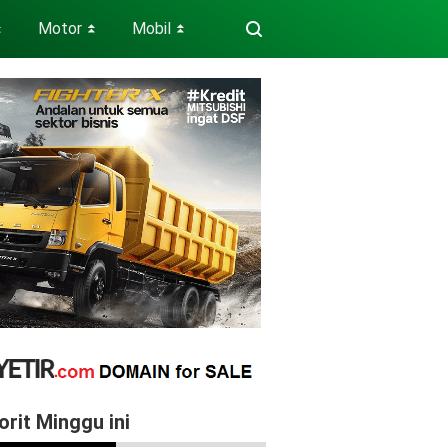
Motor
Mobil
⏬
⏬
⏬
orit Minggu ini