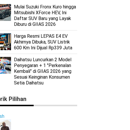
Mulai Suzuki Fronx Kuro hingga
Mitsubishi XForce HEV, Ini
Daftar SUV Baru yang Layak
Diburu di GIIAS 2026
Harga Resmi LEPAS E4 EV
Akhirnya Dibuka, SUV Listrik
600 Km Ini Dijual Rp339 Juta
Daihatsu Luncurkan 2 Model
Penyegaran + 1 "Perkenalan
Kembali" di GIIAS 2026 yang
Sesuai Keinginan Konsumen
Setia Daihatsu
rik Pilihan
ish