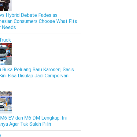
vs Hybrid Debate Fades as
nesian Consumers Choose What Fits
r Needs
Truck
u Buka Peluang Baru Karoseri, Sasis
Kini Bisa Disulap Jadi Campervan
M6 EV dan M6 DM Lengkap, Ini
nya Agar Tak Salah Pilih
M