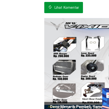
Indomobil Expo
2026
Lihat
Komentar
Demi Menarik Pembeli, Yamaha L