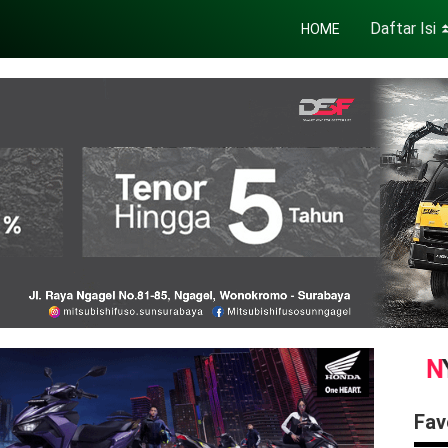
Daftar Isi
HOME
Fav