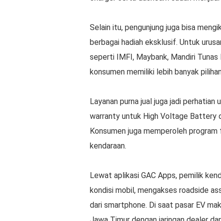
Selain itu, pengunjung juga bisa men
berbagai hadiah eksklusif. Untuk uru
seperti IMFI, Maybank, Mandiri Tunas 
konsumen memiliki lebih banyak pilihan 
Layanan purna jual juga jadi perhatian 
warranty untuk High Voltage Battery 
Konsumen juga memperoleh program fr
kendaraan.
Lewat aplikasi GAC Apps, pemilik ke
kondisi mobil, mengakses roadside ass
dari smartphone. Di saat pasar EV mak
Jawa Timur dengan jaringan dealer dan