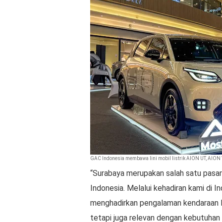
GAC Indonesia membawa lini mobil listrik AION UT, AION 
“Surabaya merupakan salah satu pasar 
Indonesia. Melalui kehadiran kami di 
menghadirkan pengalaman kendaraan lis
tetapi juga relevan dengan kebutuhan 