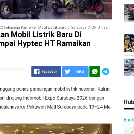
Indonesia Pamerkan Mobil Listrik Baru di Surabaya, AION UT sampai Hyptec HT Ramaikan Indomobil Expo 2026
n Mobil Listrik Baru Di
mpai Hyptec HT Ramaikan
Promo Dealer
Facebook
Twitter
ggung panas persaingan mobil listrik nasional. Kali ini
esif di ajang Indomobil Expo Surabaya 2026 dengan
Rub
andalannya ke Pakuwon Mall Surabaya pada 19–24 Mei
Engl