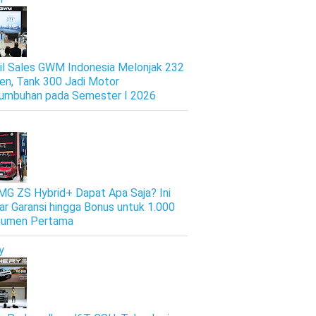
il Sales GWM Indonesia Melonjak 232
en, Tank 300 Jadi Motor
umbuhan pada Semester I 2026
 MG ZS Hybrid+ Dapat Apa Saja? Ini
ar Garansi hingga Bonus untuk 1.000
sumen Pertama
y