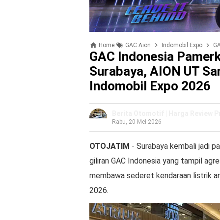
Home
GAC Aion
Indomobil Expo
GAC 
GAC Indonesia Pamerka
Surabaya, AION UT Sa
Indomobil Expo 2026
Berita Otomotif | Harga Review 
Rabu, 20 Mei 2026
OTOJATIM
- Surabaya kembali jadi pan
giliran GAC Indonesia yang tampil agr
membawa sederet kendaraan listrik 
2026.