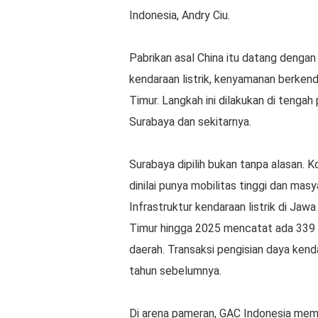
Indonesia, Andry Ciu.
Pabrikan asal China itu datang deng
kendaraan listrik, kenyamanan berkend
Timur. Langkah ini dilakukan di tenga
Surabaya dan sekitarnya.
Surabaya dipilih bukan tanpa alasan. K
dinilai punya mobilitas tinggi dan ma
Infrastruktur kendaraan listrik di Ja
Timur hingga 2025 mencatat ada 339 u
daerah. Transaksi pengisian daya kenda
tahun sebelumnya.
Di arena pameran, GAC Indonesia mema