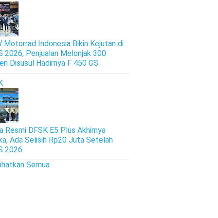
Motorrad Indonesia Bikin Kejutan di
S 2026, Penjualan Melonjak 300
en Disusul Hadirnya F 450 GS
K
a Resmi DFSK E5 Plus Akhirnya
ka, Ada Selisih Rp20 Juta Setelah
S 2026
lihatkan Semua