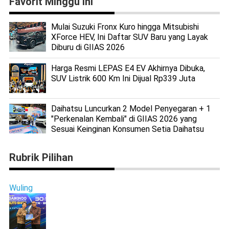
Favorit Minggu ini
Mulai Suzuki Fronx Kuro hingga Mitsubishi
XForce HEV, Ini Daftar SUV Baru yang Layak
Diburu di GIIAS 2026
Harga Resmi LEPAS E4 EV Akhirnya Dibuka,
SUV Listrik 600 Km Ini Dijual Rp339 Juta
Daihatsu Luncurkan 2 Model Penyegaran + 1
"Perkenalan Kembali" di GIIAS 2026 yang
Sesuai Keinginan Konsumen Setia Daihatsu
Rubrik Pilihan
Wuling