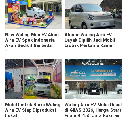
New Wuling Mini EV Alias
Alasan Wuling Aira EV
Aira EV Spek Indonesia
Layak Dipilih Jadi Mobil
Akan Sedikit Berbeda
Listrik Pertama Kamu
Dengan Global
Mobil Listrik Baru: Wuling
Wuling Aira EV Mulai Dijual
Aira EV Siap Diproduksi
di GIIAS 2026, Harga Start
Lokal
From Rp155 Juta Rakitan
Tanah Air