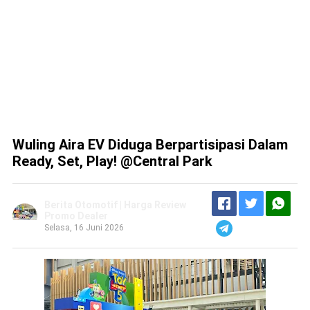
Wuling Aira EV Diduga Berpartisipasi Dalam
Ready, Set, Play! @Central Park
Berita Otomotif | Harga Review
Promo Dealer
Selasa, 16 Juni 2026