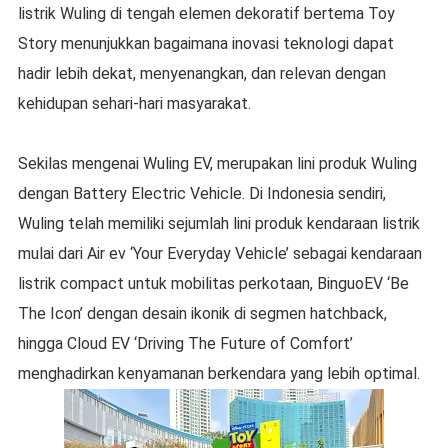
listrik Wuling di tengah elemen dekoratif bertema Toy
Story menunjukkan bagaimana inovasi teknologi dapat
hadir lebih dekat, menyenangkan, dan relevan dengan
kehidupan sehari-hari masyarakat.
Sekilas mengenai Wuling EV, merupakan lini produk Wuling
dengan Battery Electric Vehicle. Di Indonesia sendiri,
Wuling telah memiliki sejumlah lini produk kendaraan listrik
mulai dari Air ev ‘Your Everyday Vehicle’ sebagai kendaraan
listrik compact untuk mobilitas perkotaan, BinguoEV ‘Be
The Icon’ dengan desain ikonik di segmen hatchback,
hingga Cloud EV ‘Driving The Future of Comfort’
menghadirkan kenyamanan berkendara yang lebih optimal.