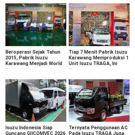
Beroperasi Sejak Tahun
Tiap 7 Menit Pabrik Isuzu
2015, Pabrik Isuzu
Karawang Memproduksi 1
Karawang Menjadi World
Unit Isuzu TRAGA, Ini
Class Manufacture
Rahasianya
Dengan Rayakan Produksi
Ke 300.000 Unit
Isuzu Indonesia Siap
Ternyata Penggunaan AC
Guncang GIICOMVEC 2026
Pada Isuzu TRAGA Juga