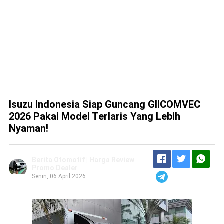
Isuzu Indonesia Siap Guncang GIICOMVEC
2026 Pakai Model Terlaris Yang Lebih
Nyaman!
Berita Otomotif | Harga Review
Promo Dealer
Senin, 06 April 2026