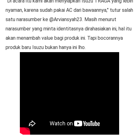
"Di acara itu kami akan menyiapkan Isuzu TRAGA yang lebih
nyaman, karena sudah pakai AC dari bawaannya," tutur salah
satu narasumber ke @Arviansyah23. Masih menurut
narasumber yang minta identitasnya dirahasiakan ini, hal itu
akan menambah value bagi produk ini. Tapi bocorannya
produk baru Isuzu bukan hanya ini lho.