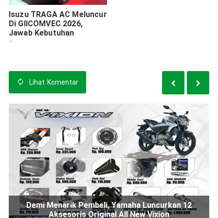
Isuzu TRAGA AC Meluncur
Di GIICOMVEC 2026,
Jawab Kebutuhan
Pelanggan Indonesia
Lihat
Komentar
Demi Menarik Pembeli, Yamaha Luncurkan 12
Aksesoris Original All New Vixion