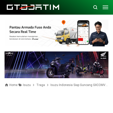
Home
Isuzu
Traga
Isuzu Indonesia Siap Guncang GIICOMVEC 2026 Pakai Model Terlaris yang Lebih Nyaman!