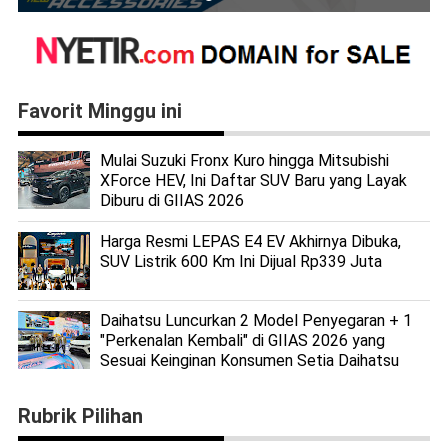
Favorit Minggu ini
Mulai Suzuki Fronx Kuro hingga Mitsubishi
XForce HEV, Ini Daftar SUV Baru yang Layak
Diburu di GIIAS 2026
Harga Resmi LEPAS E4 EV Akhirnya Dibuka,
SUV Listrik 600 Km Ini Dijual Rp339 Juta
Daihatsu Luncurkan 2 Model Penyegaran + 1
"Perkenalan Kembali" di GIIAS 2026 yang
Sesuai Keinginan Konsumen Setia Daihatsu
Rubrik Pilihan