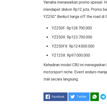
Yamaha menawarkan promo spesial. Ha
mendapat diskon Rp12 juta. Promo ber
YZ250." Berikut harga off the road di 
YZ250F: Rp128.700.000
YZ250X: Rp123.700.000
YZ250FX: Rp124.000.000
YZ125X: Rp97.000.000
Kehadiran model CBU ini menegaska
motorsport niche. Event enduro menja
trail secara langsung.
Facebook
Twitter