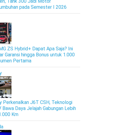
en, Tank 300 Jadi Motor
umbuhan pada Semester I 2026
 MG ZS Hybrid+ Dapat Apa Saja? Ini
ar Garansi hingga Bonus untuk 1.000
sumen Pertama
y
y Perkenalkan J6T CSH, Teknologi
 Bawa Daya Jelajah Gabungan Lebih
 1.000 Km
da