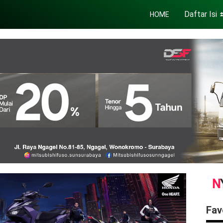
Daftar Isi
HOME
Fav