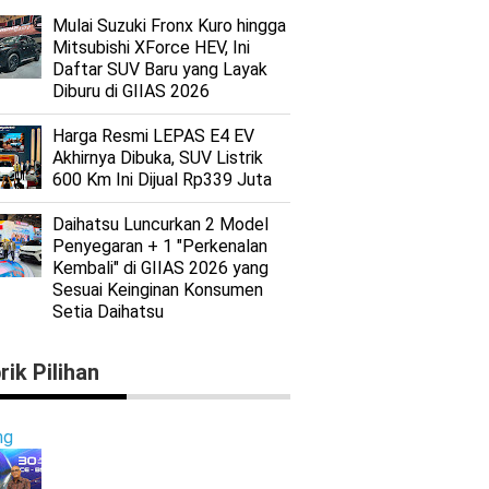
Mulai Suzuki Fronx Kuro hingga
Mitsubishi XForce HEV, Ini
Daftar SUV Baru yang Layak
Diburu di GIIAS 2026
Harga Resmi LEPAS E4 EV
Akhirnya Dibuka, SUV Listrik
600 Km Ini Dijual Rp339 Juta
Daihatsu Luncurkan 2 Model
Penyegaran + 1 "Perkenalan
Kembali" di GIIAS 2026 yang
Sesuai Keinginan Konsumen
Setia Daihatsu
rik Pilihan
ng