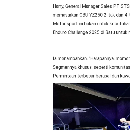
Harry, General Manager Sales PT STSJ, 
memasarkan CBU YZ250 2-tak dan 4-t
Motor sport ini bukan untuk kebutuh
Enduro Challenge 2025 di Batu untuk
Ia menambahkan, "Harapannya, momen
Segmennya khusus, seperti komunitas 
Permintaan terbesar berasal dari kaw