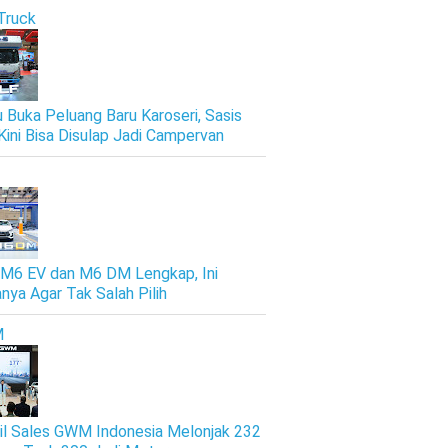
Truck
u Buka Peluang Baru Karoseri, Sasis
Kini Bisa Disulap Jadi Campervan
M6 EV dan M6 DM Lengkap, Ini
nya Agar Tak Salah Pilih
M
il Sales GWM Indonesia Melonjak 232