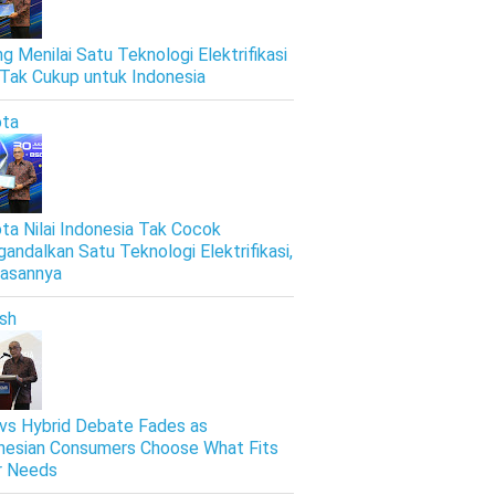
ng Menilai Satu Teknologi Elektrifikasi
 Tak Cukup untuk Indonesia
ta
ta Nilai Indonesia Tak Cocok
andalkan Satu Teknologi Elektrifikasi,
Alasannya
ish
vs Hybrid Debate Fades as
nesian Consumers Choose What Fits
r Needs