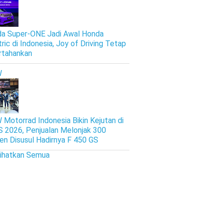
a Super-ONE Jadi Awal Honda
tric di Indonesia, Joy of Driving Tetap
rtahankan
W
Motorrad Indonesia Bikin Kejutan di
S 2026, Penjualan Melonjak 300
en Disusul Hadirnya F 450 GS
lihatkan Semua