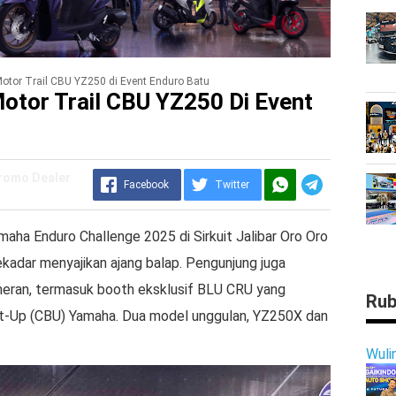
tor Trail CBU YZ250 di Event Enduro Batu
tor Trail CBU YZ250 Di Event
Promo Dealer
Facebook
Twitter
aha Enduro Challenge 2025 di Sirkuit Jalibar Oro Oro
kadar menyajikan ajang balap. Pengunjung juga
meran, termasuk booth eksklusif BLU CRU yang
Rub
lt-Up (CBU) Yamaha. Dua model unggulan, YZ250X dan
Wuli