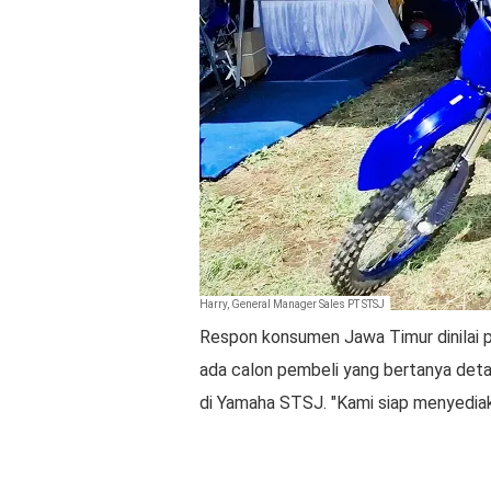
Harry, General Manager Sales PT STSJ
Respon konsumen Jawa Timur dinilai pos
ada calon pembeli yang bertanya detai
di Yamaha STSJ. "Kami siap menyediak