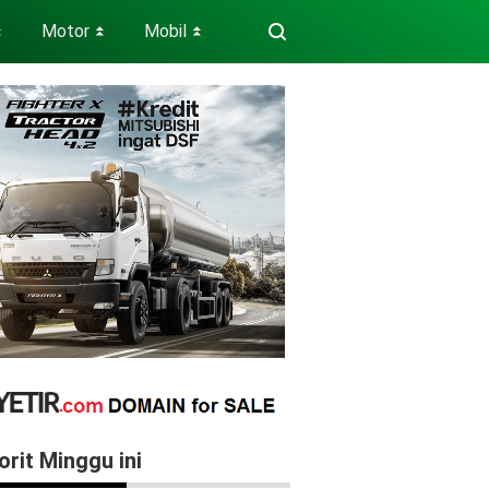
Motor
Mobil
⏬
⏬
⏬
orit Minggu ini