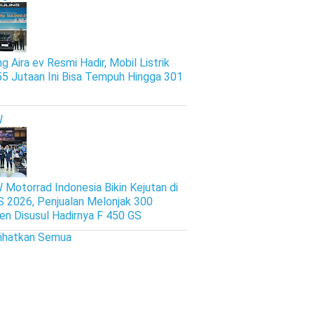
g Aira ev Resmi Hadir, Mobil Listrik
5 Jutaan Ini Bisa Tempuh Hingga 301
W
Motorrad Indonesia Bikin Kejutan di
S 2026, Penjualan Melonjak 300
en Disusul Hadirnya F 450 GS
lihatkan Semua