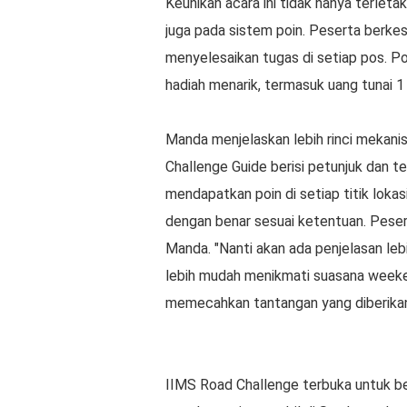
Keunikan acara ini tidak hanya terleta
juga pada sistem poin. Peserta berke
menyelesaikan tugas di setiap pos. P
hadiah menarik, termasuk uang tunai 1
Manda menjelaskan lebih rinci mekan
Challenge Guide berisi petunjuk dan te
mendapatkan poin di setiap titik loka
dengan benar sesuai ketentuan. Peser
Manda. "Nanti akan ada penjelasan leb
lebih mudah menikmati suasana weeke
memecahkan tantangan yang diberikan
IIMS Road Challenge terbuka untuk be