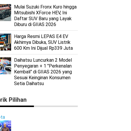
Mulai Suzuki Fronx Kuro hingga
Mitsubishi XForce HEV, Ini
Daftar SUV Baru yang Layak
Diburu di GIIAS 2026
Harga Resmi LEPAS E4 EV
Akhirnya Dibuka, SUV Listrik
600 Km Ini Dijual Rp339 Juta
Daihatsu Luncurkan 2 Model
Penyegaran + 1 "Perkenalan
Kembali" di GIIAS 2026 yang
Sesuai Keinginan Konsumen
Setia Daihatsu
rik Pilihan
ta