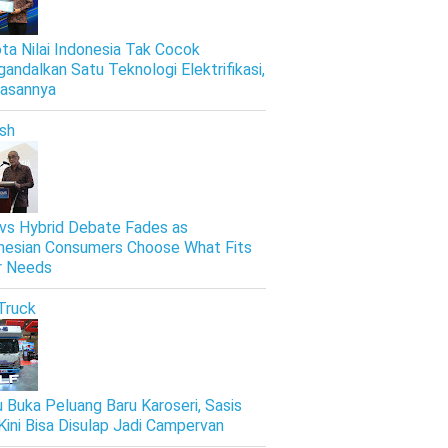
ta Nilai Indonesia Tak Cocok
andalkan Satu Teknologi Elektrifikasi,
Alasannya
ish
vs Hybrid Debate Fades as
nesian Consumers Choose What Fits
r Needs
Truck
u Buka Peluang Baru Karoseri, Sasis
Kini Bisa Disulap Jadi Campervan