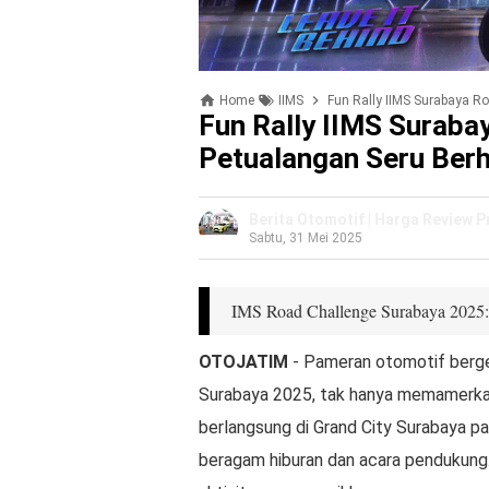
Home
IIMS
Fun Rally IIMS Surabaya R
Fun Rally IIMS Suraba
Petualangan Seru Berh
Berita Otomotif | Harga Review 
Sabtu, 31 Mei 2025
IMS Road Challenge Surabaya 2025:
OTOJATIM
- Pameran otomotif berge
Surabaya 2025, tak hanya memamerkan 
berlangsung di Grand City Surabaya pa
beragam hiburan dan acara pendukung.