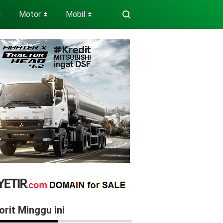
Motor
Mobil
⏬
⏬
⏬
orit Minggu ini