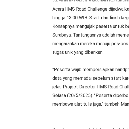
Dok: Peserta IIMS Road Challenge Surabaya 2024 start dari
Acara IIMS Road Challenge dijadwalka
hingga 13.00 WIB. Start dan finish kegi
Konsepnya mengajak peserta untuk be
Surabaya. Tantangannya adalah memec
mengarahkan mereka menuju pos-pos t
tugas unik yang diberikan.
"Peserta wajib mempersiapkan handph
data yang memadai sebelum start kare
jelas Project Director IIMS Road Chal
Selasa (20/5/2025). "Peserta diperb
membawa alat tulis juga," tambah Man