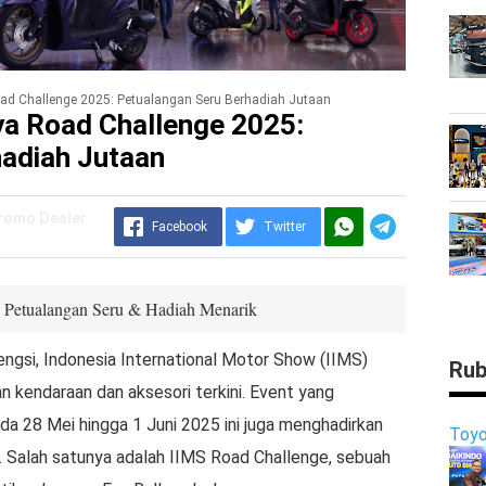
oad Challenge 2025: Petualangan Seru Berhadiah Jutaan
ya Road Challenge 2025:
adiah Jutaan
Promo Dealer
Facebook
Twitter
 Petualangan Seru & Hadiah Menarik
ngsi, Indonesia International Motor Show (IIMS)
Rub
kendaraan dan aksesori terkini. Event yang
da 28 Mei hingga 1 Juni 2025 ini juga menghadirkan
Toyo
 Salah satunya adalah IIMS Road Challenge, sebuah