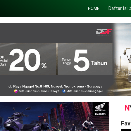
Daftar Isi
HOME
Fav