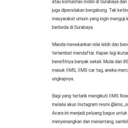
atau komunitas mobil di Surabaya dan
juga dipersilakan bergabung. Tak ketin
masyarakat umum yang ingin menguji 
berbeda di Surabaya.
Manda menekankan nilai lebih dan bene
terlambat mendaftar. Kapan lagi ikutan
benefitnya banyak sekali. Mulai dari B
masuk IIMS, IIMS car tag, aneka merch
ungkapnya.
Bagi yang tertarik mengikuti IIMS Road
melalui akun Instagram resmi @iims
Acara ini menjadi peluang bagus untu
menyenangkan dan menantang, sambi