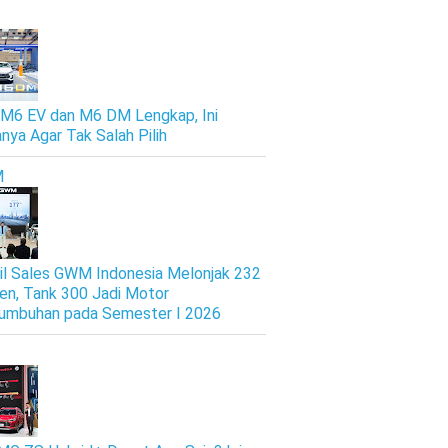
M6 EV dan M6 DM Lengkap, Ini
nya Agar Tak Salah Pilih
M
il Sales GWM Indonesia Melonjak 232
en, Tank 300 Jadi Motor
umbuhan pada Semester I 2026