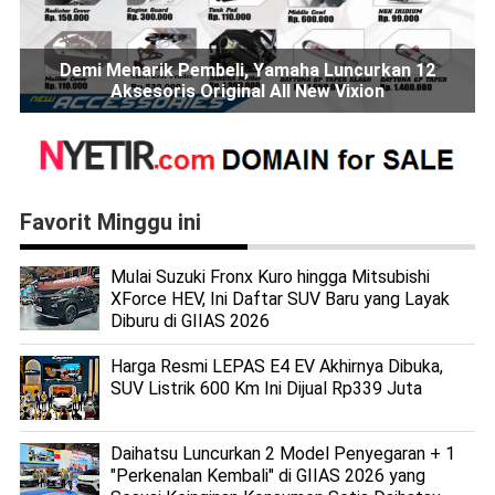
Demi Menarik Pembeli, Yamaha Luncurkan 12
Aksesoris Original All New Vixion
Favorit Minggu ini
Mulai Suzuki Fronx Kuro hingga Mitsubishi
XForce HEV, Ini Daftar SUV Baru yang Layak
Diburu di GIIAS 2026
Harga Resmi LEPAS E4 EV Akhirnya Dibuka,
SUV Listrik 600 Km Ini Dijual Rp339 Juta
Daihatsu Luncurkan 2 Model Penyegaran + 1
"Perkenalan Kembali" di GIIAS 2026 yang