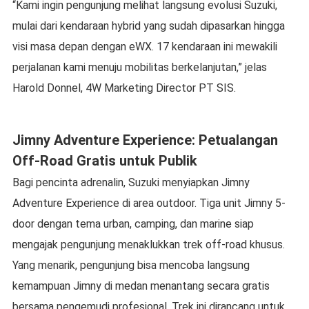
“Kami ingin pengunjung melihat langsung evolusi Suzuki,
mulai dari kendaraan hybrid yang sudah dipasarkan hingga
visi masa depan dengan eWX. 17 kendaraan ini mewakili
perjalanan kami menuju mobilitas berkelanjutan,” jelas
Harold Donnel, 4W Marketing Director PT SIS.
Jimny Adventure Experience: Petualangan
Off-Road Gratis untuk Publik
Bagi pencinta adrenalin, Suzuki menyiapkan Jimny
Adventure Experience di area outdoor. Tiga unit Jimny 5-
door dengan tema urban, camping, dan marine siap
mengajak pengunjung menaklukkan trek off-road khusus.
Yang menarik, pengunjung bisa mencoba langsung
kemampuan Jimny di medan menantang secara gratis
bersama pengemudi profesional. Trek ini dirancang untuk