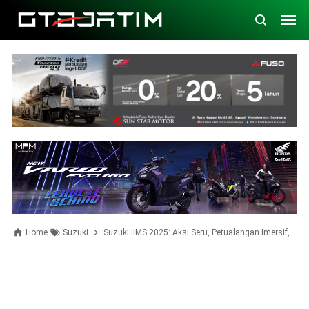
Home
Suzuki
Suzuki IIMS 2025: Aksi Seru, Petualangan Imersif, Ragam Inovasi dan Hiburan Temani Pengunjung Bersama 17 Kendaraan Pilihan