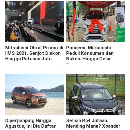
Mitsubishi Obral Promo di
Pandemi, Mitsubishi
IIMS 2021. Genjot Diskon
Peduli Konsumen dan
Hingga Ratusan Juta
Nakes. Hingga Gelar
Donasi untuk Anak dan
Driver Online
Diperpanjang Hingga
Selisih Rp4 Jutaan.
Agustus, Ini Dia Daftar
Mending Mana? Xpander