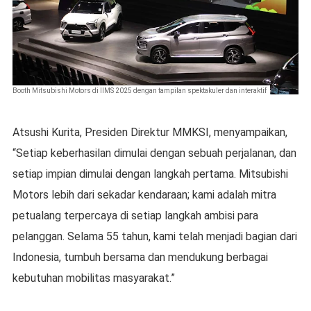
Booth Mitsubishi Motors di IIMS 2025 dengan tampilan spektakuler dan interaktif
Atsushi Kurita, Presiden Direktur MMKSI, menyampaikan,
“Setiap keberhasilan dimulai dengan sebuah perjalanan, dan
setiap impian dimulai dengan langkah pertama. Mitsubishi
Motors lebih dari sekadar kendaraan; kami adalah mitra
petualang terpercaya di setiap langkah ambisi para
pelanggan. Selama 55 tahun, kami telah menjadi bagian dari
Indonesia, tumbuh bersama dan mendukung berbagai
kebutuhan mobilitas masyarakat.”