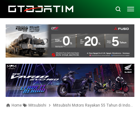
Home
Mitsubishi
Mitsubishi Motors Rayakan 55 Tahun di Indonesia dengan Persembahan Spektakuler di IIMS 2025