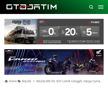
Home
Mazda
Mazda MX-30, SUV Listrik Canggih, Harga Cuma 800 Jutaan