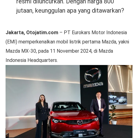
resmi diluncurkan. Dengan harga 800
jutaan, keunggulan apa yang ditawarkan?
Jakarta, Otojatim.com
– PT Eurokars Motor Indonesia
(EMI) memperkenalkan mobil listrik pertama Mazda, yakni
Mazda MX-30, pada 11 November 2024, di Mazda
Indonesia Headquarters.