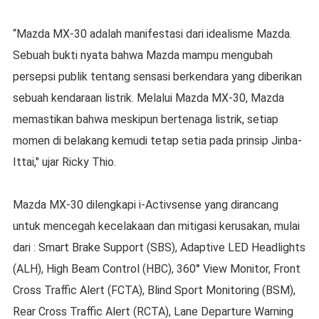
“Mazda MX-30 adalah manifestasi dari idealisme Mazda.
Sebuah bukti nyata bahwa Mazda mampu mengubah
persepsi publik tentang sensasi berkendara yang diberikan
sebuah kendaraan listrik. Melalui Mazda MX-30, Mazda
memastikan bahwa meskipun bertenaga listrik, setiap
momen di belakang kemudi tetap setia pada prinsip Jinba-
Ittai," ujar Ricky Thio.
Mazda MX-30 dilengkapi i-Activsense yang dirancang
untuk mencegah kecelakaan dan mitigasi kerusakan, mulai
dari : Smart Brake Support (SBS), Adaptive LED Headlights
(ALH), High Beam Control (HBC), 360° View Monitor, Front
Cross Traffic Alert (FCTA), Blind Sport Monitoring (BSM),
Rear Cross Traffic Alert (RCTA), Lane Departure Warning