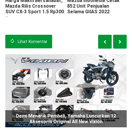
Harga Makin Bersahabat,
Mazda Indonesia Cetak
Mazda Rilis Crossover
852 Unit Penjualan
SUV CX-3 Sport 1.5 Rp300
Selama GIIAS 2022
Jutaan
Lihat
Komentar
Demi Menarik Pembeli, Yamaha Luncurkan 12
Aksesoris Original All New Vixion