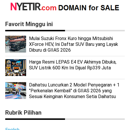
Favorit Minggu ini
Mulai Suzuki Fronx Kuro hingga Mitsubishi
XForce HEV, Ini Daftar SUV Baru yang Layak
Diburu di GIIAS 2026
Harga Resmi LEPAS E4 EV Akhirnya Dibuka,
SUV Listrik 600 Km Ini Dijual Rp339 Juta
Daihatsu Luncurkan 2 Model Penyegaran + 1
"Perkenalan Kembali" di GIIAS 2026 yang
Sesuai Keinginan Konsumen Setia Daihatsu
Rubrik Pilihan
English