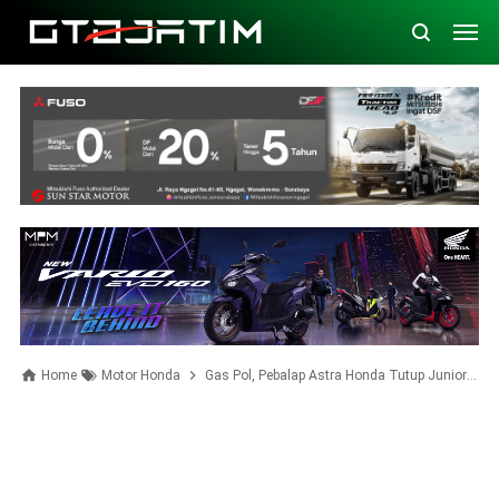
Home
Motor Honda
Gas Pol, Pebalap Astra Honda Tutup JuniorGP 2024 di Estoril