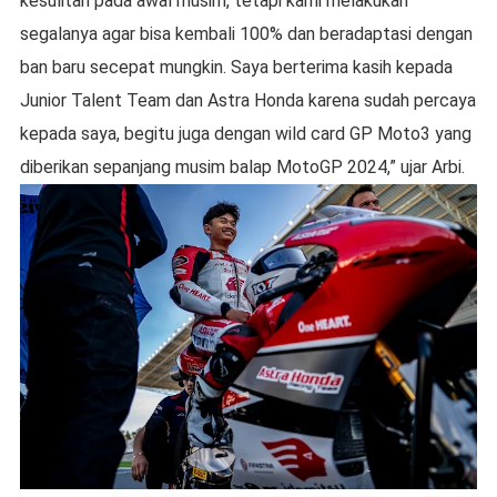
kesulitan pada awal musim, tetapi kami melakukan
segalanya agar bisa kembali 100% dan beradaptasi dengan
ban baru secepat mungkin. Saya berterima kasih kepada
Junior Talent Team dan Astra Honda karena sudah percaya
kepada saya, begitu juga dengan wild card GP Moto3 yang
diberikan sepanjang musim balap MotoGP 2024,” ujar Arbi.