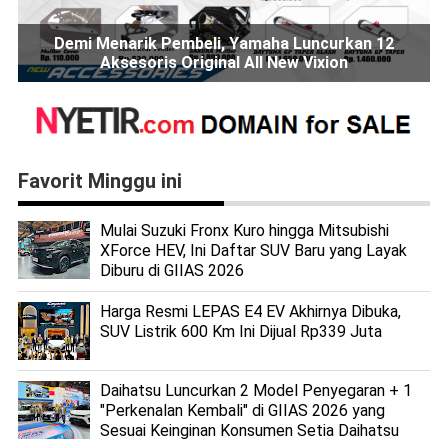
Demi Menarik Pembeli, Yamaha Luncurkan 12
Aksesoris Original All New Vixion
Favorit Minggu ini
Mulai Suzuki Fronx Kuro hingga Mitsubishi
XForce HEV, Ini Daftar SUV Baru yang Layak
Diburu di GIIAS 2026
Harga Resmi LEPAS E4 EV Akhirnya Dibuka,
SUV Listrik 600 Km Ini Dijual Rp339 Juta
Daihatsu Luncurkan 2 Model Penyegaran + 1
"Perkenalan Kembali" di GIIAS 2026 yang
Sesuai Keinginan Konsumen Setia Daihatsu