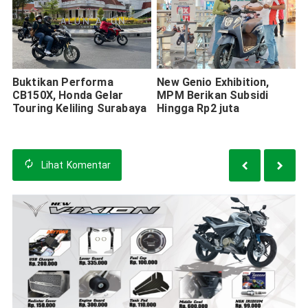
Buktikan Performa
New Genio Exhibition,
CB150X, Honda Gelar
MPM Berikan Subsidi
Touring Keliling Surabaya
Hingga Rp2 juta
Lihat
Komentar