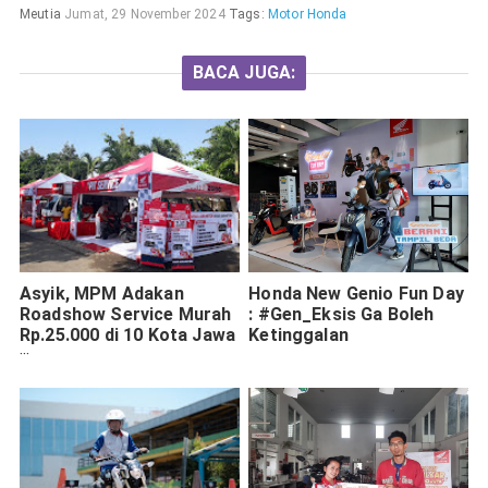
Meutia
Jumat, 29 November 2024
Tags:
Motor Honda
BACA JUGA:
Asyik, MPM Adakan
Honda New Genio Fun Day
Roadshow Service Murah
: #Gen_Eksis Ga Boleh
Rp.25.000 di 10 Kota Jawa
Ketinggalan
Timur