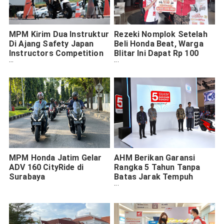
MPM Kirim Dua Instruktur
Rezeki Nomplok Setelah
Di Ajang Safety Japan
Beli Honda Beat, Warga
Instructors Competition
Blitar Ini Dapat Rp 100
(SJIC) 2017
Juta
MPM Honda Jatim Gelar
AHM Berikan Garansi
ADV 160 CityRide di
Rangka 5 Tahun Tanpa
Surabaya
Batas Jarak Tempuh
untuk Semua Sepeda
Motor Honda