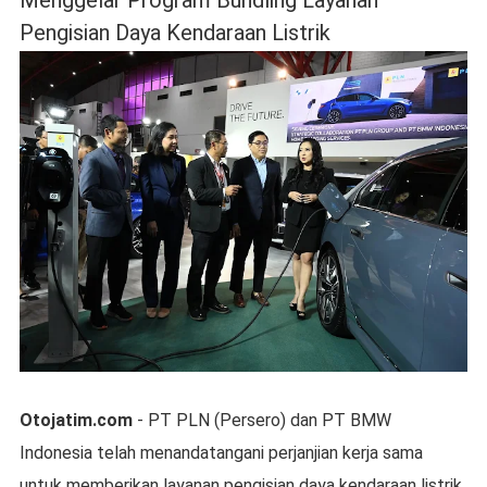
Menggelar Program Bundling Layanan
Pengisian Daya Kendaraan Listrik
Otojatim.com
- PT PLN (Persero) dan PT BMW
Indonesia telah menandatangani perjanjian kerja sama
untuk memberikan layanan pengisian daya kendaraan listrik,