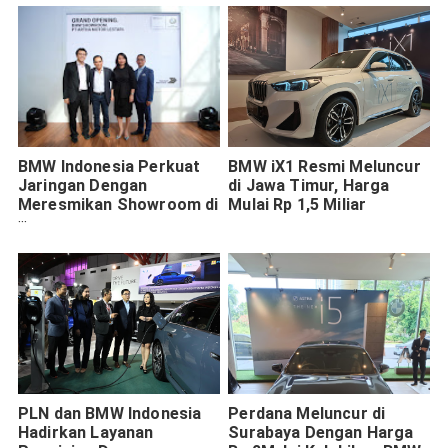
BMW Indonesia Perkuat
BMW iX1 Resmi Meluncur
Jaringan Dengan
di Jawa Timur, Harga
Meresmikan Showroom di
Mulai Rp 1,5 Miliar
Medan
PLN dan BMW Indonesia
Perdana Meluncur di
Hadirkan Layanan
Surabaya Dengan Harga