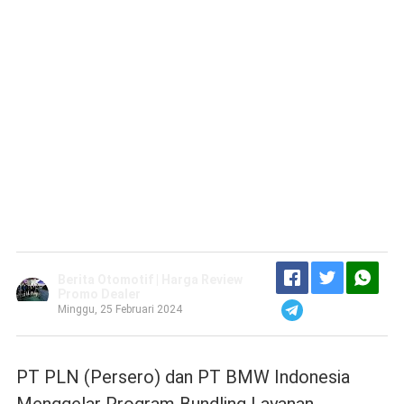
Berita Otomotif | Harga Review
Promo Dealer
Minggu, 25 Februari 2024
PT PLN (Persero) dan PT BMW Indonesia