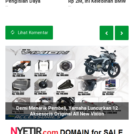
Pengisian Daya
Rp 2M, Ini Kelebihan BMW
Kendaraan Listrik
i5
Terintegrasi
Lihat
Komentar
Demi Menarik Pembeli, Yamaha Luncurkan 12
Aksesoris Original All New Vixion