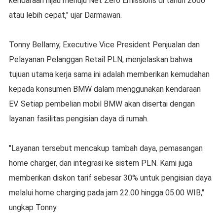
kendaraan hijau menuju Net Zero Emissions di tahun 2060
atau lebih cepat," ujar Darmawan.
Tonny Bellamy, Executive Vice President Penjualan dan
Pelayanan Pelanggan Retail PLN, menjelaskan bahwa
tujuan utama kerja sama ini adalah memberikan kemudahan
kepada konsumen BMW dalam menggunakan kendaraan
EV. Setiap pembelian mobil BMW akan disertai dengan
layanan fasilitas pengisian daya di rumah.
"Layanan tersebut mencakup tambah daya, pemasangan
home charger, dan integrasi ke sistem PLN. Kami juga
memberikan diskon tarif sebesar 30% untuk pengisian daya
melalui home charging pada jam 22.00 hingga 05.00 WIB,"
ungkap Tonny.