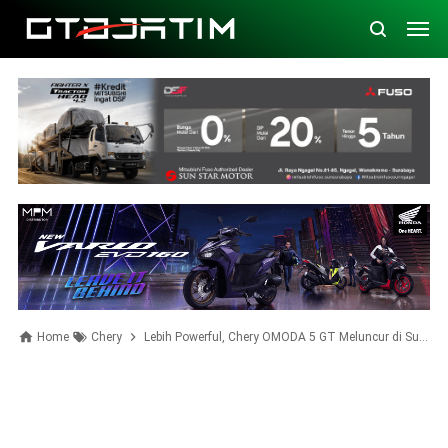
Home
Chery
Lebih Powerful, Chery OMODA 5 GT Meluncur di Surabaya dengan Harga Rp400 Jutaan