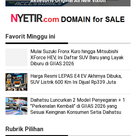
Aksesoris Original All New Vixion
Favorit Minggu ini
Mulai Suzuki Fronx Kuro hingga Mitsubishi
XForce HEV, Ini Daftar SUV Baru yang Layak
Diburu di GIIAS 2026
Harga Resmi LEPAS E4 EV Akhirnya Dibuka,
SUV Listrik 600 Km Ini Dijual Rp339 Juta
Daihatsu Luncurkan 2 Model Penyegaran + 1
"Perkenalan Kembali" di GIIAS 2026 yang
Sesuai Keinginan Konsumen Setia Daihatsu
Rubrik Pilihan