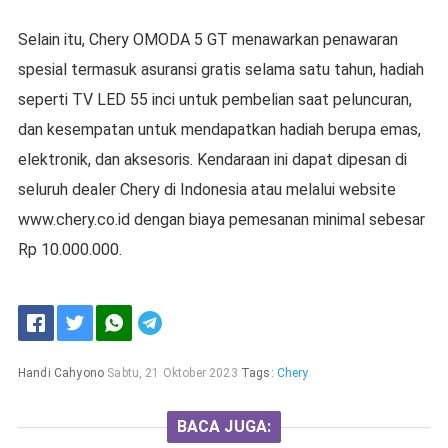
Selain itu, Chery OMODA 5 GT menawarkan penawaran
spesial termasuk asuransi gratis selama satu tahun, hadiah
seperti TV LED 55 inci untuk pembelian saat peluncuran,
dan kesempatan untuk mendapatkan hadiah berupa emas,
elektronik, dan aksesoris. Kendaraan ini dapat dipesan di
seluruh dealer Chery di Indonesia atau melalui website
www.chery.co.id dengan biaya pemesanan minimal sebesar
Rp 10.000.000.
Handi Cahyono
Sabtu, 21 Oktober 2023
Tags:
Chery
BACA JUGA: