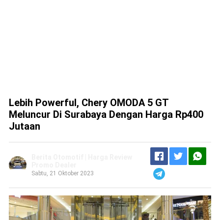
Lebih Powerful, Chery OMODA 5 GT
Meluncur Di Surabaya Dengan Harga Rp400
Jutaan
Berita Otomotif | Harga Review
Promo Dealer
Sabtu, 21 Oktober 2023