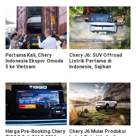
Pertama Kali, Chery
Chery J6: SUV Offroad
Indonesia Ekspor Omoda
Listrik Pertama di
5 ke Vietnam
Indonesia, Sajikan
Ketangguhan dan
Kecanggihan
Harga Pre-Booking Chery
Chery J6 Mulai Produksi