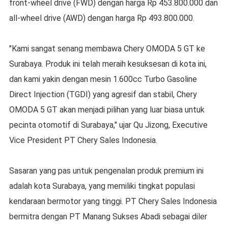
front-wheel drive (FWD) dengan harga Rp 453.800.000 dan
all-wheel drive (AWD) dengan harga Rp 493.800.000.
"Kami sangat senang membawa Chery OMODA 5 GT ke
Surabaya. Produk ini telah meraih kesuksesan di kota ini,
dan kami yakin dengan mesin 1.600cc Turbo Gasoline
Direct Injection (TGDI) yang agresif dan stabil, Chery
OMODA 5 GT akan menjadi pilihan yang luar biasa untuk
pecinta otomotif di Surabaya," ujar Qu Jizong, Executive
Vice President PT Chery Sales Indonesia.
Sasaran yang pas untuk pengenalan produk premium ini
adalah kota Surabaya, yang memiliki tingkat populasi
kendaraan bermotor yang tinggi. PT Chery Sales Indonesia
bermitra dengan PT Manang Sukses Abadi sebagai diler