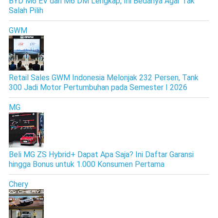
BYD M6 EV dan M6 DM Lengkap, Ini Bedanya Agar Tak
Salah Pilih
GWM
Retail Sales GWM Indonesia Melonjak 232 Persen, Tank
300 Jadi Motor Pertumbuhan pada Semester I 2026
MG
Beli MG ZS Hybrid+ Dapat Apa Saja? Ini Daftar Garansi
hingga Bonus untuk 1.000 Konsumen Pertama
Chery