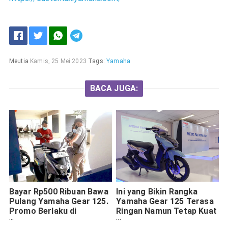
Meutia
Kamis, 25 Mei 2023
Tags:
Yamaha
BACA JUGA:
Bayar Rp500 Ribuan Bawa
Ini yang Bikin Rangka
Pulang Yamaha Gear 125.
Yamaha Gear 125 Terasa
Promo Berlaku di
Ringan Namun Tetap Kuat
Pameran ini. Cek Tanggal
dan Bandel