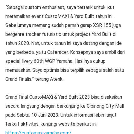
“Sebagai custom enthusiast, saya tertarik untuk ikut
meramaikan event CustoMAXI & Yard Built tahun ini.
Sebelumnya memang sudah pernah garap XSR 155 juga
bergenre tracker futuristic untuk project Yard Built di
tahun 2020. Nah, untuk tahun ini saya datang dengan ide
yang berbeda, yaitu Caferacer. Konsepnya saya ambil dari
special livery 60th WGP Yamaha. Hasilnya cukup
memuaskan. Saya optimis bisa terpilih sebagai salah satu
Grand Finalis,” terang Atenk.
Grand Final CustoMAXi & Yard Built 2023 bisa disaksikan
secara langsung dengan berkunjung ke Cibinong City Mall
pada Sabtu, 10 Juni 2023. Untuk informasi lebih lanjut
terkait aktivitas, kunjungi website berikut ini
https://customaxiyamaha.com/