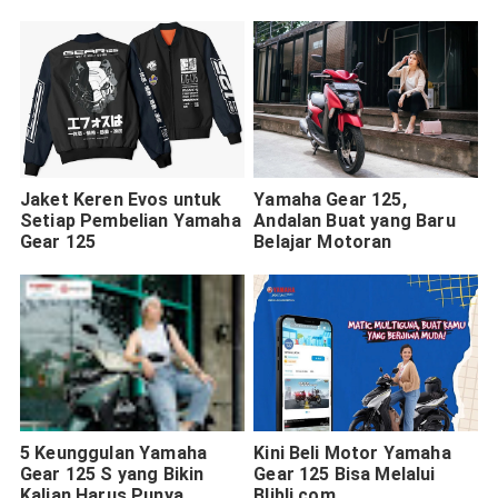
dan Tempatnya
Jaket Keren Evos untuk
Yamaha Gear 125,
Setiap Pembelian Yamaha
Andalan Buat yang Baru
Gear 125
Belajar Motoran
5 Keunggulan Yamaha
Kini Beli Motor Yamaha
Gear 125 S yang Bikin
Gear 125 Bisa Melalui
Kalian Harus Punya.
Blibli.com