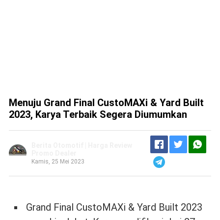
Menuju Grand Final CustoMAXi & Yard Built
2023, Karya Terbaik Segera Diumumkan
Berita Otomotif | Harga Review
Promo Dealer
Kamis, 25 Mei 2023
Grand Final CustoMAXi & Yard Built 2023