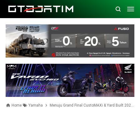
Home
Yamaha
Menuju Grand Final CustoMAXi & Yard Built 2023, Karya Terbaik Segera Diumumkan