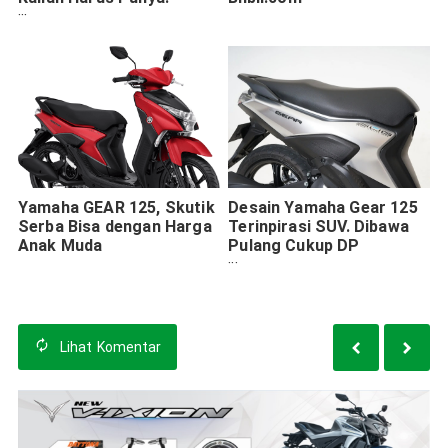
Harga 2022 Cek di Sini!
Yamaha GEAR 125, Skutik
Desain Yamaha Gear 125
Serba Bisa dengan Harga
Terinpirasi SUV. Dibawa
Anak Muda
Pulang Cukup DP
Rp500ribu
Lihat
Komentar