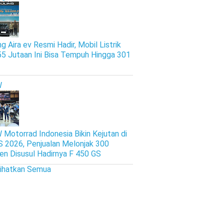
g Aira ev Resmi Hadir, Mobil Listrik
5 Jutaan Ini Bisa Tempuh Hingga 301
W
Motorrad Indonesia Bikin Kejutan di
S 2026, Penjualan Melonjak 300
en Disusul Hadirnya F 450 GS
lihatkan Semua