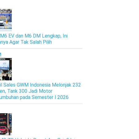
M6 EV dan M6 DM Lengkap, Ini
nya Agar Tak Salah Pilih
M
il Sales GWM Indonesia Melonjak 232
en, Tank 300 Jadi Motor
umbuhan pada Semester I 2026