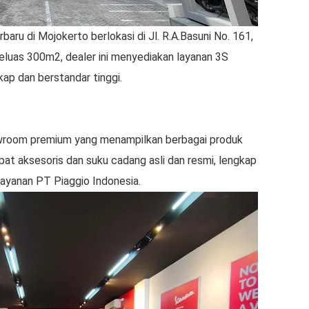
aru di Mojokerto berlokasi di Jl. R.A.Basuni No. 161,
luas 300m2, dealer ini menyediakan layanan 3S
kap dan berstandar tinggi.
room premium yang menampilkan berbagai produk
pat aksesoris dan suku cadang asli dan resmi, lengkap
layanan PT Piaggio Indonesia.