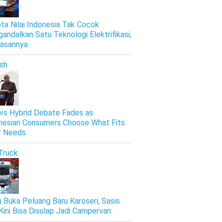
ta Nilai Indonesia Tak Cocok
andalkan Satu Teknologi Elektrifikasi,
Alasannya
ish
vs Hybrid Debate Fades as
nesian Consumers Choose What Fits
r Needs
Truck
u Buka Peluang Baru Karoseri, Sasis
Kini Bisa Disulap Jadi Campervan