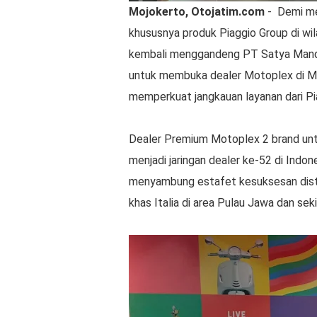
Mojokerto, Otojatim.com
- Demi me
khususnya produk Piaggio Group di wi
kembali menggandeng PT Satya Mandir
untuk membuka dealer Motoplex di Mo
memperkuat jangkauan layanan dari Pi
Dealer Premium Motoplex 2 brand untu
menjadi jaringan dealer ke-52 di Indone
menyambung estafet kesuksesan dist
khas Italia di area Pulau Jawa dan seki