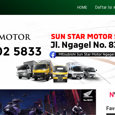
Daftar Isi
HOME
Fav