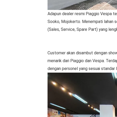
Adapun dealer resmi Piaggio Vespa terb
Sooko, Mojokerto. Menempati lahan se
(Sales, Service, Spare Part) yang leng
Customer akan disambut dengan show
menarik dari Piaggio dan Vespa. Terda
dengan personel yang sesuai standar 