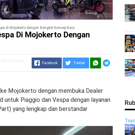
spa di Mojokerto dengan Bengkel Konsep Baru
espa Di Mojokerto Dengan
Promo Dealer
Facebook
Twitter
p ke Mojokerto dengan membuka Dealer
 untuk Piaggio dan Vespa dengan layanan
Rub
Part) yang lengkap dan berstandar
Toyo