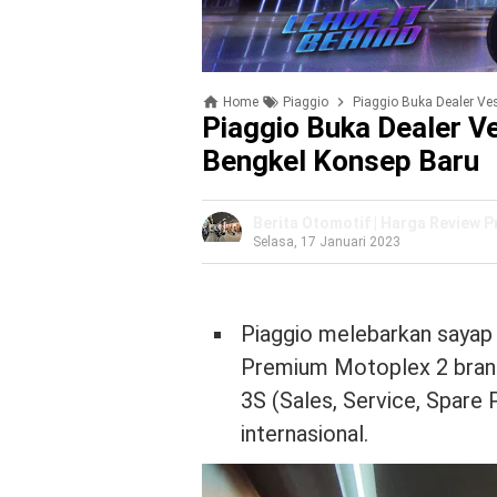
Home
Piaggio
Piaggio Buka Dealer Ve
Piaggio Buka Dealer V
Bengkel Konsep Baru
Berita Otomotif | Harga Review 
Selasa, 17 Januari 2023
Piaggio melebarkan saya
Premium Motoplex 2 brand
3S (Sales, Service, Spare 
internasional.