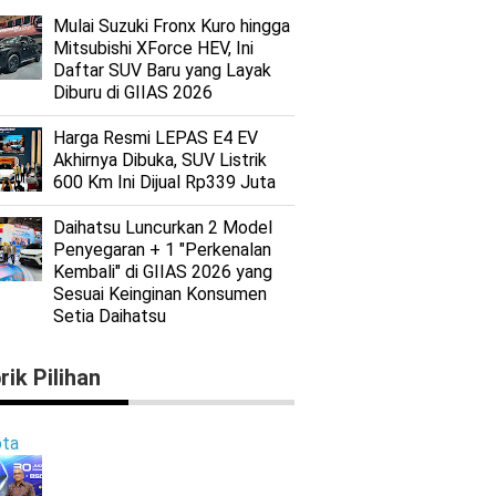
Mulai Suzuki Fronx Kuro hingga
Mitsubishi XForce HEV, Ini
Daftar SUV Baru yang Layak
Diburu di GIIAS 2026
Harga Resmi LEPAS E4 EV
Akhirnya Dibuka, SUV Listrik
600 Km Ini Dijual Rp339 Juta
Daihatsu Luncurkan 2 Model
Penyegaran + 1 "Perkenalan
Kembali" di GIIAS 2026 yang
Sesuai Keinginan Konsumen
Setia Daihatsu
rik Pilihan
ta