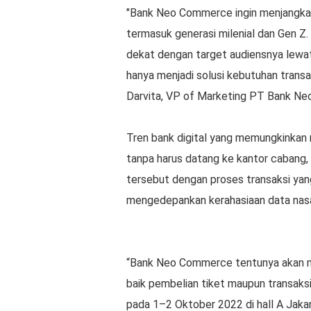
"Bank Neo Commerce ingin menjangkau 
termasuk generasi milenial dan Gen Z.
dekat dengan target audiensnya lewat 
hanya menjadi solusi kebutuhan transa
Darvita, VP of Marketing PT Bank N
Tren bank digital yang memungkinkan 
tanpa harus datang ke kantor caban
tersebut dengan proses transaksi yan
mengedepankan kerahasiaan data nas
“Bank Neo Commerce tentunya akan me
baik pembelian tiket maupun transaks
pada 1–2 Oktober 2022 di hall A Jakar