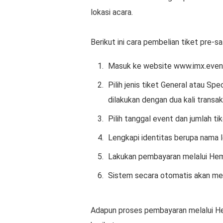
lokasi acara.
Berikut ini cara pembelian tiket pre-
Masuk ke website www.imx.event
Pilih jenis tiket General atau Sp
dilakukan dengan dua kali transak
Pilih tanggal event dan jumlah tik
Lengkapi identitas berupa nama 
Lakukan pembayaran melalui Hem
Sistem secara otomatis akan men
Adapun proses pembayaran melalui He