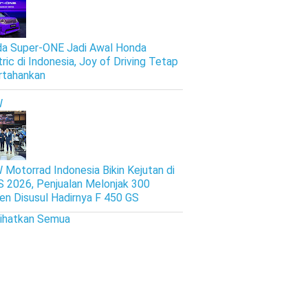
a Super-ONE Jadi Awal Honda
tric di Indonesia, Joy of Driving Tetap
rtahankan
W
Motorrad Indonesia Bikin Kejutan di
S 2026, Penjualan Melonjak 300
en Disusul Hadirnya F 450 GS
lihatkan Semua