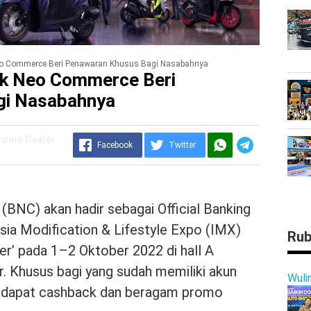
o Commerce Beri Penawaran Khusus Bagi Nasabahnya
nk Neo Commerce Beri
gi Nasabahnya
Promo Dealer
Facebook
Twitter
NC) akan hadir sebagai Official Banking
ia Modification & Lifestyle Expo (IMX)
Rub
er’ pada 1–2 Oktober 2022 di hall A
. Khusus bagi yang sudah memiliki akun
Wuli
endapat cashback dan beragam promo