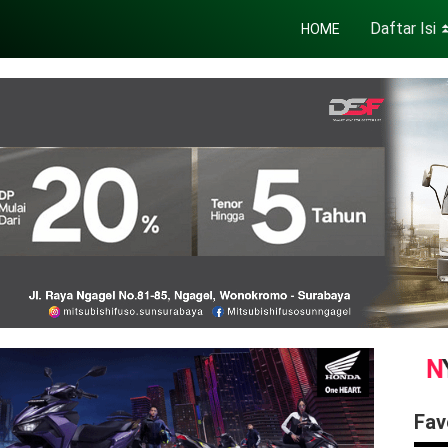
Daftar Isi
HOME
Fav