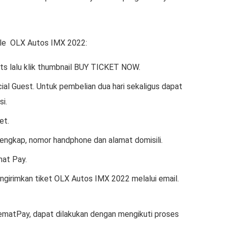
sale OLX Autos IMX 2022:
s lalu klik thumbnail BUY TICKET NOW.
ecial Guest. Untuk pembelian dua hari sekaligus dapat
si.
et.
lengkap, nomor handphone dan alamat domisili.
at Pay.
girimkan tiket OLX Autos IMX 2022 melalui email.
matPay, dapat dilakukan dengan mengikuti proses