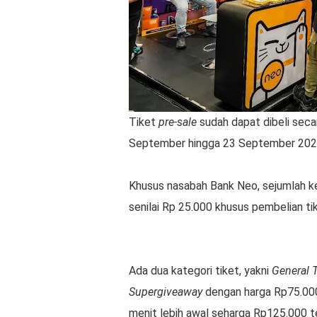
Tiket
pre-sale
sudah dapat dibeli sec
September hingga 23 September 202
Khusus nasabah Bank Neo, sejumlah k
senilai Rp 25.000 khusus pembelian t
Ada dua kategori tiket, yakni
General T
Supergiveaway
dengan harga Rp75.00
menit lebih awal seharga Rp125.000 