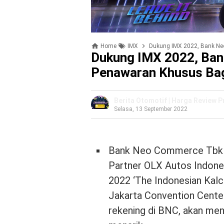
Home
IMX
Dukung IMX 2022, Bank Ne
Dukung IMX 2022, Ba
Penawaran Khusus Ba
Berita Otomotif | Harga Review 
Selasa, 13 September 2022
Bank Neo Commerce Tbk (B
Partner OLX Autos Indones
2022 ‘The Indonesian Kalc
Jakarta Convention Center
rekening di BNC, akan m