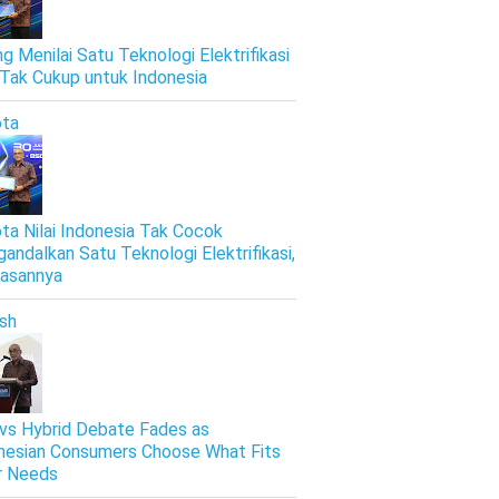
ng Menilai Satu Teknologi Elektrifikasi
 Tak Cukup untuk Indonesia
ta
ta Nilai Indonesia Tak Cocok
andalkan Satu Teknologi Elektrifikasi,
Alasannya
ish
vs Hybrid Debate Fades as
nesian Consumers Choose What Fits
r Needs