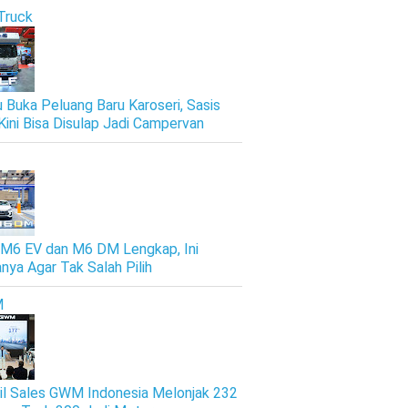
Truck
u Buka Peluang Baru Karoseri, Sasis
Kini Bisa Disulap Jadi Campervan
M6 EV dan M6 DM Lengkap, Ini
nya Agar Tak Salah Pilih
M
il Sales GWM Indonesia Melonjak 232