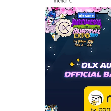
menarik.