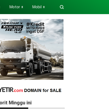
Motor
Mobil
⏬
⏬
⏬
orit Minggu ini