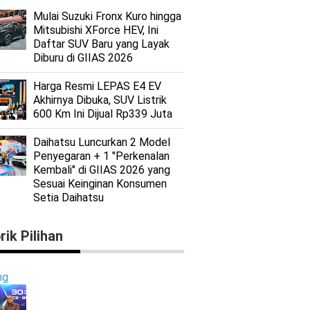
Mulai Suzuki Fronx Kuro hingga
Mitsubishi XForce HEV, Ini
Daftar SUV Baru yang Layak
Diburu di GIIAS 2026
Harga Resmi LEPAS E4 EV
Akhirnya Dibuka, SUV Listrik
600 Km Ini Dijual Rp339 Juta
Daihatsu Luncurkan 2 Model
Penyegaran + 1 "Perkenalan
Kembali" di GIIAS 2026 yang
Sesuai Keinginan Konsumen
Setia Daihatsu
rik Pilihan
ng