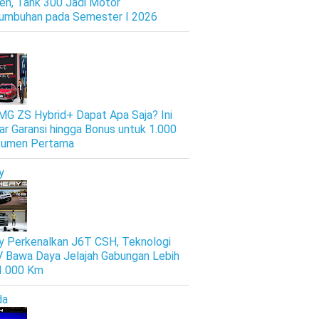
en, Tank 300 Jadi Motor
umbuhan pada Semester I 2026
 MG ZS Hybrid+ Dapat Apa Saja? Ini
ar Garansi hingga Bonus untuk 1.000
sumen Pertama
y
y Perkenalkan J6T CSH, Teknologi
 Bawa Daya Jelajah Gabungan Lebih
 1.000 Km
da