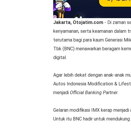
Jakarta, Otojatim.com
- Di zaman se
kenyamanan, serta keamanan dalam tran
terutama bagi para kaum Generasi Mi
Tbk (BNC) menawarkan beragam kemuda
digital.
Agar lebih dekat dengan anak-anak mu
Autos Indonesia Modification & Lifest
menjadi
Official Banking Partner
.
Gelaran modifikasi IMX kerap menjadi
Untuk itu BNC hadir untuk mendukung k