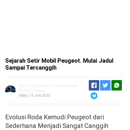
Sejarah Setir Mobil Peugeot. Mulai Jadul
Sampai Tercanggih
Berita Otomotif | Harga Review
Promo Dealer
Sabtu, 13 Juni 2020
Evolusi Roda Kemudi Peugeot dari
Sederhana Menjadi Sangat Canggih