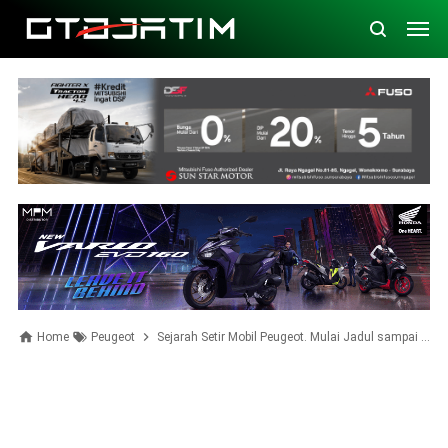
Home
Peugeot
Sejarah Setir Mobil Peugeot. Mulai Jadul sampai Tercanggih