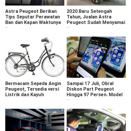
Astra Peugeot Berikan
2020 Baru Setengah
Tips Seputar Perawatan
Tahun, Jualan Astra
Ban dan Kapan Waktunya
Peugeot Sudah Menyamai
Ganti
Total Sales 2019
Bermacam Sepeda Angin
Sampai 17 Juli, Obral
Peugeot, Tersedia versi
Diskon Part Peugeot
Listrik dan Kayuh
Hingga 97 Persen. Model
Lawas Lengkap