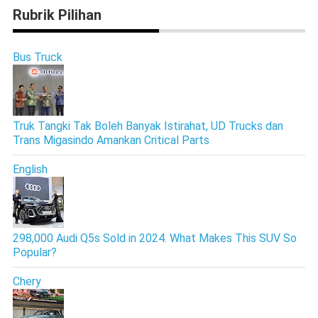
Rubrik Pilihan
Bus Truck
Truk Tangki Tak Boleh Banyak Istirahat, UD Trucks dan
Trans Migasindo Amankan Critical Parts
English
298,000 Audi Q5s Sold in 2024. What Makes This SUV So
Popular?
Chery