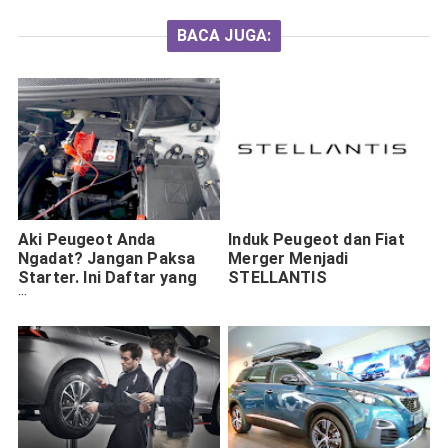
BACA JUGA:
Aki Peugeot Anda
Induk Peugeot dan Fiat
Ngadat? Jangan Paksa
Merger Menjadi
Starter. Ini Daftar yang
STELLANTIS
Perlu Dicek