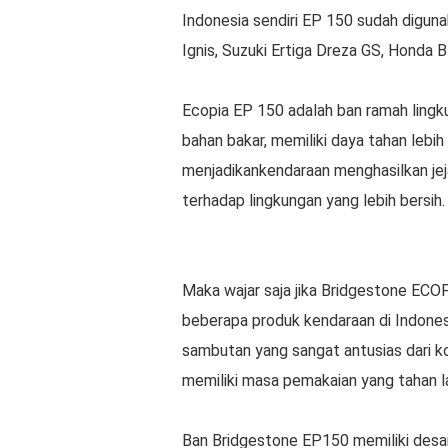
Indonesia sendiri EP 150 sudah digun
Ignis, Suzuki Ertiga Dreza GS, Honda B
Ecopia EP 150 adalah ban ramah lingk
bahan bakar, memiliki daya tahan lebih
menjadikankendaraan menghasilkan jeja
terhadap lingkungan yang lebih bersih.
Maka wajar saja jika Bridgestone ECOP
beberapa produk kendaraan di Indonesia 
sambutan yang sangat antusias dari k
memiliki masa pemakaian yang tahan l
Ban Bridgestone EP150 memiliki desain