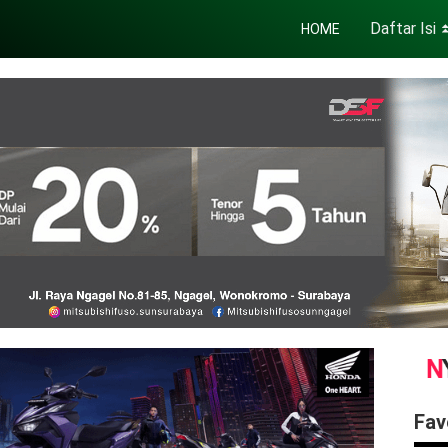
Daftar Isi
HOME
Fav