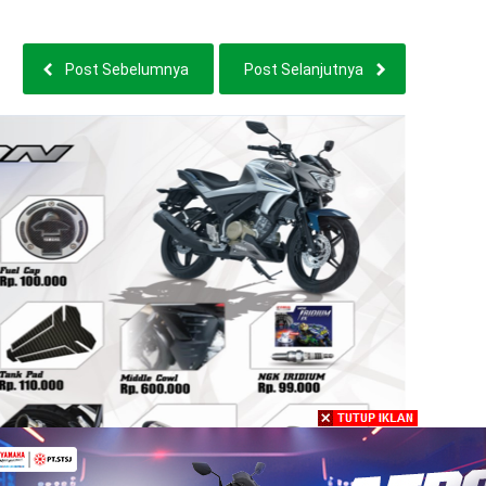
Post Sebelumnya
Post Selanjutnya