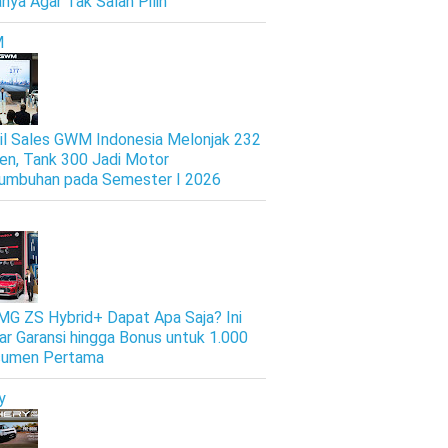
nya Agar Tak Salah Pilih
M
il Sales GWM Indonesia Melonjak 232
en, Tank 300 Jadi Motor
umbuhan pada Semester I 2026
 MG ZS Hybrid+ Dapat Apa Saja? Ini
ar Garansi hingga Bonus untuk 1.000
sumen Pertama
y