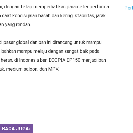
kar, dengan tetap memperhatikan parameter performa
Per
aat kondisi jalan basah dan kering, stabilitas, jarak
an yang rendah.
 pasar global dan ban ini dirancang untuk mampu
n, bahkan mampu melaju dengan sangat baik pada
k heran, di Indonesia ban ECOPIA EP150 menjadi ban
ak, medium saloon, dan MPV.
BACA JUGA: