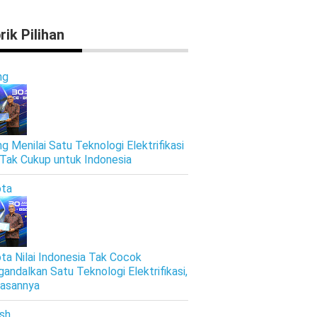
rik Pilihan
ng
ng Menilai Satu Teknologi Elektrifikasi
 Tak Cukup untuk Indonesia
ta
ta Nilai Indonesia Tak Cocok
andalkan Satu Teknologi Elektrifikasi,
Alasannya
ish