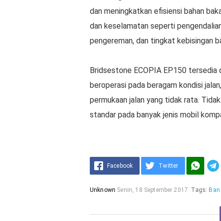
dan meningkatkan efisiensi bahan ba
dan keselamatan seperti pengendalian s
pengereman, dan tingkat kebisingan b
Bridsestone ECOPIA EP150 tersedia di
beroperasi pada beragam kondisi jala
permukaan jalan yang tidak rata. Tida
standar pada banyak jenis mobil komp
Facebook
Twitter
Unknown
Senin, 18 September 2017
Tags:
Ban