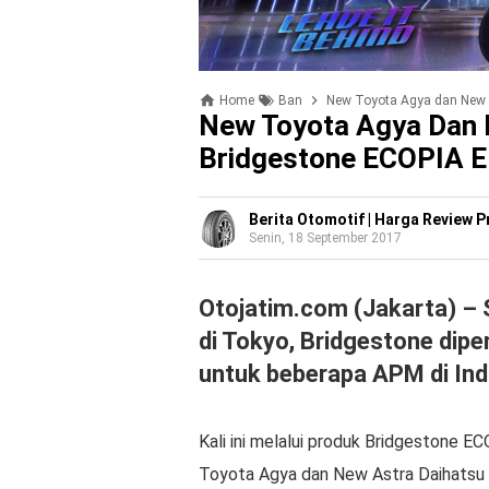
Home
Ban
New Toyota Agya dan New D
New Toyota Agya Dan 
Bridgestone ECOPIA 
Berita Otomotif | Harga Review 
Senin, 18 September 2017
Otojatim.com (Jakarta) – S
di Tokyo, Bridgestone dip
untuk beberapa APM di Ind
Kali ini melalui produk Bridgestone 
Toyota Agya dan New Astra Daihatsu 