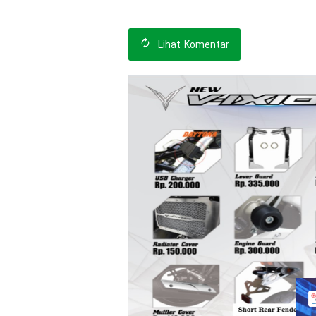
Lihat
Komentar