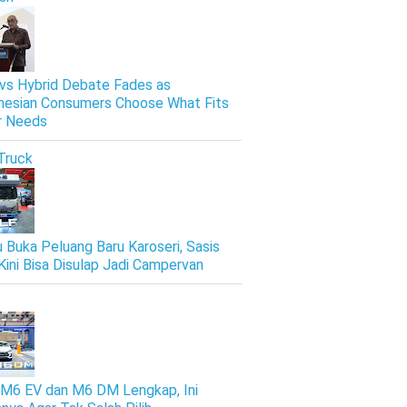
vs Hybrid Debate Fades as
nesian Consumers Choose What Fits
r Needs
Truck
u Buka Peluang Baru Karoseri, Sasis
Kini Bisa Disulap Jadi Campervan
M6 EV dan M6 DM Lengkap, Ini