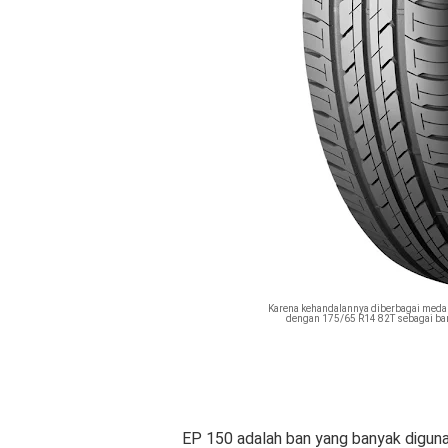
Karena kehandalannya diberbagai meda
dengan 175/65 R14 82T sebagai ban
EP 150 adalah ban yang banyak diguna