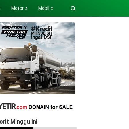
Motor
Mobil
⏬
⏬
⏬
orit Minggu ini