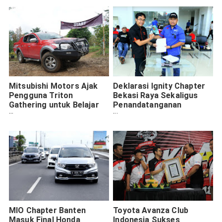
Mitsubishi Motors Ajak
Deklarasi Ignity Chapter
Pengguna Triton
Bekasi Raya Sekaligus
Gathering untuk Belajar
Penandatanganan
Offroad
Kerjasama Dengan Diler
Utama SBT Harapan Indah
MIO Chapter Banten
Toyota Avanza Club
Masuk Final Honda
Indonesia Sukses