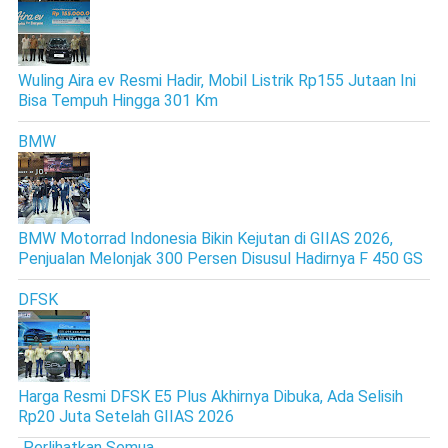
Wuling Aira ev Resmi Hadir, Mobil Listrik Rp155 Jutaan Ini
Bisa Tempuh Hingga 301 Km
BMW
BMW Motorrad Indonesia Bikin Kejutan di GIIAS 2026,
Penjualan Melonjak 300 Persen Disusul Hadirnya F 450 GS
DFSK
Harga Resmi DFSK E5 Plus Akhirnya Dibuka, Ada Selisih
Rp20 Juta Setelah GIIAS 2026
Perlihatkan Semua