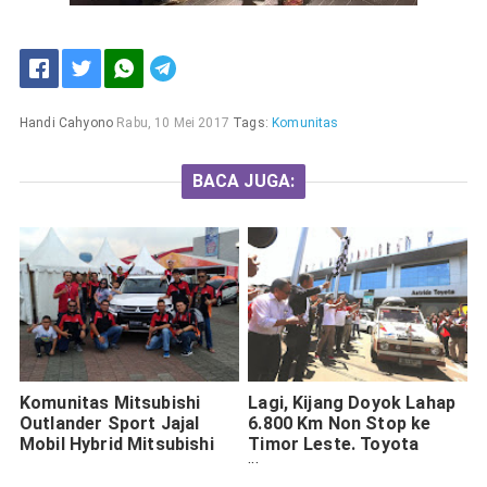
Handi Cahyono
Rabu, 10 Mei 2017
Tags:
Komunitas
BACA JUGA:
Komunitas Mitsubishi
Lagi, Kijang Doyok Lahap
Outlander Sport Jajal
6.800 Km Non Stop ke
Mobil Hybrid Mitsubishi
Timor Leste. Toyota
Sienta dan Veloz Juga
Ikut