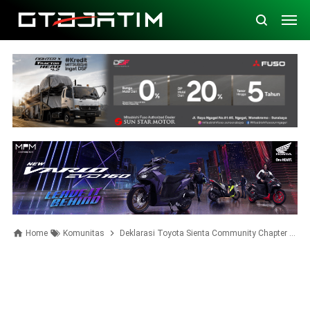
Home
Komunitas
Deklarasi Toyota Sienta Community Chapter Jakarta (6 Foto)