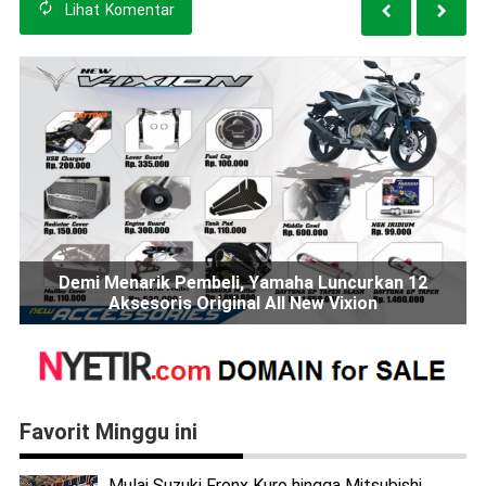
Lihat
Komentar
Demi Menarik Pembeli, Yamaha Luncurkan 12
Aksesoris Original All New Vixion
Favorit Minggu ini
Mulai Suzuki Fronx Kuro hingga Mitsubishi