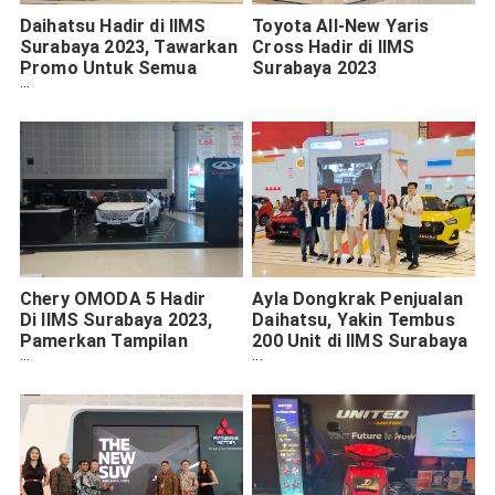
Daihatsu Hadir di IIMS
Toyota All-New Yaris
Surabaya 2023, Tawarkan
Cross Hadir di IIMS
Promo Untuk Semua
Surabaya 2023
Produk Unggulan
Chery OMODA 5 Hadir
Ayla Dongkrak Penjualan
Di IIMS Surabaya 2023,
Daihatsu, Yakin Tembus
Pamerkan Tampilan
200 Unit di IIMS Surabaya
Premium Futuristik
2023