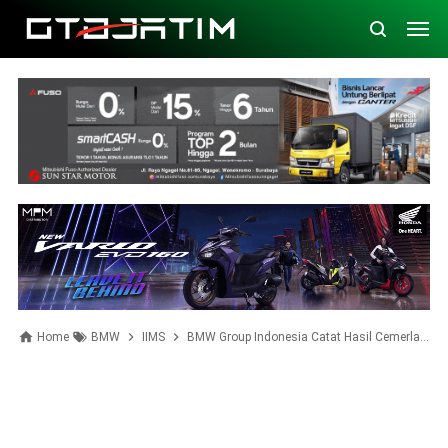
Home
BMW
IIMS
BMW Group Indonesia Catat Hasil Cemerlang di Ajang IIMS 2017