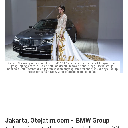
Konsep Carnival yang usung dalam IIMS 2017 kali ini berhasil menarik banyak minat
pengunjung, acara ini. Salah satu manfaat ini rasakan sendiri bagi BMW Group
Indonesia untuk perkenalkan jajaran kendaraan yang komprehensif, khususnya line-up
model kendaraan BMW yang telah dirakit di Indonesia
Jakarta, Otojatim.com - BMW Group