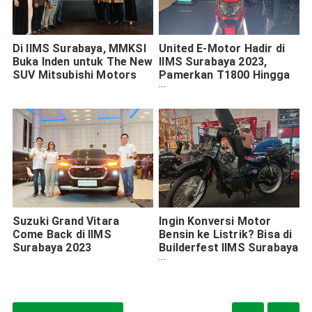
Di IIMS Surabaya, MMKSI
United E-Motor Hadir di
Buka Inden untuk The New
IIMS Surabaya 2023,
SUV Mitsubishi Motors
Pamerkan T1800 Hingga
MX1200
Suzuki Grand Vitara
Ingin Konversi Motor
Come Back di IIMS
Bensin ke Listrik? Bisa di
Surabaya 2023
Builderfest IIMS Surabaya
2023