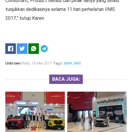
Consultant, Product Genius dan pihak lainya yang selalu
tunjukkan dedikasinya selama 11 hari perhelatan IIMS
2017,” tutup Karen.
Unknown
Rabu, 10 Mei 2017
Tags:
BMW
,
IIMS
BACA JUGA: